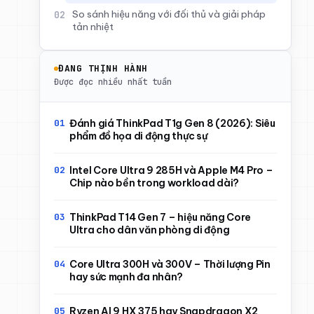
So sánh hiệu năng với đối thủ và giải pháp
tản nhiệt
ĐANG THỊNH HÀNH
Được đọc nhiều nhất tuần
Đánh giá ThinkPad T1g Gen 8 (2026): Siêu
phẩm đồ họa di động thực sự
Intel Core Ultra 9 285H và Apple M4 Pro –
Chip nào bền trong workload dài?
ThinkPad T14 Gen 7 – hiệu năng Core
Ultra cho dân văn phòng di động
Core Ultra 300H và 300V – Thời lượng Pin
hay sức mạnh đa nhân?
Ryzen AI 9 HX 375 hay Snapdragon X2