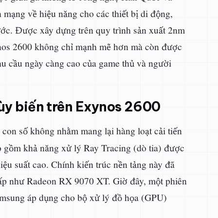
ạng về hiệu năng cho các thiết bị di động,
rước. Được xây dựng trên quy trình sản xuất 2nm
xynos 2600 không chỉ mạnh mẽ hơn mà còn được
nhu cầu ngày càng cao của game thủ và người
ùy biến trên Exynos 2600
con số không nhằm mang lại hàng loạt cải tiến
o gồm khả năng xử lý Ray Tracing (dò tia) được
iệu suất cao. Chính kiến trúc nền tảng này đã
cấp như Radeon RX 9070 XT. Giờ đây, một phiên
Samsung áp dụng cho bộ xử lý đồ họa (GPU)