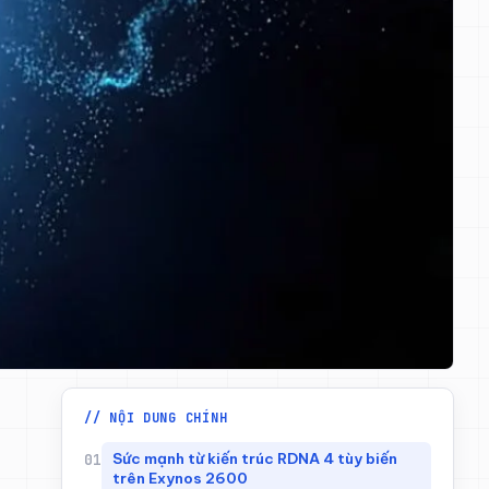
// NỘI DUNG CHÍNH
Sức mạnh từ kiến trúc RDNA 4 tùy biến
trên Exynos 2600