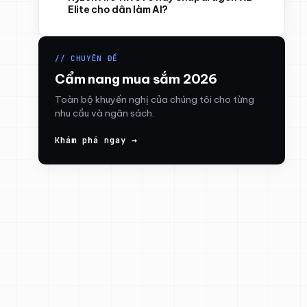
Elite cho dân làm AI?
// CHUYÊN ĐỀ
Cẩm nang mua sắm 2026
Toàn bộ khuyến nghị của chúng tôi cho từng
nhu cầu và ngân sách.
Khám phá ngay →