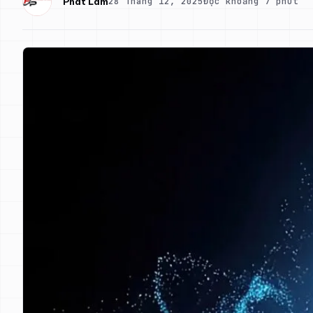
28 Tháng 12, 2025
Đọc khoảng 7 phút
Phát Lâm