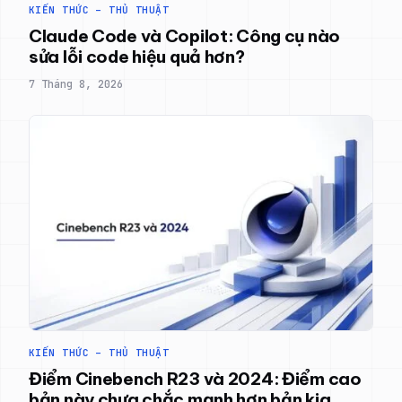
KIẾN THỨC – THỦ THUẬT
Claude Code và Copilot: Công cụ nào
sửa lỗi code hiệu quả hơn?
7 Tháng 8, 2026
KIẾN THỨC – THỦ THUẬT
Điểm Cinebench R23 và 2024: Điểm cao
bản này chưa chắc mạnh hơn bản kia