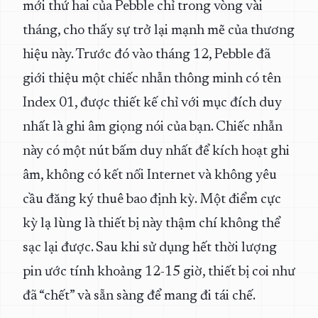
mới thứ hai của Pebble chỉ trong vòng vài
tháng, cho thấy sự trở lại mạnh mẽ của thương
hiệu này. Trước đó vào tháng 12, Pebble đã
giới thiệu một chiếc nhẫn thông minh có tên
Index 01, được thiết kế chỉ với mục đích duy
nhất là ghi âm giọng nói của bạn. Chiếc nhẫn
này có một nút bấm duy nhất để kích hoạt ghi
âm, không có kết nối Internet và không yêu
cầu đăng ký thuê bao định kỳ. Một điểm cực
kỳ lạ lùng là thiết bị này thậm chí không thể
sạc lại được. Sau khi sử dụng hết thời lượng
pin ước tính khoảng 12-15 giờ, thiết bị coi như
đã “chết” và sẵn sàng để mang đi tái chế.