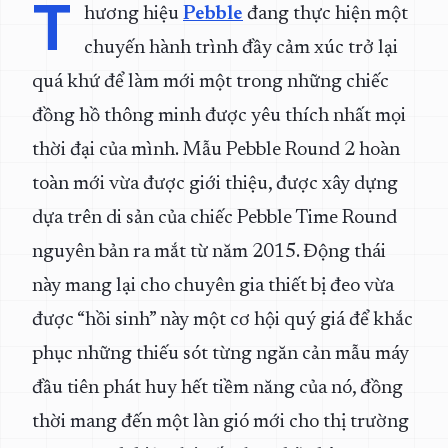
T
hương hiệu
Pebble
đang thực hiện một
chuyến hành trình đầy cảm xúc trở lại
quá khứ để làm mới một trong những chiếc
đồng hồ thông minh được yêu thích nhất mọi
thời đại của mình. Mẫu Pebble Round 2 hoàn
toàn mới vừa được giới thiệu, được xây dựng
dựa trên di sản của chiếc Pebble Time Round
nguyên bản ra mắt từ năm 2015. Động thái
này mang lại cho chuyên gia thiết bị đeo vừa
được “hồi sinh” này một cơ hội quý giá để khắc
phục những thiếu sót từng ngăn cản mẫu máy
đầu tiên phát huy hết tiềm năng của nó, đồng
thời mang đến một làn gió mới cho thị trường