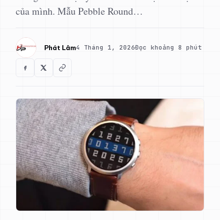
của mình. Mẫu Pebble Round…
4 Tháng 1, 2026
Đọc khoảng 8 phút
Phát Lâm