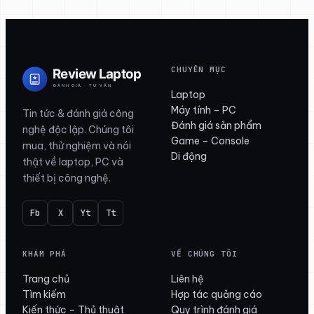
CHUYÊN MỤC
Laptop
Máy tính – PC
Tin tức & đánh giá công
Đánh giá sản phẩm
nghệ độc lập. Chúng tôi
Game – Console
mua, thử nghiệm và nói
Di động
thật về laptop, PC và
thiết bị công nghệ.
Fb
X
Yt
Tt
KHÁM PHÁ
VỀ CHÚNG TÔI
Trang chủ
Liên hệ
Tìm kiếm
Hợp tác quảng cáo
Kiến thức – Thủ thuật
Quy trình đánh giá