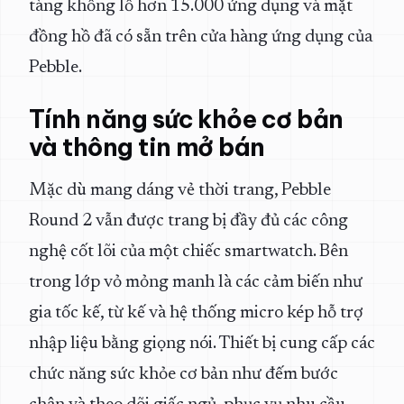
tàng khổng lồ hơn 15.000 ứng dụng và mặt
đồng hồ đã có sẵn trên cửa hàng ứng dụng của
Pebble.
Tính năng sức khỏe cơ bản
và thông tin mở bán
Mặc dù mang dáng vẻ thời trang, Pebble
Round 2 vẫn được trang bị đầy đủ các công
nghệ cốt lõi của một chiếc smartwatch. Bên
trong lớp vỏ mỏng manh là các cảm biến như
gia tốc kế, từ kế và hệ thống micro kép hỗ trợ
nhập liệu bằng giọng nói. Thiết bị cung cấp các
chức năng sức khỏe cơ bản như đếm bước