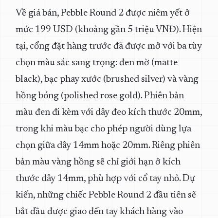
Về giá bán, Pebble Round 2 được niêm yết ở
mức 199 USD (khoảng gần 5 triệu VNĐ). Hiện
tại, cổng đặt hàng trước đã được mở với ba tùy
chọn màu sắc sang trọng: đen mờ (matte
black), bạc phay xước (brushed silver) và vàng
hồng bóng (polished rose gold). Phiên bản
màu đen đi kèm với dây đeo kích thước 20mm,
trong khi màu bạc cho phép người dùng lựa
chọn giữa dây 14mm hoặc 20mm. Riêng phiên
bản màu vàng hồng sẽ chỉ giới hạn ở kích
thước dây 14mm, phù hợp với cổ tay nhỏ. Dự
kiến, những chiếc Pebble Round 2 đầu tiên sẽ
bắt đầu được giao đến tay khách hàng vào