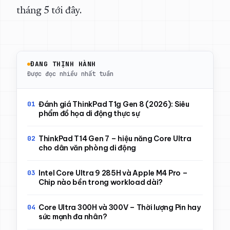
tháng 5 tới đây.
ĐANG THỊNH HÀNH
Được đọc nhiều nhất tuần
Đánh giá ThinkPad T1g Gen 8 (2026): Siêu
phẩm đồ họa di động thực sự
ThinkPad T14 Gen 7 – hiệu năng Core Ultra
cho dân văn phòng di động
Intel Core Ultra 9 285H và Apple M4 Pro –
Chip nào bền trong workload dài?
Core Ultra 300H và 300V – Thời lượng Pin hay
sức mạnh đa nhân?