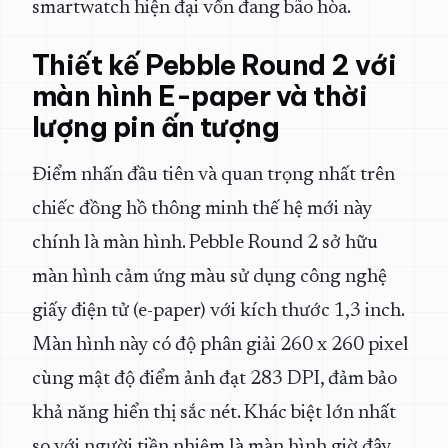
smartwatch hiện đại vốn đang bão hòa.
Thiết kế Pebble Round 2 với
màn hình E-paper và thời
lượng pin ấn tượng
Điểm nhấn đầu tiên và quan trọng nhất trên
chiếc đồng hồ thông minh thế hệ mới này
chính là màn hình. Pebble Round 2 sở hữu
màn hình cảm ứng màu sử dụng công nghệ
giấy điện tử (e-paper) với kích thước 1,3 inch.
Màn hình này có độ phân giải 260 x 260 pixel
cùng mật độ điểm ảnh đạt 283 DPI, đảm bảo
khả năng hiển thị sắc nét. Khác biệt lớn nhất
so với người tiền nhiệm là màn hình giờ đây