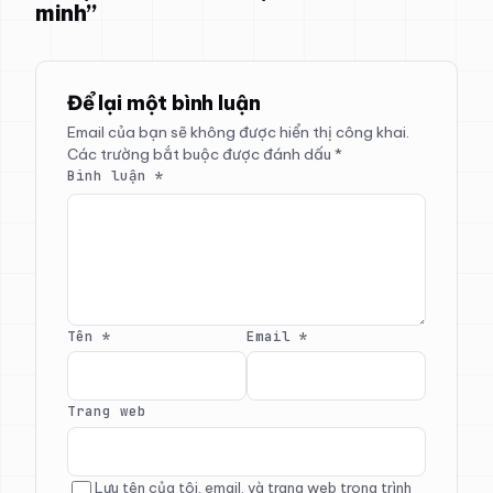
minh”
Để lại một bình luận
Email của bạn sẽ không được hiển thị công khai.
Các trường bắt buộc được đánh dấu
*
Bình luận
*
Tên
*
Email
*
Trang web
Lưu tên của tôi, email, và trang web trong trình