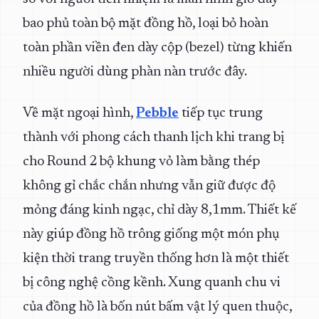
bao phủ toàn bộ mặt đồng hồ, loại bỏ hoàn
toàn phần viền đen dày cộp (bezel) từng khiến
nhiều người dùng phàn nàn trước đây.
Về mặt ngoại hình,
Pebble
tiếp tục trung
thành với phong cách thanh lịch khi trang bị
cho Round 2 bộ khung vỏ làm bằng thép
không gỉ chắc chắn nhưng vẫn giữ được độ
mỏng đáng kinh ngạc, chỉ dày 8,1mm. Thiết kế
này giúp đồng hồ trông giống một món phụ
kiện thời trang truyền thống hơn là một thiết
bị công nghệ cồng kềnh. Xung quanh chu vi
của đồng hồ là bốn nút bấm vật lý quen thuộc,