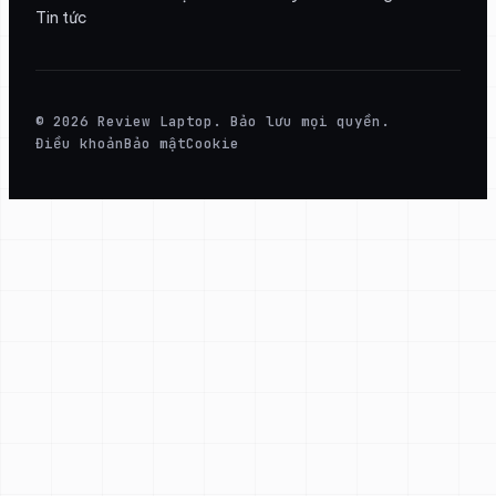
Tin tức
© 2026 Review Laptop. Bảo lưu mọi quyền.
Điều khoản
Bảo mật
Cookie