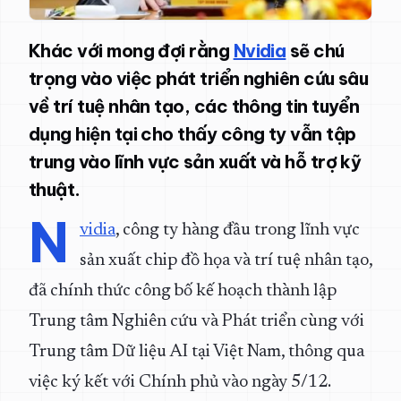
Khác với mong đợi rằng
Nvidia
sẽ chú
trọng vào việc phát triển nghiên cứu sâu
về trí tuệ nhân tạo, các thông tin tuyển
dụng hiện tại cho thấy công ty vẫn tập
trung vào lĩnh vực sản xuất và hỗ trợ kỹ
thuật.
N
vidia
, công ty hàng đầu trong lĩnh vực
sản xuất chip đồ họa và trí tuệ nhân tạo,
đã chính thức công bố kế hoạch thành lập
Trung tâm Nghiên cứu và Phát triển cùng với
Trung tâm Dữ liệu AI tại Việt Nam, thông qua
việc ký kết với Chính phủ vào ngày 5/12.