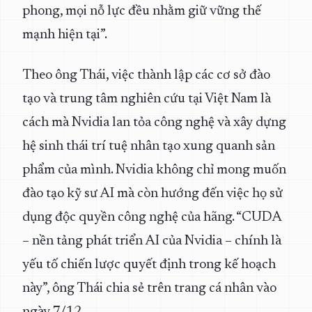
phong, mọi nỗ lực đều nhằm giữ vững thế
mạnh hiện tại”.
Theo ông Thái, việc thành lập các cơ sở đào
tạo và trung tâm nghiên cứu tại Việt Nam là
cách mà Nvidia lan tỏa công nghệ và xây dựng
hệ sinh thái trí tuệ nhân tạo xung quanh sản
phẩm của mình. Nvidia không chỉ mong muốn
đào tạo kỹ sư AI mà còn hướng đến việc họ sử
dụng độc quyền công nghệ của hãng. “CUDA
– nền tảng phát triển AI của Nvidia – chính là
yếu tố chiến lược quyết định trong kế hoạch
này”, ông Thái chia sẻ trên trang cá nhân vào