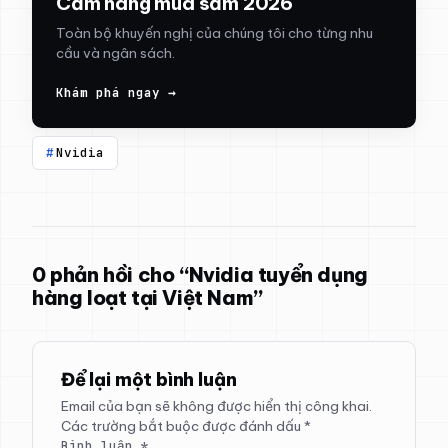
Cẩm nang mua sắm 2026
Toàn bộ khuyến nghị của chúng tôi cho từng nhu
cầu và ngân sách.
Khám phá ngay →
Nvidia
0 phản hồi cho “Nvidia tuyển dụng
hàng loạt tại Việt Nam”
Để lại một bình luận
Email của bạn sẽ không được hiển thị công khai.
Các trường bắt buộc được đánh dấu
*
Bình luận
*