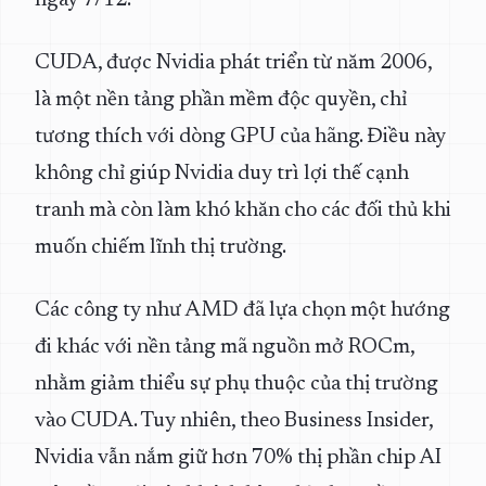
ngày 7/12.
CUDA, được Nvidia phát triển từ năm 2006,
là một nền tảng phần mềm độc quyền, chỉ
tương thích với dòng GPU của hãng. Điều này
không chỉ giúp Nvidia duy trì lợi thế cạnh
tranh mà còn làm khó khăn cho các đối thủ khi
muốn chiếm lĩnh thị trường.
Các công ty như AMD đã lựa chọn một hướng
đi khác với nền tảng mã nguồn mở ROCm,
nhằm giảm thiểu sự phụ thuộc của thị trường
vào CUDA. Tuy nhiên, theo Business Insider,
Nvidia vẫn nắm giữ hơn 70% thị phần chip AI