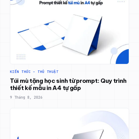
KIẾN THỨC – THỦ THUẬT
Túi mù tặng học sinh từ prompt: Quy trình
thiết kế mẫu in A4 tự gấp
9 Tháng 8, 2026