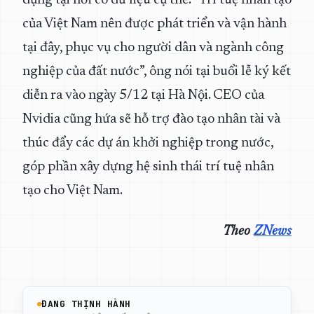
dụng tại nơi có dữ liệu cụ thể. “Trí tuệ nhân tạo
của Việt Nam nên được phát triển và vận hành
tại đây, phục vụ cho người dân và ngành công
nghiệp của đất nước”, ông nói tại buổi lễ ký kết
diễn ra vào ngày 5/12 tại Hà Nội. CEO của
Nvidia cũng hứa sẽ hỗ trợ đào tạo nhân tài và
thúc đẩy các dự án khởi nghiệp trong nước,
góp phần xây dựng hệ sinh thái trí tuệ nhân
tạo cho Việt Nam.
Theo
ZNews
ĐANG THỊNH HÀNH