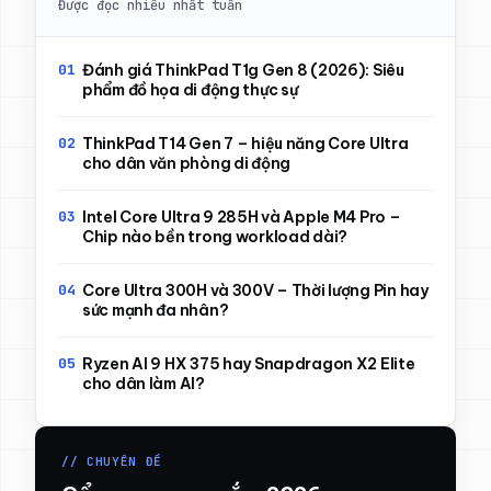
Được đọc nhiều nhất tuần
Đánh giá ThinkPad T1g Gen 8 (2026): Siêu
phẩm đồ họa di động thực sự
ThinkPad T14 Gen 7 – hiệu năng Core Ultra
cho dân văn phòng di động
Intel Core Ultra 9 285H và Apple M4 Pro –
Chip nào bền trong workload dài?
Core Ultra 300H và 300V – Thời lượng Pin hay
sức mạnh đa nhân?
Ryzen AI 9 HX 375 hay Snapdragon X2 Elite
cho dân làm AI?
// CHUYÊN ĐỀ