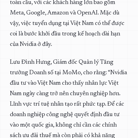
toàn cầu, với các khách hàng lớn bao gồm
Meta, Google, Amazon và OpenAI. Mặc dù
vậy, việc tuyển dụng tại Việt Nam có thể được
coi là bước khởi đầu trong kế hoạch dài hạn
của Nvidia ở đây.
Lưu Đình Hưng, Giám đốc Quản lý Tăng
trưởng Doanh số tại MoMo, cho rằng: “Nvidia
đầu tư vào Việt Nam cho thấy nhân lực Việt
Nam ngày càng trở nên chuyên nghiệp hơn.
Lĩnh vực trí tuệ nhân tạo rất phức tạp. Để các
doanh nghiệp công nghệ quyết định đầu tư
vào một quốc gia, không chỉ cần các chính
sách ưu đãi thuế mà còn phải có khả năng