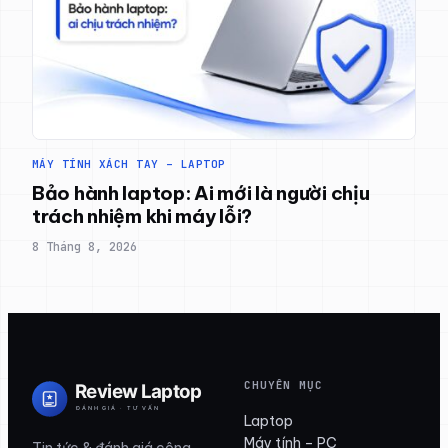
MÁY TÍNH XÁCH TAY – LAPTOP
Bảo hành laptop: Ai mới là người chịu
trách nhiệm khi máy lỗi?
8 Tháng 8, 2026
CHUYÊN MỤC
Laptop
Máy tính – PC