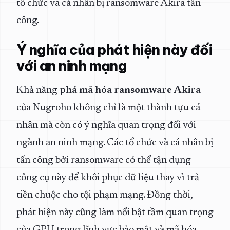
tổ chức và cá nhân bị ransomware Akira tấn
công.
Ý nghĩa của phát hiện này đối
với an ninh mạng
Khả năng
phá mã hóa ransomware Akira
của Nugroho không chỉ là một thành tựu cá
nhân mà còn có ý nghĩa quan trọng đối với
ngành an ninh mạng. Các tổ chức và cá nhân bị
tấn công bởi ransomware có thể tận dụng
công cụ này để khôi phục dữ liệu thay vì trả
tiền chuộc cho tội phạm mạng. Đồng thời,
phát hiện này cũng làm nổi bật tầm quan trọng