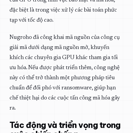
của GPU trong lĩnh vực bảo mật và mã hóa,
đặc biệt là trong việc xử lý các bài toán phức
tạp với tốc độ cao.
Nugroho đã công khai mã nguồn của công cụ
giải mã dưới dạng mã nguồn mở, khuyến
khích các chuyên gia GPU khác tham gia tối
ưu hóa. Nếu được phát triển thêm, công nghệ
này có thể trở thành một phương pháp tiêu
chuẩn để đối phó với ransomware, giúp hạn
chế thiệt hại do các cuộc tấn công mã hóa gây
ra.
Tác động và triển vọng trong