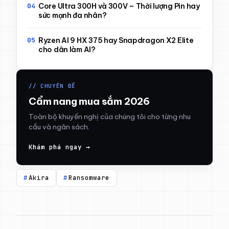
Core Ultra 300H và 300V – Thời lượng Pin hay
sức mạnh đa nhân?
Ryzen AI 9 HX 375 hay Snapdragon X2 Elite
cho dân làm AI?
// CHUYÊN ĐỀ
Cẩm nang mua sắm 2026
Toàn bộ khuyến nghị của chúng tôi cho từng nhu
cầu và ngân sách.
Khám phá ngay →
Akira
Ransomware