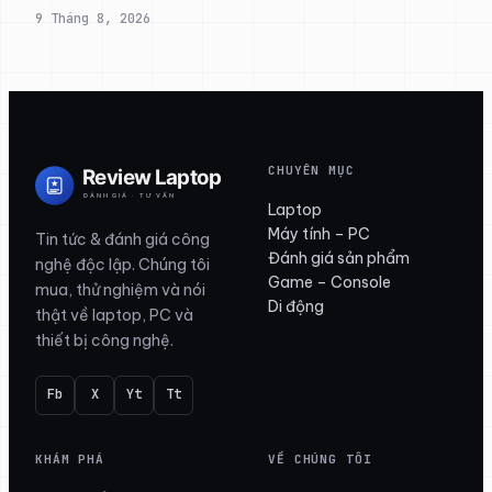
9 Tháng 8, 2026
CHUYÊN MỤC
Laptop
Máy tính – PC
Tin tức & đánh giá công
Đánh giá sản phẩm
nghệ độc lập. Chúng tôi
Game – Console
mua, thử nghiệm và nói
Di động
thật về laptop, PC và
thiết bị công nghệ.
Fb
X
Yt
Tt
KHÁM PHÁ
VỀ CHÚNG TÔI