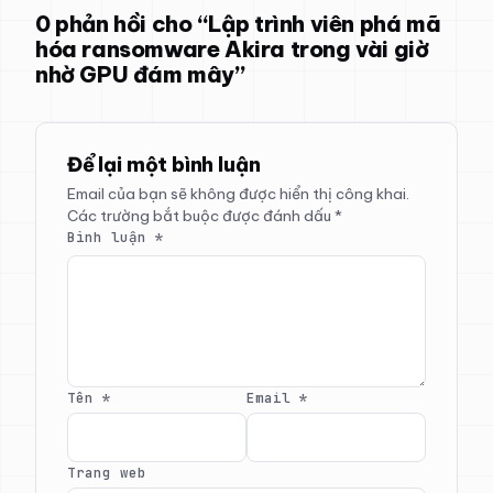
0 phản hồi cho “Lập trình viên phá mã
hóa ransomware Akira trong vài giờ
nhờ GPU đám mây”
Để lại một bình luận
Email của bạn sẽ không được hiển thị công khai.
Các trường bắt buộc được đánh dấu
*
Bình luận
*
Tên
*
Email
*
Trang web