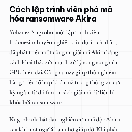
Cách lập trình viên phá mã
hóa ransomware Akira
Yohanes Nugroho, một lập trình viên
Indonesia chuyên nghiên cứu dự án cá nhân,
đã phát triển một công cụ giải mã Akira bằng
cách khai thác sức mạnh xử lý song song của
GPU hiện đại. Công cụ này giúp thử nghiệm
hàng triệu tổ hợp khóa mã trong thời gian cực
kỳ ngắn, từ đó tìm ra cách giải mã dữ liệu bị
khóa bởi ransomware.
Nugroho đã bắt đầu nghiên cứu mã độc Akira
sau khi một người bạn nhờ giúp đỡ. Khi phân