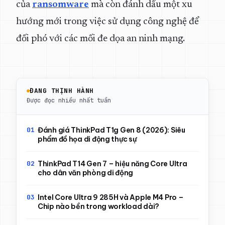
của
ransomware
mà còn đánh dấu một xu
hướng mới trong việc sử dụng công nghệ để
đối phó với các mối đe dọa an ninh mạng.
ĐANG THỊNH HÀNH
Được đọc nhiều nhất tuần
Đánh giá ThinkPad T1g Gen 8 (2026): Siêu
phẩm đồ họa di động thực sự
ThinkPad T14 Gen 7 – hiệu năng Core Ultra
cho dân văn phòng di động
Intel Core Ultra 9 285H và Apple M4 Pro –
Chip nào bền trong workload dài?