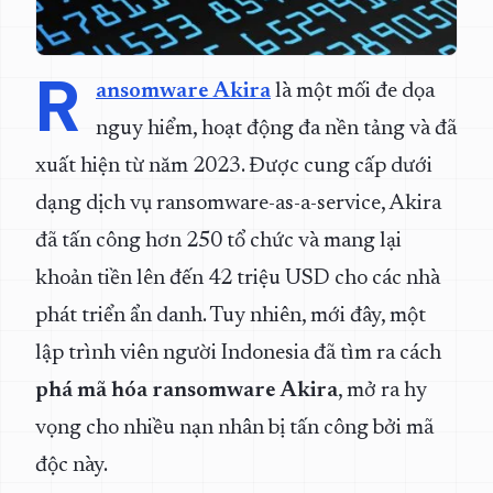
R
ansomware Akira
là một mối đe dọa
nguy hiểm, hoạt động đa nền tảng và đã
xuất hiện từ năm 2023. Được cung cấp dưới
dạng dịch vụ ransomware-as-a-service, Akira
đã tấn công hơn 250 tổ chức và mang lại
khoản tiền lên đến 42 triệu USD cho các nhà
phát triển ẩn danh. Tuy nhiên, mới đây, một
lập trình viên người Indonesia đã tìm ra cách
phá mã hóa ransomware Akira
, mở ra hy
vọng cho nhiều nạn nhân bị tấn công bởi mã
độc này.