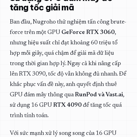
tăng tốc giải mã
Ban đầu, Nugroho thử nghiệm tấn công brute-
force trên một GPU
GeForce RTX 3060
,
nhưng hiệu suất chỉ đạt khoảng 60 triệu tổ
hợp mỗi giây, quá chậm để giải mã dữ liệu
trong thời gian hợp lý. Ngay cả khi nâng cấp
lên RTX 3090, tốc độ vẫn không đủ nhanh. Để
khắc phục vấn đề này, anh quyết định thuê
GPU đám mây thông qua
RunPod và Vast.ai
,
sử dụng 16 GPU
RTX 4090
để tăng tốc quá
trình tính toán.
Với sức mạnh xử lý song song của 16 GPU