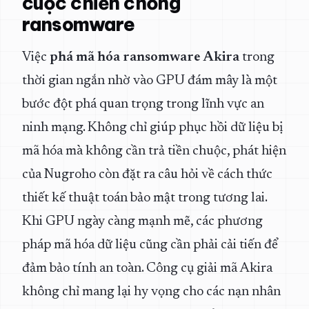
cuộc chiến chống
ransomware
Việc
phá mã hóa ransomware Akira
trong
thời gian ngắn nhờ vào GPU đám mây là một
bước đột phá quan trọng trong lĩnh vực an
ninh mạng. Không chỉ giúp phục hồi dữ liệu bị
mã hóa mà không cần trả tiền chuộc, phát hiện
của Nugroho còn đặt ra câu hỏi về cách thức
thiết kế thuật toán bảo mật trong tương lai.
Khi GPU ngày càng mạnh mẽ, các phương
pháp mã hóa dữ liệu cũng cần phải cải tiến để
đảm bảo tính an toàn. Công cụ giải mã Akira
không chỉ mang lại hy vọng cho các nạn nhân