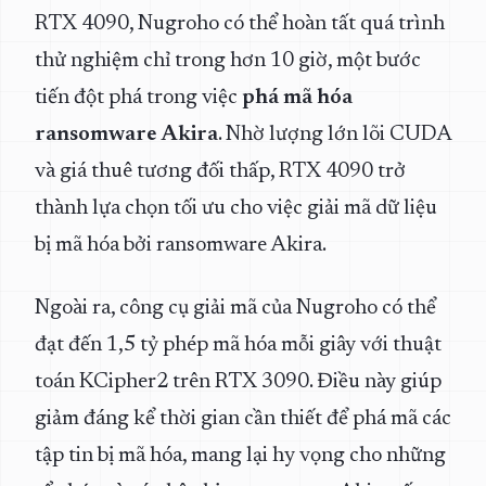
RTX 4090, Nugroho có thể hoàn tất quá trình
thử nghiệm chỉ trong hơn 10 giờ, một bước
tiến đột phá trong việc
phá mã hóa
ransomware Akira
. Nhờ lượng lớn lõi CUDA
và giá thuê tương đối thấp, RTX 4090 trở
thành lựa chọn tối ưu cho việc giải mã dữ liệu
bị mã hóa bởi ransomware Akira.
Ngoài ra, công cụ giải mã của Nugroho có thể
đạt đến 1,5 tỷ phép mã hóa mỗi giây với thuật
toán KCipher2 trên RTX 3090. Điều này giúp
giảm đáng kể thời gian cần thiết để phá mã các
tập tin bị mã hóa, mang lại hy vọng cho những