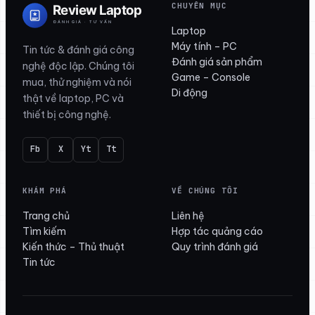
CHUYÊN MỤC
Laptop
Máy tính – PC
Tin tức & đánh giá công
Đánh giá sản phẩm
nghệ độc lập. Chúng tôi
Game – Console
mua, thử nghiệm và nói
Di động
thật về laptop, PC và
thiết bị công nghệ.
Fb
X
Yt
Tt
KHÁM PHÁ
VỀ CHÚNG TÔI
Trang chủ
Liên hệ
Tìm kiếm
Hợp tác quảng cáo
Kiến thức – Thủ thuật
Quy trình đánh giá
Tin tức