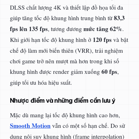
DLSS chất lượng 4K và thiết lập đồ họa tối đa
83,3
giúp tăng tốc độ khung hình trung bình từ
fps lên 135 fps
mức tăng 62%
, tương đương
.
120 fps
Khi giới hạn tốc độ khung hình ở
và bật
chế độ làm mới biến thiên (VRR), trải nghiệm
chơi game trở nên mượt mà hơn trong khi số
60 fps
khung hình được render giảm xuống
,
giúp tối ưu hóa hiệu suất.
Nhược điểm và những điểm cần lưu ý
Mặc dù mang lại tốc độ khung hình cao hơn,
Smooth Motion
vẫn có một số hạn chế. Do sử
dụng nội suy khung hình (frame interpolation)