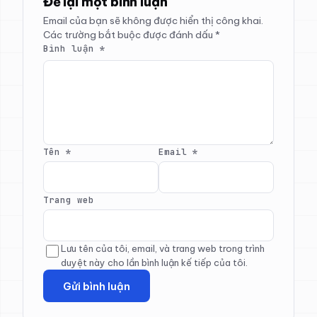
Để lại một bình luận
Email của bạn sẽ không được hiển thị công khai.
Các trường bắt buộc được đánh dấu
*
Bình luận
*
Tên
*
Email
*
Trang web
Lưu tên của tôi, email, và trang web trong trình
duyệt này cho lần bình luận kế tiếp của tôi.