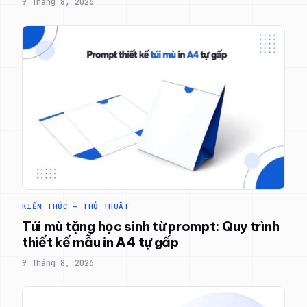
9 Tháng 8, 2026
KIẾN THỨC – THỦ THUẬT
Túi mù tặng học sinh từ prompt: Quy trình
thiết kế mẫu in A4 tự gấp
9 Tháng 8, 2026