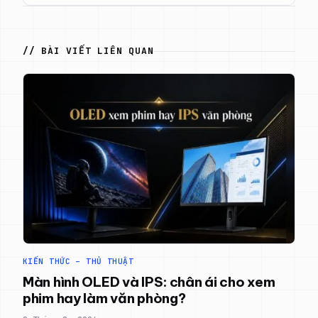
// BÀI VIẾT LIÊN QUAN
KIẾN THỨC – THỦ THUẬT
Màn hình OLED và IPS: chân ái cho xem
phim hay làm văn phòng?