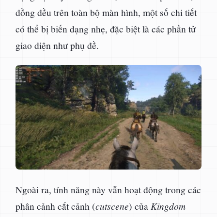
đồng đều trên toàn bộ màn hình, một số chi tiết
có thể bị biến dạng nhẹ, đặc biệt là các phần tử
giao diện như phụ đề.
Ngoài ra, tính năng này vẫn hoạt động trong các
phân cảnh cắt cảnh (
cutscene
) của
Kingdom