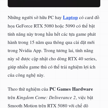
Laptop
Những người sở hữu PC hay
có card đồ
họa GeForce RTX 5080 hoặc 5090 có thể bật
tính năng này trong hầu hết các tựa game phát
hành trong 15 năm qua thông qua cài đặt mới
trong Nvidia App. Trong tương lai, tính năng
này sẽ được cập nhật cho dòng RTX 40 series,
giúp nhiều game thủ có thể trải nghiệm lợi ích
của công nghệ này.
PC Games Hardware
Theo thử nghiệm của
trên
Kingdom Come: Deliverance 2
, việc bật
Smooth Motion trên RTX 5080 với chế độ