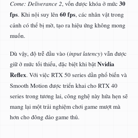
30
Come: Deliverance 2
, vốn được khóa ở mức
fps
60 fps
. Khi nội suy lên
, các nhân vật trong
cảnh có thể bị mờ, tạo ra hiệu ứng không mong
muốn.
Dù vậy, độ trễ đầu vào (
input latency
) vẫn được
Nvidia
giữ ở mức tối thiểu, đặc biệt khi bật
Reflex
. Với việc RTX 50 series dần phổ biến và
Smooth Motion được triển khai cho RTX 40
series trong tương lai, công nghệ này hứa hẹn sẽ
mang lại một trải nghiệm chơi game mượt mà
hơn cho đông đảo game thủ.