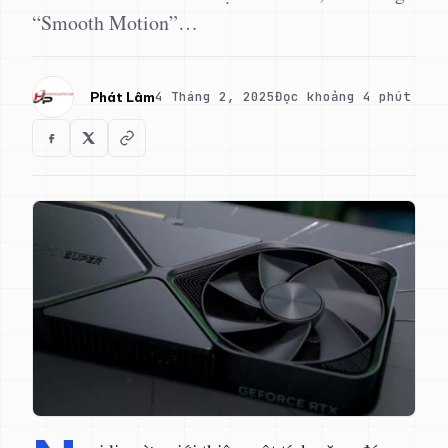
“Smooth Motion”…
4 Tháng 2, 2025
Đọc khoảng 4 phút
Phát Lâm