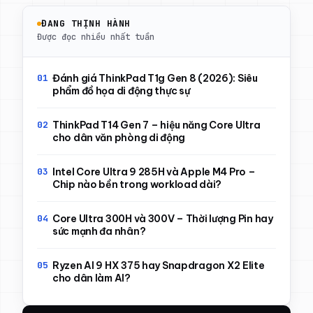
ĐANG THỊNH HÀNH
Được đọc nhiều nhất tuần
Đánh giá ThinkPad T1g Gen 8 (2026): Siêu
phẩm đồ họa di động thực sự
ThinkPad T14 Gen 7 – hiệu năng Core Ultra
cho dân văn phòng di động
Intel Core Ultra 9 285H và Apple M4 Pro –
Chip nào bền trong workload dài?
Core Ultra 300H và 300V – Thời lượng Pin hay
sức mạnh đa nhân?
Ryzen AI 9 HX 375 hay Snapdragon X2 Elite
cho dân làm AI?