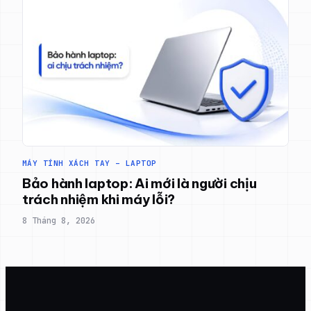
MÁY TÍNH XÁCH TAY – LAPTOP
Bảo hành laptop: Ai mới là người chịu
trách nhiệm khi máy lỗi?
8 Tháng 8, 2026