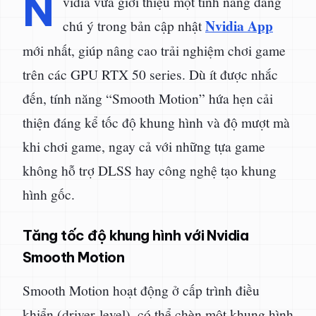
N
vidia vừa giới thiệu một tính năng đáng
Nvidia App
chú ý trong bản cập nhật
mới nhất, giúp nâng cao trải nghiệm chơi game
trên các GPU RTX 50 series. Dù ít được nhắc
đến, tính năng “Smooth Motion” hứa hẹn cải
thiện đáng kể tốc độ khung hình và độ mượt mà
khi chơi game, ngay cả với những tựa game
không hỗ trợ DLSS hay công nghệ tạo khung
hình gốc.
Tăng tốc độ khung hình với Nvidia
Smooth Motion
Smooth Motion hoạt động ở cấp trình điều
khiển (driver-level), có thể chèn một khung hình