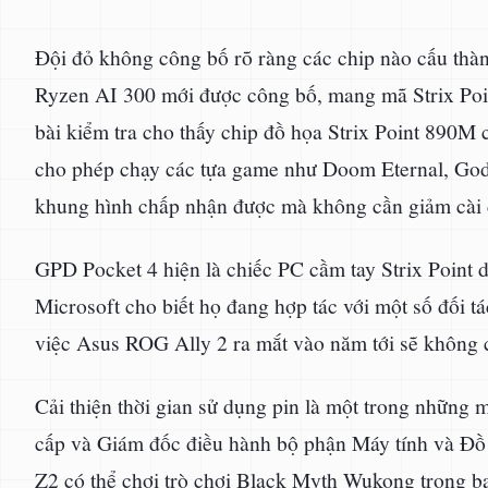
Đội đỏ không công bố rõ ràng các chip nào cấu th
Ryzen AI 300 mới được công bố, mang mã Strix Poin
bài kiểm tra cho thấy chip đồ họa Strix Point 890M 
cho phép chạy các tựa game như Doom Eternal, God
khung hình chấp nhận được mà không cần giảm cài 
GPD Pocket 4 hiện là chiếc PC cầm tay Strix Point
Microsoft cho biết họ đang hợp tác với một số đối t
việc Asus ROG Ally 2 ra mắt vào năm tới sẽ không 
Cải thiện thời gian sử dụng pin là một trong những
cấp và Giám đốc điều hành bộ phận Máy tính và Đồ 
Z2 có thể chơi trò chơi Black Myth Wukong trong ba