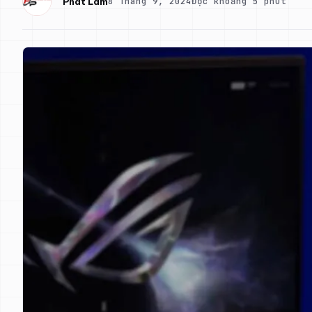
8 Tháng 9, 2024
Đọc khoảng 5 phút
Phát Lâm