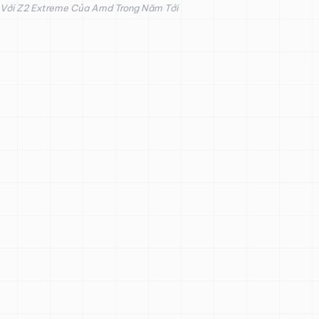
Với Z2 Extreme Của Amd Trong Năm Tới