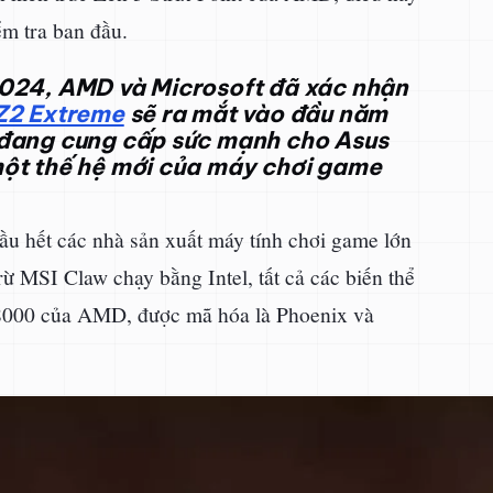
ểm tra ban đầu.
2024, AMD và Microsoft đã xác nhận
Z2 Extreme
sẽ ra mắt vào đầu năm
e đang cung cấp sức mạnh cho Asus
một thế hệ mới của máy chơi game
u hết các nhà sản xuất máy tính chơi game lớn
trừ MSI Claw chạy bằng Intel, tất cả các biến thể
8000 của AMD, được mã hóa là Phoenix và