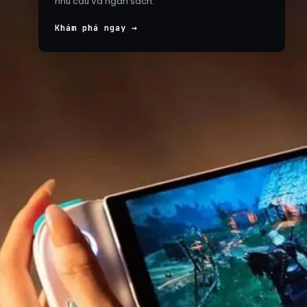
nhu cầu và ngân sách.
Khám phá ngay →