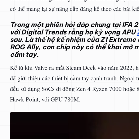
có thể mang lại sự nâng cấp đáng kể theo các bài ki
Trong một phiên hỏi đáp chung tại IFA 
với Digital Trends rằng họ kỳ vọng APU
sau. Là thế hệ kế nhiệm của Z1 Extrem
ROG Ally, con chip này có thể khai mở 
cầm tay.
Kể từ khi Valve ra mắt Steam Deck vào năm 2022, hầ
đã giới thiệu các thiết bị cầm tay cạnh tranh. Ngoại 
đều sử dụng SoCs di động Zen 4 Ryzen 7000 hoặc 
Hawk Point, với GPU 780M.