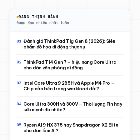
ĐANG THỊNH HÀNH
Được đọc nhiều nhất tuần
Đánh giá ThinkPad T1g Gen 8 (2026): Siêu
phẩm đồ họa di động thực sự
ThinkPad T14 Gen 7 – hiệu năng Core Ultra
cho dân văn phòng di động
Intel Core Ultra 9 285H và Apple M4 Pro –
Chip nào bền trong workload dài?
Core Ultra 300H và 300V – Thời lượng Pin hay
sức mạnh đa nhân?
Ryzen AI 9 HX 375 hay Snapdragon X2 Elite
cho dân làm AI?