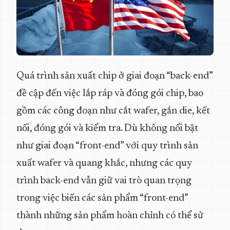
Quá trình sản xuất chip ở giai đoạn “back-end”
đề cập đến việc lắp ráp và đóng gói chip, bao
gồm các công đoạn như cắt wafer, gắn die, kết
nối, đóng gói và kiểm tra. Dù không nổi bật
như giai đoạn “front-end” với quy trình sản
xuất wafer và quang khắc, nhưng các quy
trình back-end vẫn giữ vai trò quan trọng
trong việc biến các sản phẩm “front-end”
thành những sản phẩm hoàn chỉnh có thể sử