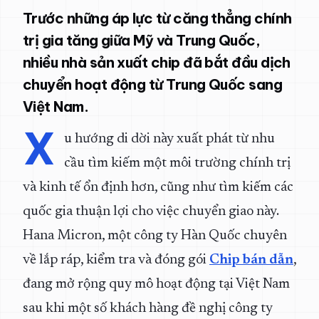
Trước những áp lực từ căng thẳng chính
trị gia tăng giữa Mỹ và Trung Quốc,
nhiều nhà sản xuất chip đã bắt đầu dịch
chuyển hoạt động từ Trung Quốc sang
Việt Nam.
X
u hướng di dời này xuất phát từ nhu
cầu tìm kiếm một môi trường chính trị
và kinh tế ổn định hơn, cũng như tìm kiếm các
quốc gia thuận lợi cho việc chuyển giao này.
Hana Micron, một công ty Hàn Quốc chuyên
về lắp ráp, kiểm tra và đóng gói
Chip bán dẫn
,
đang mở rộng quy mô hoạt động tại Việt Nam
sau khi một số khách hàng đề nghị công ty