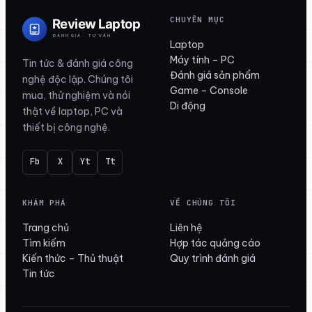
CHUYÊN MỤC
Laptop
Máy tính – PC
Tin tức & đánh giá công
Đánh giá sản phẩm
nghệ độc lập. Chúng tôi
Game – Console
mua, thử nghiệm và nói
Di động
thật về laptop, PC và
thiết bị công nghệ.
Fb
X
Yt
Tt
KHÁM PHÁ
VỀ CHÚNG TÔI
Trang chủ
Liên hệ
Tìm kiếm
Hợp tác quảng cáo
Kiến thức – Thủ thuật
Quy trình đánh giá
Tin tức