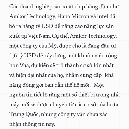
Các doanh nghiệp sản xuất chip hàng đầu như
Amkor Technology, Hana Micron và Intel đã
bỏ ra hàng tỷ USD để nâng cao năng lực sản
xuất tại Việt Nam. Cụ thể, Amkor Technology,
một công ty của Mỹ, được cho là đang đầu tư
1,6 tỷ USD để xây dựng một khuôn viên rộng
hơn 9ha, dự kiến sẽ trở thành cơ sở lớn nhất
và hiện đại nhất của họ, nhằm cung cấp “khả
năng đóng gói bán dẫn thế hệ mới.” Một
nguồn tin tiết lộ rằng một số thiết bị trong nhà
máy mới sẽ được chuyển từ các cơ sở của họ tại
Trung Quốc, nhưng công ty vẫn chưa xác
nhận thông tin này.