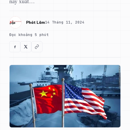
này xuất…
14 Tháng 11, 2024
Phát Lâm
Đọc khoảng 5 phút