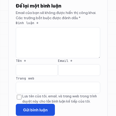
Để lại một bình luận
Email của bạn sẽ không được hiển thị công khai.
Các trường bắt buộc được đánh dấu
*
Bình luận
*
Tên
*
Email
*
Trang web
Lưu tên của tôi, email, và trang web trong trình
duyệt này cho lần bình luận kế tiếp của tôi.