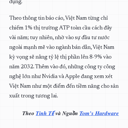
dụng.
Theo thông tin báo cáo, Việt Nam từng chỉ
chiếm 1% thị trường ATP toàn cầu cách đây
vài năm; tuy nhiên, nhờ vào sự đầu tư nước
ngoài mạnh mẽ vào ngành bán dẫn, Việt Nam
kỳ vọng sẽ nâng tỷ lệ thị phần lên 8-9% vào
năm 2032. Thêm vào đó, những công ty công
nghệ lớn như Nvidia và Apple đang xem xét
Việt Nam như một điểm đến tiềm năng cho sản
xuất trong tương lai.
Theo
Tinh Tế
và Nguồn
Tom’s Hardware