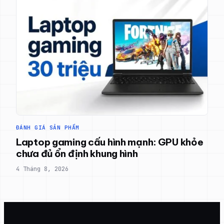
ĐÁNH GIÁ SẢN PHẨM
Laptop gaming cấu hình mạnh: GPU khỏe
chưa đủ ổn định khung hình
4 Tháng 8, 2026