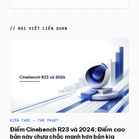
// BÀI VIẾT LIÊN QUAN
KIẾN THỨC – THỦ THUẬT
Điểm Cinebench R23 và 2024: Điểm cao
bản này chưa chắc mạnh hơn bản kia