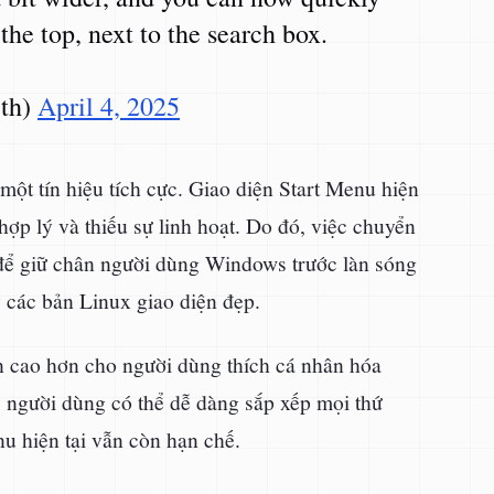
he top, next to the search box.
rth)
April 4, 2025
một tín hiệu tích cực. Giao diện Start Menu hiện
 hợp lý và thiếu sự linh hoạt. Do đó, việc chuyển
t để giữ chân người dùng Windows trước làn sóng
các bản Linux giao diện đẹp.
n cao hơn cho người dùng thích cá nhân hóa
hị, người dùng có thể dễ dàng sắp xếp mọi thứ
u hiện tại vẫn còn hạn chế.