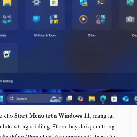
Start Menu trên Windows 11
ại cho
, mang lại
ện hơn với người dùng. Điểm thay đổi quan trọng
 truyền thống (Pinned và Recommended), thay vào