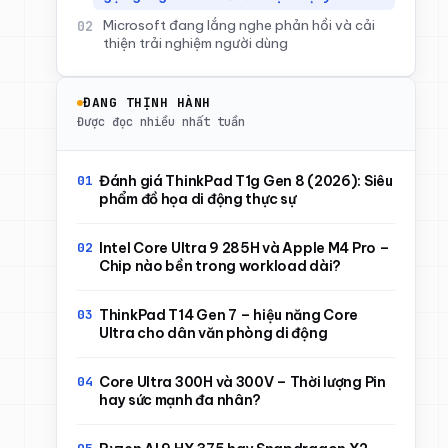
Microsoft đang lắng nghe phản hồi và cải
thiện trải nghiệm người dùng
ĐANG THỊNH HÀNH
Được đọc nhiều nhất tuần
Đánh giá ThinkPad T1g Gen 8 (2026): Siêu
phẩm đồ họa di động thực sự
Intel Core Ultra 9 285H và Apple M4 Pro –
Chip nào bền trong workload dài?
ThinkPad T14 Gen 7 – hiệu năng Core
Ultra cho dân văn phòng di động
Core Ultra 300H và 300V – Thời lượng Pin
hay sức mạnh đa nhân?