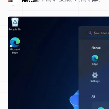
6 Tháng 4, 2025
Đọc khoảng 6 phút
Phát Lâm