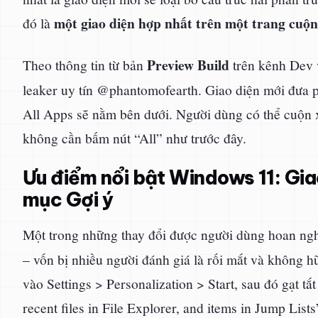
một giao diện hợp nhất trên một trang cuộ
đó là
Preview Build
Theo thông tin từ bản
trên kênh Dev 
leaker uy tín @phantomofearth. Giao diện mới đưa
All Apps sẽ nằm bên dưới. Người dùng có thể cuộn
không cần bấm nút “All” như trước đây.
Ưu điểm nổi bật Windows 11: Gia
mục Gợi ý
Một trong những thay đổi được người dùng hoan ng
– vốn bị nhiều người đánh giá là rối mắt và không hữ
vào Settings > Personalization > Start, sau đó gạt t
recent files in File Explorer, and items in Jump Lists