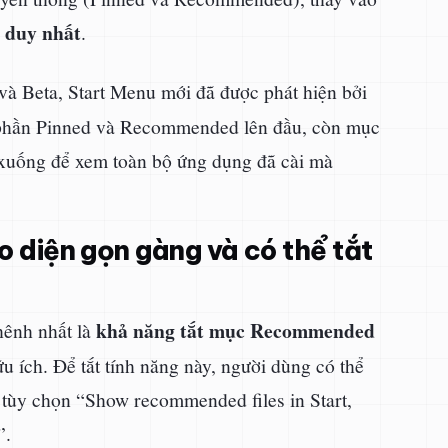
n duy nhất
.
và Beta, Start Menu mới đã được phát hiện bởi
 phần Pinned và Recommended lên đầu, còn mục
 xuống để xem toàn bộ ứng dụng đã cài mà
o diện gọn gàng và có thể tắt
khả năng tắt mục Recommended
hênh nhất là
u ích. Để tắt tính năng này, người dùng có thể
ắt tùy chọn “Show recommended files in Start,
”.