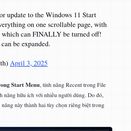
or update to the Windows 11 Start
everything on one scrollable page, with
– which can FINALLY be turned off!
t can be expanded.
rth)
April 3, 2025
ong Start Menu
, tính năng Recent trong File
ính năng hữu ích với nhiều người dùng. Do đó,
 năng này thành hai tùy chọn riêng biệt trong