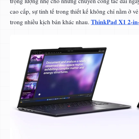
trọng lượng nhẹ cho những chuyến công tác dài ngà
cao cấp, sự tinh tế trong thiết kế không chỉ nằm ở 
ThinkPad X1 2-in
trong nhiều kịch bản khác nhau.