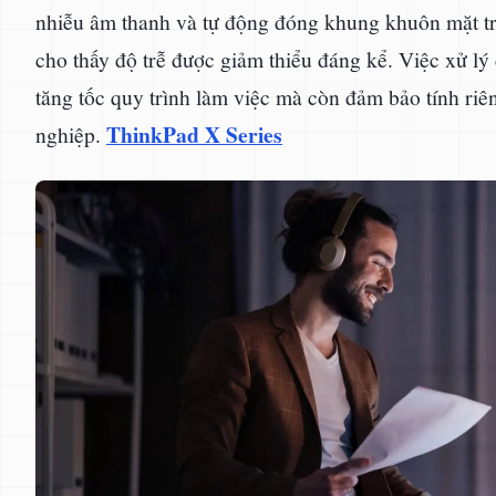
nhiễu âm thanh và tự động đóng khung khuôn mặt tro
cho thấy độ trễ được giảm thiểu đáng kể. Việc xử lý 
tăng tốc quy trình làm việc mà còn đảm bảo tính riê
ThinkPad X Series
nghiệp.