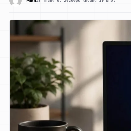
18 Tháng 6, 2026
Đọc khoảng 19 phút
Mina