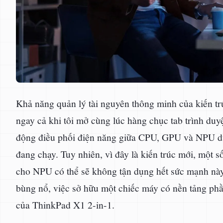
Khả năng quản lý tài nguyên thông minh của kiến t
ngay cả khi tôi mở cùng lúc hàng chục tab trình du
động điều phối điện năng giữa CPU, GPU và NPU dự
đang chạy. Tuy nhiên, vì đây là kiến trúc mới, một 
cho NPU có thể sẽ không tận dụng hết sức mạnh này
bùng nổ, việc sở hữu một chiếc máy có nền tảng phần
của ThinkPad X1 2-in-1.