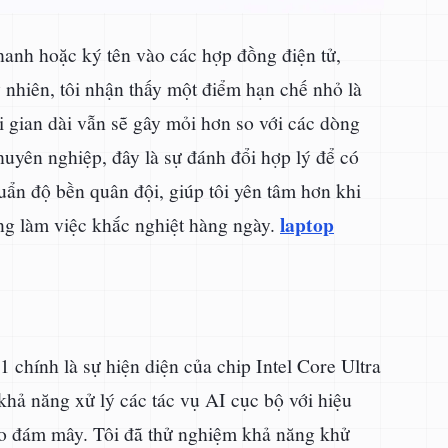
anh hoặc ký tên vào các hợp đồng điện tử,
y nhiên, tôi nhận thấy một điểm hạn chế nhỏ là
i gian dài vẫn sẽ gây mỏi hơn so với các dòng
huyên nghiệp, đây là sự đánh đổi hợp lý để có
ẩn độ bền quân đội, giúp tôi yên tâm hơn khi
laptop
ng làm việc khắc nghiệt hàng ngày.
 chính là sự hiện diện của chip Intel Core Ultra
hả năng xử lý các tác vụ AI cục bộ với hiệu
vào đám mây. Tôi đã thử nghiệm khả năng khử