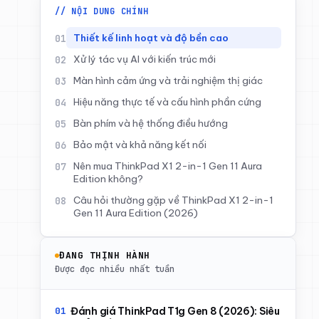
// NỘI DUNG CHÍNH
Thiết kế linh hoạt và độ bền cao
Xử lý tác vụ AI với kiến trúc mới
Màn hình cảm ứng và trải nghiệm thị giác
Hiệu năng thực tế và cấu hình phần cứng
Bàn phím và hệ thống điều hướng
Bảo mật và khả năng kết nối
Nên mua ThinkPad X1 2-in-1 Gen 11 Aura
Edition không?
Câu hỏi thường gặp về ThinkPad X1 2-in-1
Gen 11 Aura Edition (2026)
ĐANG THỊNH HÀNH
Được đọc nhiều nhất tuần
Đánh giá ThinkPad T1g Gen 8 (2026): Siêu