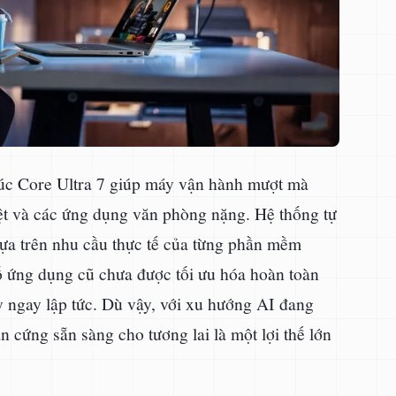
rúc Core Ultra 7 giúp máy vận hành mượt mà
yệt và các ứng dụng văn phòng nặng. Hệ thống tự
a trên nhu cầu thực tế của từng phần mềm
số ứng dụng cũ chưa được tối ưu hóa hoàn toàn
 ngay lập tức. Dù vậy, với xu hướng AI đang
 cứng sẵn sàng cho tương lai là một lợi thế lớn