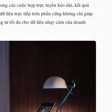
ng các cuộc họp trực tuyến kéo dài, kết quả
dữ liệu trực tiếp trên phần cứng không chỉ giúp
ng tư tối đa cho dữ liệu nhạy cảm của doanh