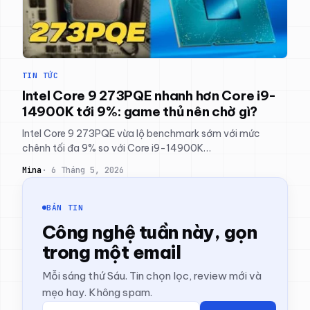
TIN TỨC
Intel Core 9 273PQE nhanh hơn Core i9-
14900K tới 9%: game thủ nên chờ gì?
Intel Core 9 273PQE vừa lộ benchmark sớm với mức
chênh tối đa 9% so với Core i9-14900K…
Mina
6 Tháng 5, 2026
BẢN TIN
Công nghệ tuần này, gọn
trong một email
Mỗi sáng thứ Sáu. Tin chọn lọc, review mới và
mẹo hay. Không spam.