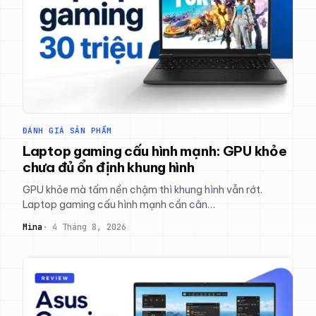
ĐÁNH GIÁ SẢN PHẨM
Laptop gaming cấu hình mạnh: GPU khỏe
chưa đủ ổn định khung hình
GPU khỏe mà tấm nền chậm thì khung hình vẫn rớt.
Laptop gaming cấu hình mạnh cần cân…
Mina
4 Tháng 8, 2026