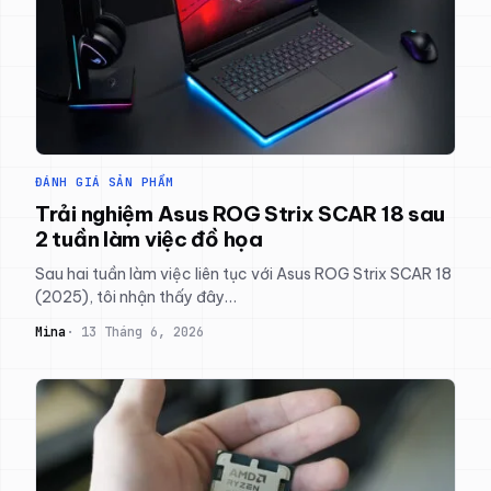
ĐÁNH GIÁ SẢN PHẨM
Trải nghiệm Asus ROG Strix SCAR 18 sau
2 tuần làm việc đồ họa
Sau hai tuần làm việc liên tục với Asus ROG Strix SCAR 18
(2025), tôi nhận thấy đây…
Mina
13 Tháng 6, 2026