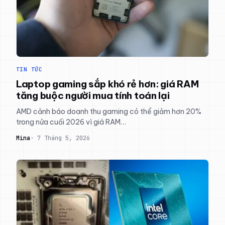
TIN TỨC
Laptop gaming sắp khó rẻ hơn: giá RAM
tăng buộc người mua tính toán lại
AMD cảnh báo doanh thu gaming có thể giảm hơn 20%
trong nửa cuối 2026 vì giá RAM…
Mina
7 Tháng 5, 2026