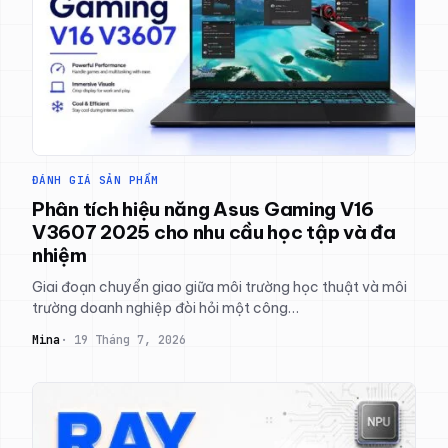
ĐÁNH GIÁ SẢN PHẨM
Phân tích hiệu năng Asus Gaming V16
V3607 2025 cho nhu cầu học tập và đa
nhiệm
Giai đoạn chuyển giao giữa môi trường học thuật và môi
trường doanh nghiệp đòi hỏi một công…
Mina
19 Tháng 7, 2026