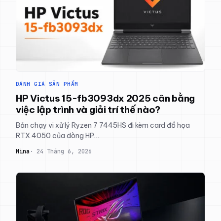
ĐÁNH GIÁ SẢN PHẨM
HP Victus 15-fb3093dx 2025 cân bằng
việc lập trình và giải trí thế nào?
Bản chạy vi xử lý Ryzen 7 7445HS đi kèm card đồ họa
RTX 4050 của dòng HP…
Mina
24 Tháng 6, 2026