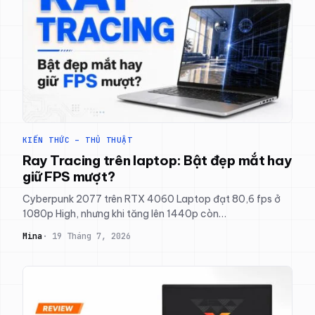
KIẾN THỨC – THỦ THUẬT
Ray Tracing trên laptop: Bật đẹp mắt hay
giữ FPS mượt?
Cyberpunk 2077 trên RTX 4060 Laptop đạt 80,6 fps ở
1080p High, nhưng khi tăng lên 1440p còn…
Mina
19 Tháng 7, 2026