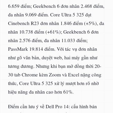
6.659 điểm; Geekbench 6 đơn nhân 2.468 điểm,
đa nhân 9.069 điểm. Core Ultra 5 325 đạt
Cinebench R23 đơn nhân 1.846 điểm (+5%), đa
nhân 10.738 điểm (+61%); Geekbench 6 đơn
nhân 2.576 điểm, đa nhân 11.033 điểm;
PassMark 19.814 điểm. Với tác vụ đơn nhân
như gõ văn bản, duyệt web, hai máy gần như
tương đương. Nhưng khi bạn mở đồng thời 20-
30 tab Chrome kèm Zoom và Excel nặng công
thức, Core Ultra 5 325 xử lý mượt hơn rõ nhờ
hiệu năng đa nhân cao hơn 61%.
Điểm cần lưu ý về Dell Pro 14: cấu hình bán