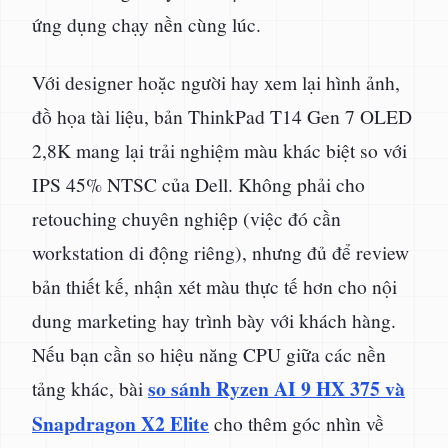
ứng dụng chạy nền cùng lúc.
Với designer hoặc người hay xem lại hình ảnh,
đồ họa tài liệu, bản ThinkPad T14 Gen 7 OLED
2,8K mang lại trải nghiệm màu khác biệt so với
IPS 45% NTSC của Dell. Không phải cho
retouching chuyên nghiệp (việc đó cần
workstation di động riêng), nhưng đủ để review
bản thiết kế, nhận xét màu thực tế hơn cho nội
dung marketing hay trình bày với khách hàng.
Nếu bạn cần so hiệu năng CPU giữa các nền
so sánh Ryzen AI 9 HX 375 và
tảng khác, bài
Snapdragon X2 Elite
cho thêm góc nhìn về