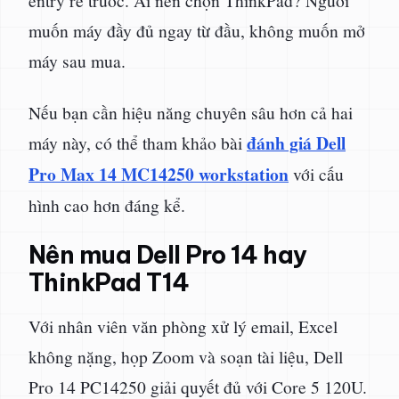
entry rẻ trước. Ai nên chọn ThinkPad? Người
muốn máy đầy đủ ngay từ đầu, không muốn mở
máy sau mua.
Nếu bạn cần hiệu năng chuyên sâu hơn cả hai
đánh giá Dell
máy này, có thể tham khảo bài
Pro Max 14 MC14250 workstation
với cấu
hình cao hơn đáng kể.
Nên mua Dell Pro 14 hay
ThinkPad T14
Với nhân viên văn phòng xử lý email, Excel
không nặng, họp Zoom và soạn tài liệu, Dell
Pro 14 PC14250 giải quyết đủ với Core 5 120U.