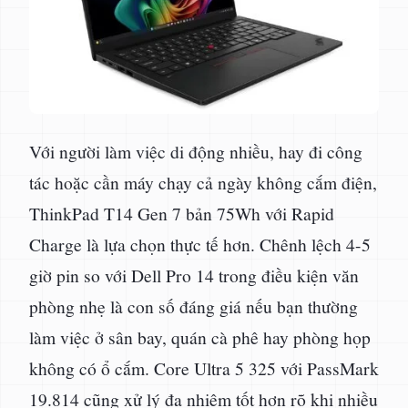
Với người làm việc di động nhiều, hay đi công
tác hoặc cần máy chạy cả ngày không cắm điện,
ThinkPad T14 Gen 7 bản 75Wh với Rapid
Charge là lựa chọn thực tế hơn. Chênh lệch 4-5
giờ pin so với Dell Pro 14 trong điều kiện văn
phòng nhẹ là con số đáng giá nếu bạn thường
làm việc ở sân bay, quán cà phê hay phòng họp
không có ổ cắm. Core Ultra 5 325 với PassMark
19.814 cũng xử lý đa nhiệm tốt hơn rõ khi nhiều