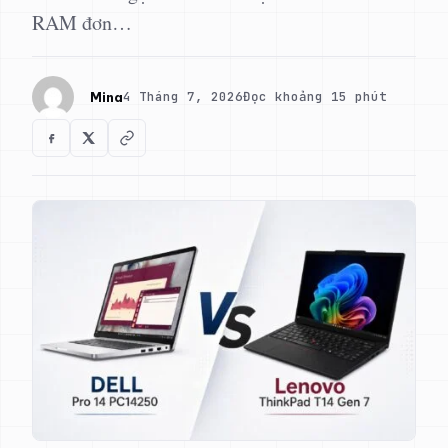
RAM đơn…
4 Tháng 7, 2026
Đọc khoảng 15 phút
Mina