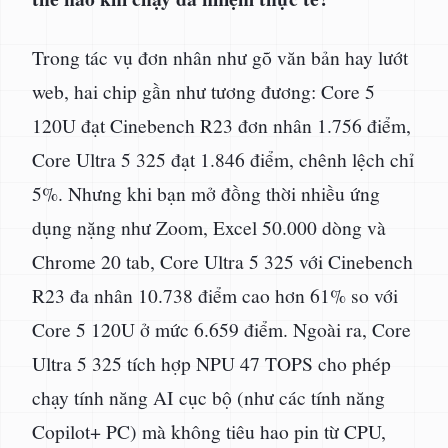
Trong tác vụ đơn nhân như gõ văn bản hay lướt
web, hai chip gần như tương đương: Core 5
120U đạt Cinebench R23 đơn nhân 1.756 điểm,
Core Ultra 5 325 đạt 1.846 điểm, chênh lệch chỉ
5%. Nhưng khi bạn mở đồng thời nhiều ứng
dụng nặng như Zoom, Excel 50.000 dòng và
Chrome 20 tab, Core Ultra 5 325 với Cinebench
R23 đa nhân 10.738 điểm cao hơn 61% so với
Core 5 120U ở mức 6.659 điểm. Ngoài ra, Core
Ultra 5 325 tích hợp NPU 47 TOPS cho phép
chạy tính năng AI cục bộ (như các tính năng
Copilot+ PC) mà không tiêu hao pin từ CPU,