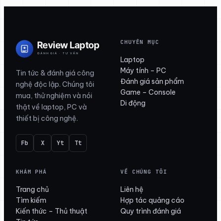
CHUYÊN MỤC
Laptop
Máy tính – PC
Tin tức & đánh giá công
Đánh giá sản phẩm
nghệ độc lập. Chúng tôi
Game – Console
mua, thử nghiệm và nói
Di động
thật về laptop, PC và
thiết bị công nghệ.
Fb
X
Yt
Tt
KHÁM PHÁ
VỀ CHÚNG TÔI
Trang chủ
Liên hệ
Tìm kiếm
Hợp tác quảng cáo
Kiến thức – Thủ thuật
Quy trình đánh giá