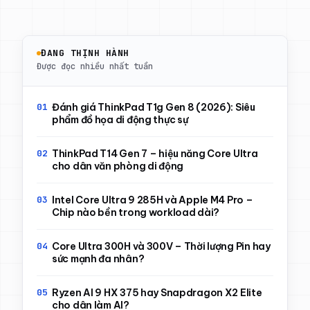
ĐANG THỊNH HÀNH
Được đọc nhiều nhất tuần
Đánh giá ThinkPad T1g Gen 8 (2026): Siêu
phẩm đồ họa di động thực sự
ThinkPad T14 Gen 7 – hiệu năng Core Ultra
cho dân văn phòng di động
Intel Core Ultra 9 285H và Apple M4 Pro –
Chip nào bền trong workload dài?
Core Ultra 300H và 300V – Thời lượng Pin hay
sức mạnh đa nhân?
Ryzen AI 9 HX 375 hay Snapdragon X2 Elite
cho dân làm AI?