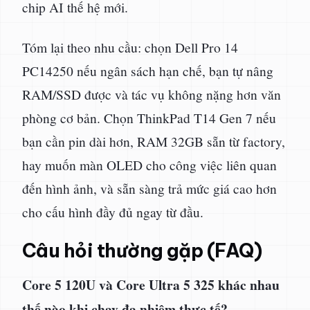
chip AI thế hệ mới.
Tóm lại theo nhu cầu: chọn Dell Pro 14
PC14250 nếu ngân sách hạn chế, bạn tự nâng
RAM/SSD được và tác vụ không nặng hơn văn
phòng cơ bản. Chọn ThinkPad T14 Gen 7 nếu
bạn cần pin dài hơn, RAM 32GB sẵn từ factory,
hay muốn màn OLED cho công việc liên quan
đến hình ảnh, và sẵn sàng trả mức giá cao hơn
cho cấu hình đầy đủ ngay từ đầu.
Câu hỏi thường gặp (FAQ)
Core 5 120U và Core Ultra 5 325 khác nhau
thế nào khi chạy đa nhiệm thực tế?