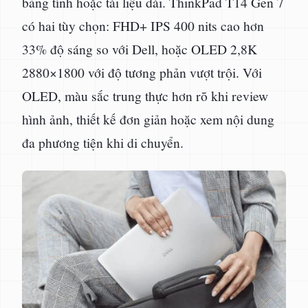
bảng tính hoặc tài liệu dài. ThinkPad T14 Gen 7
có hai tùy chọn: FHD+ IPS 400 nits cao hơn
33% độ sáng so với Dell, hoặc OLED 2,8K
2880×1800 với độ tương phản vượt trội. Với
OLED, màu sắc trung thực hơn rõ khi review
hình ảnh, thiết kế đơn giản hoặc xem nội dung
đa phương tiện khi di chuyển.