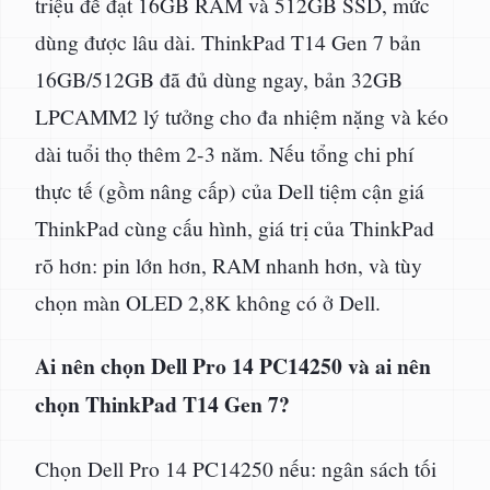
triệu để đạt 16GB RAM và 512GB SSD, mức
dùng được lâu dài. ThinkPad T14 Gen 7 bản
16GB/512GB đã đủ dùng ngay, bản 32GB
LPCAMM2 lý tưởng cho đa nhiệm nặng và kéo
dài tuổi thọ thêm 2-3 năm. Nếu tổng chi phí
thực tế (gồm nâng cấp) của Dell tiệm cận giá
ThinkPad cùng cấu hình, giá trị của ThinkPad
rõ hơn: pin lớn hơn, RAM nhanh hơn, và tùy
chọn màn OLED 2,8K không có ở Dell.
Ai nên chọn Dell Pro 14 PC14250 và ai nên
chọn ThinkPad T14 Gen 7?
Chọn Dell Pro 14 PC14250 nếu: ngân sách tối