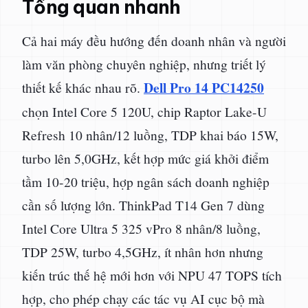
Tổng quan nhanh
Cả hai máy đều hướng đến doanh nhân và người
làm văn phòng chuyên nghiệp, nhưng triết lý
Dell Pro 14 PC14250
thiết kế khác nhau rõ.
chọn Intel Core 5 120U, chip Raptor Lake-U
Refresh 10 nhân/12 luồng, TDP khai báo 15W,
turbo lên 5,0GHz, kết hợp mức giá khởi điểm
tầm 10-20 triệu, hợp ngân sách doanh nghiệp
cần số lượng lớn. ThinkPad T14 Gen 7 dùng
Intel Core Ultra 5 325 vPro 8 nhân/8 luồng,
TDP 25W, turbo 4,5GHz, ít nhân hơn nhưng
kiến trúc thế hệ mới hơn với NPU 47 TOPS tích
hợp, cho phép chạy các tác vụ AI cục bộ mà