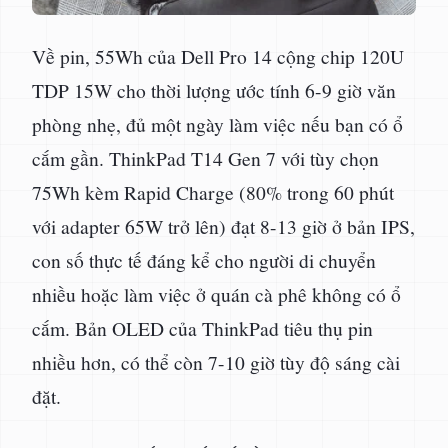
Về pin, 55Wh của Dell Pro 14 cộng chip 120U
TDP 15W cho thời lượng ước tính 6-9 giờ văn
phòng nhẹ, đủ một ngày làm việc nếu bạn có ổ
cắm gần. ThinkPad T14 Gen 7 với tùy chọn
75Wh kèm Rapid Charge (80% trong 60 phút
với adapter 65W trở lên) đạt 8-13 giờ ở bản IPS,
con số thực tế đáng kể cho người di chuyển
nhiều hoặc làm việc ở quán cà phê không có ổ
cắm. Bản OLED của ThinkPad tiêu thụ pin
nhiều hơn, có thể còn 7-10 giờ tùy độ sáng cài
đặt.