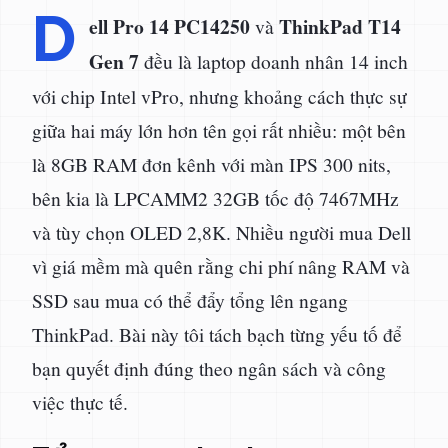
D
ell Pro 14 PC14250
ThinkPad T14
và
Gen 7
đều là laptop doanh nhân 14 inch
với chip Intel vPro, nhưng khoảng cách thực sự
giữa hai máy lớn hơn tên gọi rất nhiều: một bên
là 8GB RAM đơn kênh với màn IPS 300 nits,
bên kia là LPCAMM2 32GB tốc độ 7467MHz
và tùy chọn OLED 2,8K. Nhiều người mua Dell
vì giá mềm mà quên rằng chi phí nâng RAM và
SSD sau mua có thể đẩy tổng lên ngang
ThinkPad. Bài này tôi tách bạch từng yếu tố để
bạn quyết định đúng theo ngân sách và công
việc thực tế.