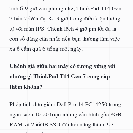
tính 6-9 giờ văn phòng nhẹ; ThinkPad T14 Gen
7 bản 75Wh đạt 8-13 giờ trong điều kiện tương
tự với màn IPS. Chênh lệch 4 giờ pin tối đa là
con số đáng cân nhắc nếu bạn thường làm việc
xa ổ cắm quá 6 tiếng một ngày.
Chênh giá giữa hai máy có tương xứng với
những gì ThinkPad T14 Gen 7 cung cấp
thêm không?
Phép tính đơn giản: Dell Pro 14 PC14250 trong
ngân sách 10-20 triệu nhưng cấu hình gốc 8GB
RAM và 256GB SSD đòi hỏi nâng thêm 2-3