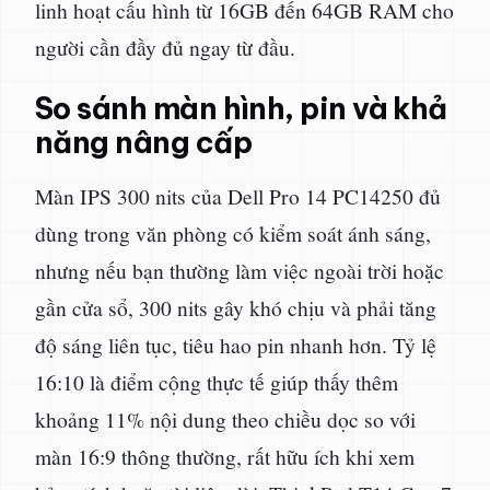
linh hoạt cấu hình từ 16GB đến 64GB RAM cho
người cần đầy đủ ngay từ đầu.
So sánh màn hình, pin và khả
năng nâng cấp
Màn IPS 300 nits của Dell Pro 14 PC14250 đủ
dùng trong văn phòng có kiểm soát ánh sáng,
nhưng nếu bạn thường làm việc ngoài trời hoặc
gần cửa sổ, 300 nits gây khó chịu và phải tăng
độ sáng liên tục, tiêu hao pin nhanh hơn. Tỷ lệ
16:10 là điểm cộng thực tế giúp thấy thêm
khoảng 11% nội dung theo chiều dọc so với
màn 16:9 thông thường, rất hữu ích khi xem