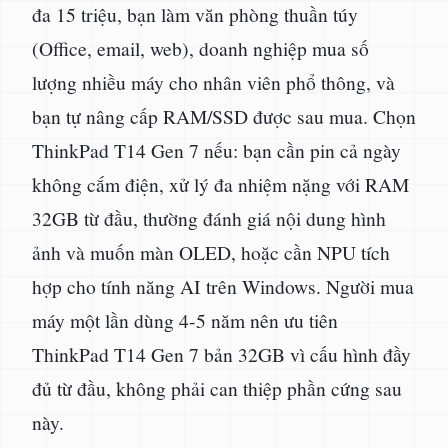
đa 15 triệu, bạn làm văn phòng thuần túy
(Office, email, web), doanh nghiệp mua số
lượng nhiều máy cho nhân viên phổ thông, và
bạn tự nâng cấp RAM/SSD được sau mua. Chọn
ThinkPad T14 Gen 7 nếu: bạn cần pin cả ngày
không cắm điện, xử lý đa nhiệm nặng với RAM
32GB từ đầu, thường đánh giá nội dung hình
ảnh và muốn màn OLED, hoặc cần NPU tích
hợp cho tính năng AI trên Windows. Người mua
máy một lần dùng 4-5 năm nên ưu tiên
ThinkPad T14 Gen 7 bản 32GB vì cấu hình đầy
đủ từ đầu, không phải can thiệp phần cứng sau
này.