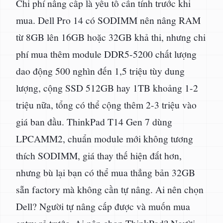
Chi phí nâng cấp là yếu tố cần tính trước khi
mua. Dell Pro 14 có SODIMM nên nâng RAM
từ 8GB lên 16GB hoặc 32GB khả thi, nhưng chi
phí mua thêm module DDR5-5200 chất lượng
dao động 500 nghìn đến 1,5 triệu tùy dung
lượng, cộng SSD 512GB hay 1TB khoảng 1-2
triệu nữa, tổng có thể cộng thêm 2-3 triệu vào
giá ban đầu. ThinkPad T14 Gen 7 dùng
LPCAMM2, chuẩn module mới không tương
thích SODIMM, giá thay thế hiện đắt hơn,
nhưng bù lại bạn có thể mua thẳng bản 32GB
sẵn factory mà không cần tự nâng. Ai nên chọn
Dell? Người tự nâng cấp được và muốn mua