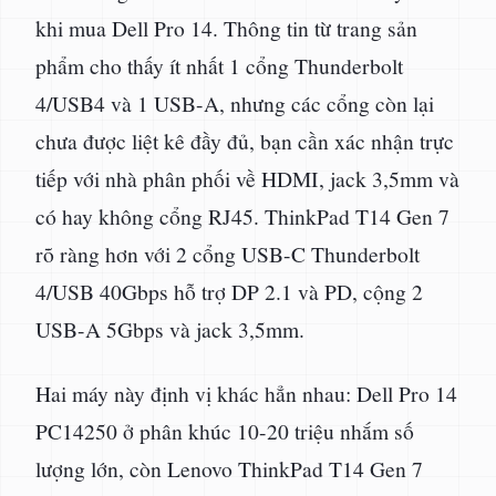
khi mua Dell Pro 14. Thông tin từ trang sản
phẩm cho thấy ít nhất 1 cổng Thunderbolt
4/USB4 và 1 USB-A, nhưng các cổng còn lại
chưa được liệt kê đầy đủ, bạn cần xác nhận trực
tiếp với nhà phân phối về HDMI, jack 3,5mm và
có hay không cổng RJ45. ThinkPad T14 Gen 7
rõ ràng hơn với 2 cổng USB-C Thunderbolt
4/USB 40Gbps hỗ trợ DP 2.1 và PD, cộng 2
USB-A 5Gbps và jack 3,5mm.
Hai máy này định vị khác hẳn nhau: Dell Pro 14
PC14250 ở phân khúc 10-20 triệu nhắm số
lượng lớn, còn Lenovo ThinkPad T14 Gen 7