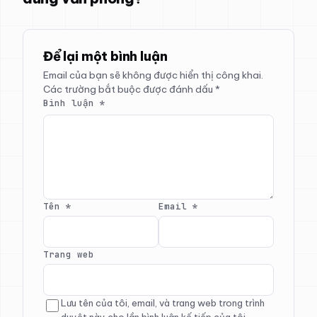
Để lại một bình luận
Email của bạn sẽ không được hiển thị công khai.
Các trường bắt buộc được đánh dấu
*
Bình luận
*
Tên
*
Email
*
Trang web
Lưu tên của tôi, email, và trang web trong trình