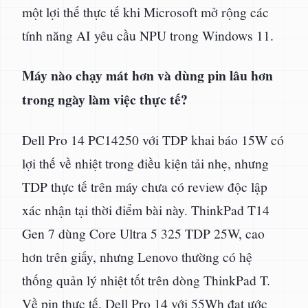
một lợi thế thực tế khi Microsoft mở rộng các
tính năng AI yêu cầu NPU trong Windows 11.
Máy nào chạy mát hơn và dùng pin lâu hơn
trong ngày làm việc thực tế?
Dell Pro 14 PC14250 với TDP khai báo 15W có
lợi thế về nhiệt trong điều kiện tải nhẹ, nhưng
TDP thực tế trên máy chưa có review độc lập
xác nhận tại thời điểm bài này. ThinkPad T14
Gen 7 dùng Core Ultra 5 325 TDP 25W, cao
hơn trên giấy, nhưng Lenovo thường có hệ
thống quản lý nhiệt tốt trên dòng ThinkPad T.
Về pin thực tế, Dell Pro 14 với 55Wh đạt ước