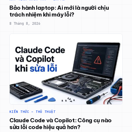
Bảo hành laptop: Ai mới là người chịu
trách nhiệm khi máy lỗi?
8 Tháng 8, 2026
KIẾN THỨC – THỦ THUẬT
Claude Code và Copilot: Công cụ nào
sửa lỗi code hiệu quả hơn?