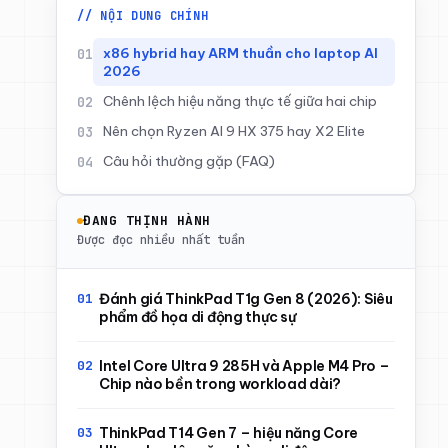
// NỘI DUNG CHÍNH
x86 hybrid hay ARM thuần cho laptop AI
2026
Chênh lệch hiệu năng thực tế giữa hai chip
Nên chọn Ryzen AI 9 HX 375 hay X2 Elite
Câu hỏi thường gặp (FAQ)
ĐANG THỊNH HÀNH
Được đọc nhiều nhất tuần
Đánh giá ThinkPad T1g Gen 8 (2026): Siêu
phẩm đồ họa di động thực sự
Intel Core Ultra 9 285H và Apple M4 Pro –
Chip nào bền trong workload dài?
ThinkPad T14 Gen 7 – hiệu năng Core