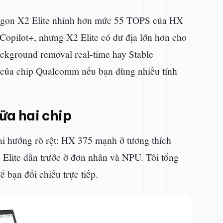
gon X2 Elite nhỉnh hơn mức 55 TOPS của HX
Copilot+, nhưng X2 Elite có dư địa lớn hơn cho
background removal real-time hay Stable
t của chip Qualcomm nếu bạn dùng nhiều tính
ữa hai chip
hai hướng rõ rệt: HX 375 mạnh ở tương thích
Elite dẫn trước ở đơn nhân và NPU. Tôi tổng
 bạn đối chiếu trực tiếp.