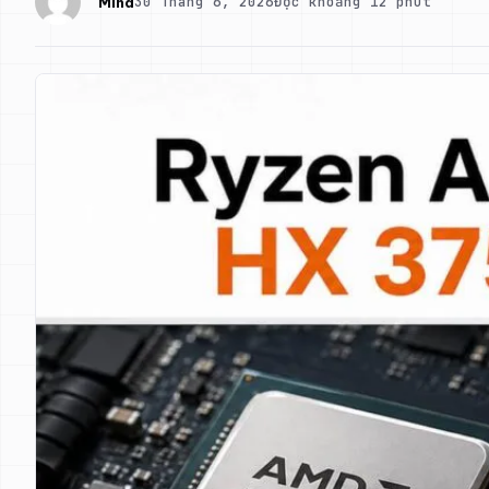
30 Tháng 6, 2026
Đọc khoảng 12 phút
Mina