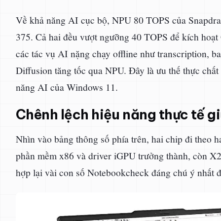
Về khả năng AI cục bộ, NPU 80 TOPS của Snapdra
375. Cả hai đều vượt ngưỡng 40 TOPS để kích hoạt 
các tác vụ AI nặng chạy offline như transcription, 
Diffusion tăng tốc qua NPU. Đây là ưu thế thực chấ
năng AI của Windows 11.
Chênh lệch hiệu năng thực tế gi
Nhìn vào bảng thông số phía trên, hai chip đi theo 
phần mềm x86 và driver iGPU trưởng thành, còn X2 
hợp lại vài con số Notebookcheck đáng chú ý nhất để