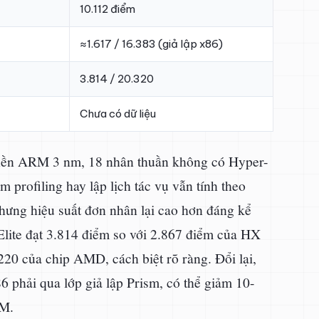
10.112 điểm
≈1.617 / 16.383 (giả lập x86)
3.814 / 20.320
Chưa có dữ liệu
 nền ARM 3 nm, 18 nhân thuần không có Hyper-
 profiling hay lập lịch tác vụ vẫn tính theo
hưng hiệu suất đơn nhân lại cao hơn đáng kể
lite đạt 3.814 điểm so với 2.867 điểm của HX
220 của chip AMD, cách biệt rõ ràng. Đổi lại,
phải qua lớp giả lập Prism, có thể giảm 10-
RM.