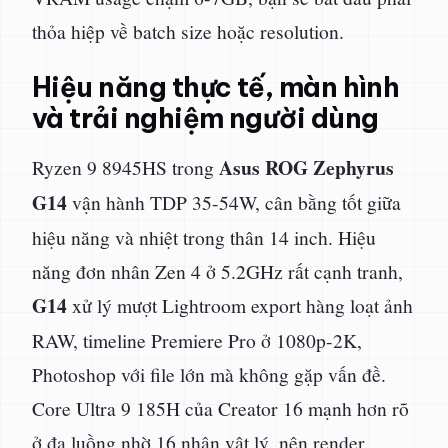
thỏa hiệp về batch size hoặc resolution.
Hiệu năng thực tế, màn hình
và trải nghiệm người dùng
Asus ROG Zephyrus
Ryzen 9 8945HS trong
G14
vận hành TDP 35-54W, cân bằng tốt giữa
hiệu năng và nhiệt trong thân 14 inch. Hiệu
năng đơn nhân Zen 4 ở 5.2GHz rất cạnh tranh,
G14
xử lý mượt Lightroom export hàng loạt ảnh
RAW, timeline Premiere Pro ở 1080p-2K,
Photoshop với file lớn mà không gặp vấn đề.
Core Ultra 9 185H của Creator 16 mạnh hơn rõ
ở đa luồng nhờ 16 nhân vật lý, nên render