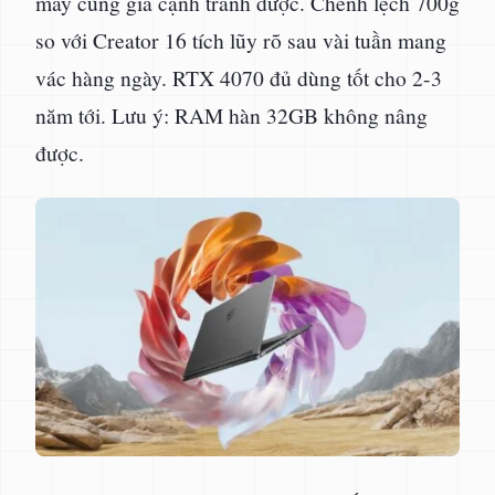
máy cùng giá cạnh tranh được. Chênh lệch 700g
so với Creator 16 tích lũy rõ sau vài tuần mang
vác hàng ngày. RTX 4070 đủ dùng tốt cho 2-3
năm tới. Lưu ý: RAM hàn 32GB không nâng
được.