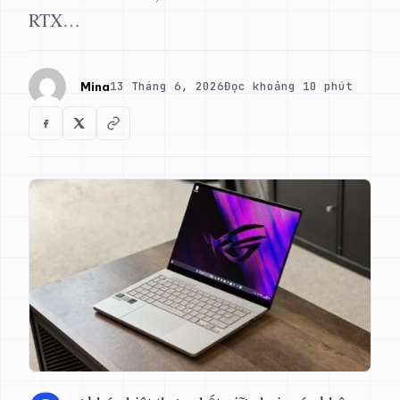
RTX…
13 Tháng 6, 2026
Đọc khoảng 10 phút
Mina