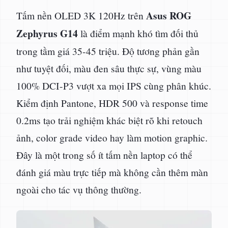
Asus ROG
Tấm nền OLED 3K 120Hz trên
Zephyrus G14
là điểm mạnh khó tìm đối thủ
trong tầm giá 35-45 triệu. Độ tương phản gần
như tuyệt đối, màu đen sâu thực sự, vùng màu
100% DCI-P3 vượt xa mọi IPS cùng phân khúc.
Kiểm định Pantone, HDR 500 và response time
0.2ms tạo trải nghiệm khác biệt rõ khi retouch
ảnh, color grade video hay làm motion graphic.
Đây là một trong số ít tấm nền laptop có thể
đánh giá màu trực tiếp mà không cần thêm màn
ngoài cho tác vụ thông thường.