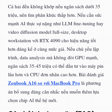
Cả hai đều không khớp nếu ngân sách dưới 35
triệu, nên tìm phân khúc thấp hơn. Nếu cần sức
mạnh AI thực sự nặng như LLM fine-tuning hay
video diffusion model full-size, desktop
workstation với RTX 4090 cho hiệu năng tốt
hơn đáng kể ở cùng mức giá. Nếu chủ yếu lập
trình, data analysis mà không đòi GPU mạnh,
ngân sách 35-45 triệu có thể đầu tư vào máy pin
lâu hơn và CPU đơn nhân cao hơn. Bài đánh giá
Zenbook A16 so với MacBook Pro
là phương
án bổ sung đáng cân nhắc nếu muốn thêm lựa
chọn chip AI thế hệ mới.