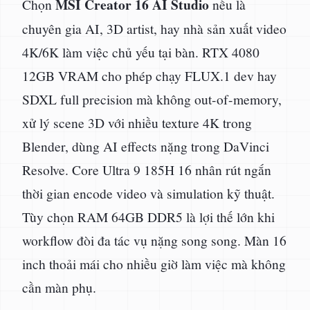
MSI Creator 16 AI Studio
Chọn
nếu là
chuyên gia AI, 3D artist, hay nhà sản xuất video
4K/6K làm việc chủ yếu tại bàn. RTX 4080
12GB VRAM cho phép chạy FLUX.1 dev hay
SDXL full precision mà không out-of-memory,
xử lý scene 3D với nhiều texture 4K trong
Blender, dùng AI effects nặng trong DaVinci
Resolve. Core Ultra 9 185H 16 nhân rút ngắn
thời gian encode video và simulation kỹ thuật.
Tùy chọn RAM 64GB DDR5 là lợi thế lớn khi
workflow đòi đa tác vụ nặng song song. Màn 16
inch thoải mái cho nhiều giờ làm việc mà không
cần màn phụ.