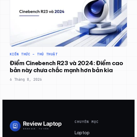
KIẾN THỨC – THỦ THUẬT
Điểm Cinebench R23 và 2024: Điểm cao
bản này chưa chắc mạnh hơn bản kia
6 Tháng 8, 2026
CHUYÊN MỤC
Laptop