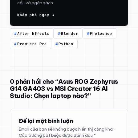
cầu và ngân sách.
Khám phá ngay →
After Effects
Blender
Photoshop
Premiere Pro
Python
0 phản hồi cho “Asus ROG Zephyrus
G14 GA403 vs MSI Creator 16 AI
Studio: Chọn laptop nào?”
Để lại một bình luận
Email của bạn sẽ không được hiển thị công khai.
Các trường bắt buộc được đánh dấu
*