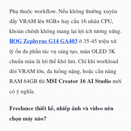
Phụ thuộc workflow. Nếu không thường xuyên
đẩy VRAM lên 8GB+ hay cần 16 nhân CPU,
khoản chênh không mang lại lợi ích tương xứng.
ROG Zephyrus G14 GA403
ở 35-45 triệu xử
lý ổn đa phần tác vụ sáng tạo, màn OLED 3K
chuẩn màu là lợi thế khó tìm. Chỉ khi workload
đòi VRAM lớn, đa luồng nặng, hoặc cần nâng
MSI Creator 16 AI Studio
RAM 64GB thì
mới
có ý nghĩa.
Freelance thiết kế, nhiếp ảnh và video nên
chọn máy nào?