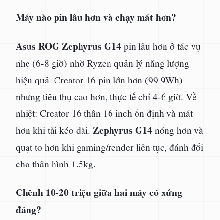
Máy nào pin lâu hơn và chạy mát hơn?
Asus ROG Zephyrus G14
pin lâu hơn ở tác vụ
nhẹ (6-8 giờ) nhờ Ryzen quản lý năng lượng
hiệu quả. Creator 16 pin lớn hơn (99.9Wh)
nhưng tiêu thụ cao hơn, thực tế chỉ 4-6 giờ. Về
nhiệt: Creator 16 thân 16 inch ổn định và mát
Zephyrus G14
hơn khi tải kéo dài.
nóng hơn và
quạt to hơn khi gaming/render liên tục, đánh đổi
cho thân hình 1.5kg.
Chênh 10-20 triệu giữa hai máy có xứng
đáng?