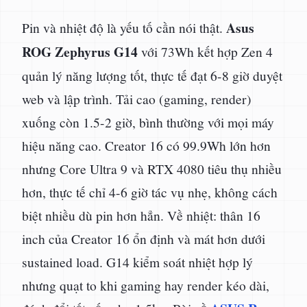
Asus
Pin và nhiệt độ là yếu tố cần nói thật.
ROG Zephyrus G14
với 73Wh kết hợp Zen 4
quản lý năng lượng tốt, thực tế đạt 6-8 giờ duyệt
web và lập trình. Tải cao (gaming, render)
xuống còn 1.5-2 giờ, bình thường với mọi máy
hiệu năng cao. Creator 16 có 99.9Wh lớn hơn
nhưng Core Ultra 9 và RTX 4080 tiêu thụ nhiều
hơn, thực tế chỉ 4-6 giờ tác vụ nhẹ, không cách
biệt nhiều dù pin hơn hẳn. Về nhiệt: thân 16
inch của Creator 16 ổn định và mát hơn dưới
sustained load. G14 kiểm soát nhiệt hợp lý
nhưng quạt to khi gaming hay render kéo dài,