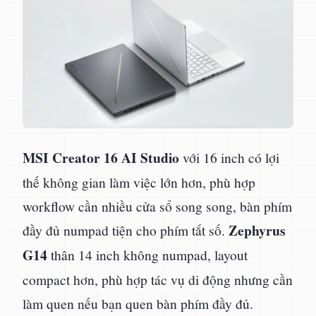
MSI Creator 16 AI Studio
với 16 inch có lợi
thế không gian làm việc lớn hơn, phù hợp
workflow cần nhiều cửa sổ song song, bàn phím
Zephyrus
đầy đủ numpad tiện cho phím tắt số.
G14
thân 14 inch không numpad, layout
compact hơn, phù hợp tác vụ di động nhưng cần
làm quen nếu bạn quen bàn phím đầy đủ.