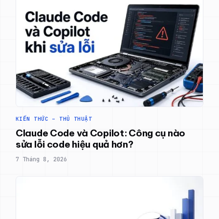
KIẾN THỨC – THỦ THUẬT
Claude Code và Copilot: Công cụ nào
sửa lỗi code hiệu quả hơn?
7 Tháng 8, 2026