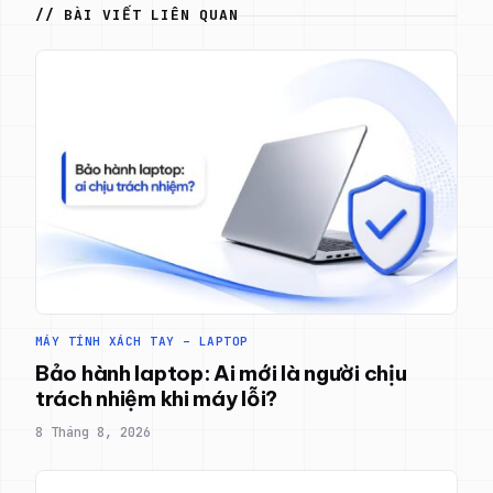
// BÀI VIẾT LIÊN QUAN
MÁY TÍNH XÁCH TAY – LAPTOP
Bảo hành laptop: Ai mới là người chịu
trách nhiệm khi máy lỗi?
8 Tháng 8, 2026