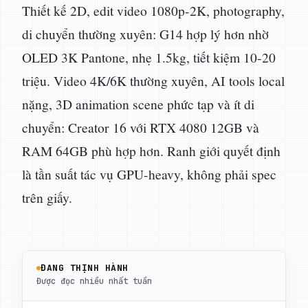
Thiết kế 2D, edit video 1080p-2K, photography,
di chuyển thường xuyên: G14 hợp lý hơn nhờ
OLED 3K Pantone, nhẹ 1.5kg, tiết kiệm 10-20
triệu. Video 4K/6K thường xuyên, AI tools local
nặng, 3D animation scene phức tạp và ít di
chuyển: Creator 16 với RTX 4080 12GB và
RAM 64GB phù hợp hơn. Ranh giới quyết định
là tần suất tác vụ GPU-heavy, không phải spec
trên giấy.
ĐANG THỊNH HÀNH
Được đọc nhiều nhất tuần