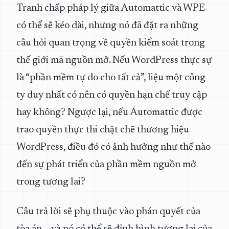
Tranh chấp pháp lý giữa Automattic và WPE
có thể sẽ kéo dài, nhưng nó đã đặt ra những
câu hỏi quan trọng về quyền kiểm soát trong
thế giới mã nguồn mở. Nếu WordPress thực sự
là “phần mềm tự do cho tất cả”, liệu một công
ty duy nhất có nên có quyền hạn chế truy cập
hay không? Ngược lại, nếu Automattic được
trao quyền thực thi chặt chẽ thương hiệu
WordPress, điều đó có ảnh hưởng như thế nào
đến sự phát triển của phần mềm nguồn mở
trong tương lai?
Câu trả lời sẽ phụ thuộc vào phán quyết của