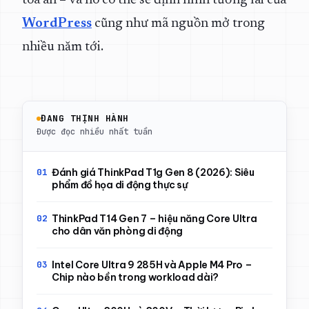
tòa án – và nó có thể sẽ định hình tương lai của
WordPress
cũng như mã nguồn mở trong
nhiều năm tới.
ĐANG THỊNH HÀNH
Được đọc nhiều nhất tuần
Đánh giá ThinkPad T1g Gen 8 (2026): Siêu
phẩm đồ họa di động thực sự
ThinkPad T14 Gen 7 – hiệu năng Core Ultra
cho dân văn phòng di động
Intel Core Ultra 9 285H và Apple M4 Pro –
Chip nào bền trong workload dài?