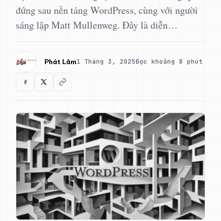
đứng sau nền tảng WordPress, cùng với người
sáng lập Matt Mullenweg. Đây là diễn…
1 Tháng 3, 2025
Đọc khoảng 8 phút
Phát Lâm