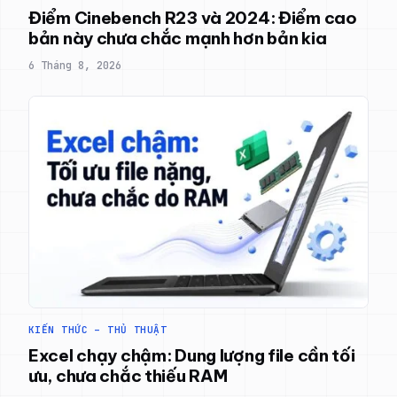
Điểm Cinebench R23 và 2024: Điểm cao
bản này chưa chắc mạnh hơn bản kia
6 Tháng 8, 2026
KIẾN THỨC – THỦ THUẬT
Excel chạy chậm: Dung lượng file cần tối
ưu, chưa chắc thiếu RAM