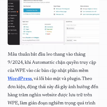
Mâu thuẫn bắt đầu leo thang vào tháng
9/2024, khi Automattic chặn quyền truy cập
của WPE vào các bản cập nhật phần mềm
WordPress
, vá lỗi bảo mật và plugin. Theo
đơn kiện, động thái này đã gây ảnh hưởng đến
hàng trăm nghìn website được lưu trữ trên
WPE, làm gián đoạn nghiêm trọng quá trình