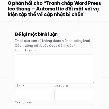
0 phản hồi cho “Tranh chấp WordPress
leo thang – Automattic đối mặt với vụ
kiện tập thể về cập nhật bị chặn”
Để lại một bình luận
Email của bạn sẽ không được hiển thị công khai.
Các trường bắt buộc được đánh dấu
*
Bình luận
*
Tên
*
Email
*
Trang web