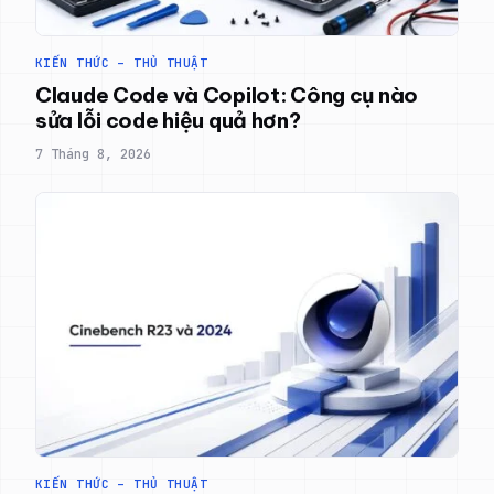
KIẾN THỨC – THỦ THUẬT
Claude Code và Copilot: Công cụ nào
sửa lỗi code hiệu quả hơn?
7 Tháng 8, 2026
KIẾN THỨC – THỦ THUẬT