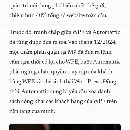
quản trị nội dung phổ biến nhất thế giới,
chiếm hơn 40% tổng số website toàn cầu.
Trước đó, tranh chấp giữa WPE và Automattic
đã từng được đưa ra tòa. Vào tháng 12/2024,
một thẩm phán quận tại Mỹ đã đưa ra lệnh
cấm tạm thời có lợi cho WPE, buộc Automattic
phải ngừng chặn quyền truy cập của khách
hàng WPE vào hệ sinh thái WordPress. Đồng
thời, Automattic cũng bị yêu cầu xóa danh
sách công khai các khách hàng của WPE trên
nền tảng của mình.