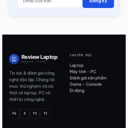
Đăng ký
CHUYÊN MỤC
Laptop
Máy tính – PC
Tin tức & đánh giá công
Đánh giá sản phẩm
nghệ độc lập. Chúng tôi
Game – Console
mua, thử nghiệm và nói
Di động
thật về laptop, PC và
thiết bị công nghệ.
Fb
X
Yt
Tt