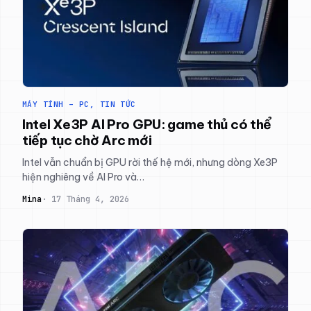
MÁY TÍNH – PC
, 
TIN TỨC
Intel Xe3P AI Pro GPU: game thủ có thể
tiếp tục chờ Arc mới
Intel vẫn chuẩn bị GPU rời thế hệ mới, nhưng dòng Xe3P
hiện nghiêng về AI Pro và…
Mina
17 Tháng 4, 2026