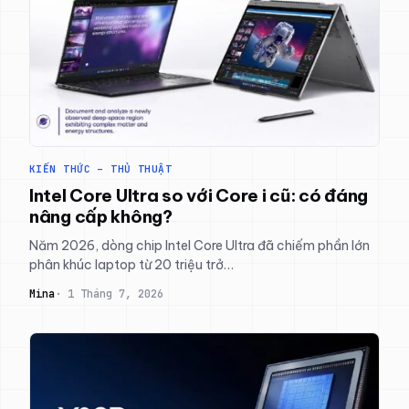
KIẾN THỨC – THỦ THUẬT
Intel Core Ultra so với Core i cũ: có đáng
nâng cấp không?
Năm 2026, dòng chip Intel Core Ultra đã chiếm phần lớn
phân khúc laptop từ 20 triệu trở…
Mina
1 Tháng 7, 2026