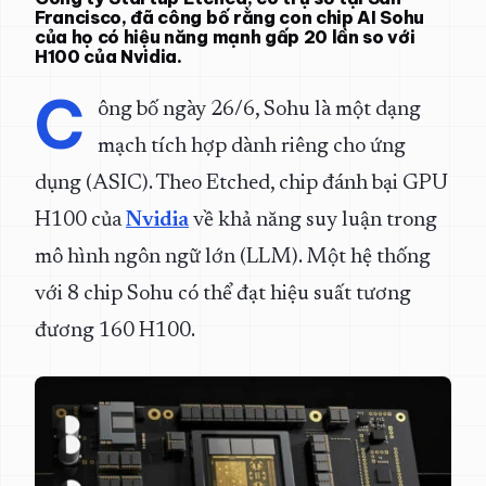
Francisco, đã công bố rằng con chip AI Sohu
của họ có hiệu năng mạnh gấp 20 lần so với
H100 của Nvidia.
C
ông bố ngày 26/6, Sohu là một dạng
mạch tích hợp dành riêng cho ứng
dụng (ASIC). Theo Etched, chip đánh bại GPU
H100 của
Nvidia
về khả năng suy luận trong
mô hình ngôn ngữ lớn (LLM). Một hệ thống
với 8 chip Sohu có thể đạt hiệu suất tương
đương 160 H100.