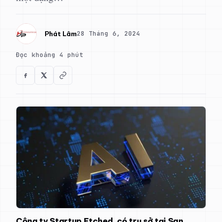
28 Tháng 6, 2024
Phát Lâm
Đọc khoảng 4 phút
Công ty Startup Etched, có trụ sở tại San