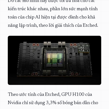
Do các mô hình này được tối ưu hóa cho các
kiến trúc khác nhau, phần lớn sức mạnh tính
toán của chip AI hiện tại được dành cho khả
năng lập trình, theo lời giải thích của Etched.
Theo ước tính của Etched, GPU H100 của
Nvidia chỉ sử dụng 3,3% số bóng bán dẫn cho