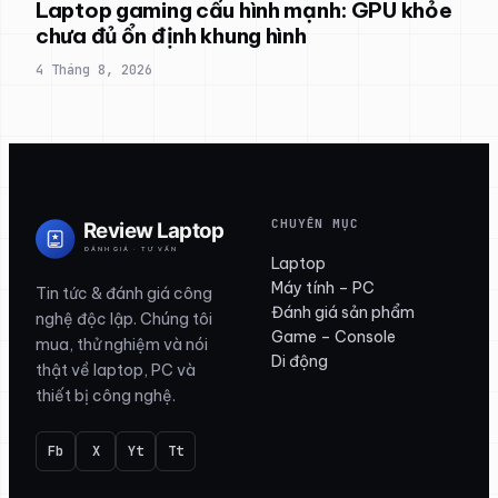
Laptop gaming cấu hình mạnh: GPU khỏe
chưa đủ ổn định khung hình
4 Tháng 8, 2026
CHUYÊN MỤC
Laptop
Máy tính – PC
Tin tức & đánh giá công
Đánh giá sản phẩm
nghệ độc lập. Chúng tôi
Game – Console
mua, thử nghiệm và nói
Di động
thật về laptop, PC và
thiết bị công nghệ.
Fb
X
Yt
Tt