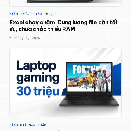
KIẾN THỨC – THỦ THUẬT
Excel chạy chậm: Dung lượng file cần tối
ưu, chưa chắc thiếu RAM
5 Tháng 8, 2026
ĐÁNH GIÁ SẢN PHẨM