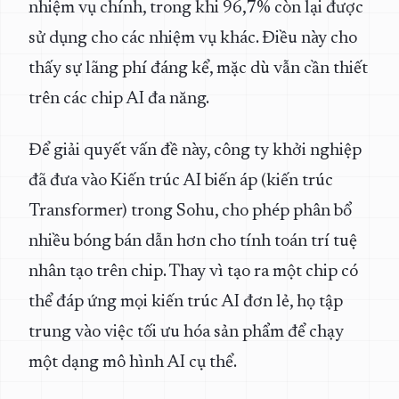
nhiệm vụ chính, trong khi 96,7% còn lại được
sử dụng cho các nhiệm vụ khác. Điều này cho
thấy sự lãng phí đáng kể, mặc dù vẫn cần thiết
trên các chip AI đa năng.
Để giải quyết vấn đề này, công ty khởi nghiệp
đã đưa vào Kiến trúc AI biến áp (kiến trúc
Transformer) trong Sohu, cho phép phân bổ
nhiều bóng bán dẫn hơn cho tính toán trí tuệ
nhân tạo trên chip. Thay vì tạo ra một chip có
thể đáp ứng mọi kiến trúc AI đơn lẻ, họ tập
trung vào việc tối ưu hóa sản phẩm để chạy
một dạng mô hình AI cụ thể.