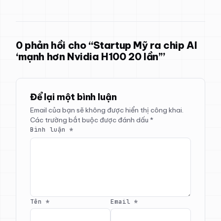
0 phản hồi cho “Startup Mỹ ra chip AI
‘mạnh hơn Nvidia H100 20 lần’”
Để lại một bình luận
Email của bạn sẽ không được hiển thị công khai.
Các trường bắt buộc được đánh dấu
*
Bình luận
*
Tên
*
Email
*