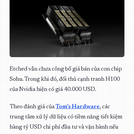
Etched vẫn chưa công bố giá bán của con chip
Sohu. Trong khi đó, đối thủ cạnh tranh H100
của Nvidia hiện có giá 40.000 USD.
Theo đánh giá của
Tom’s Hardware
, các
trung tâm xử lý dữ liệu có tiềm năng tiết kiệm
hàng tỷ USD chi phí đầu tư và vận hành nếu