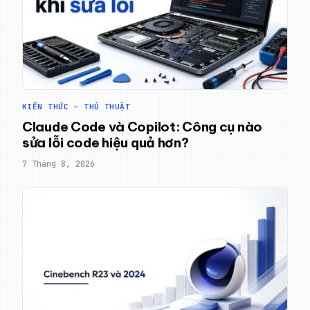
KIẾN THỨC – THỦ THUẬT
Claude Code và Copilot: Công cụ nào
sửa lỗi code hiệu quả hơn?
7 Tháng 8, 2026