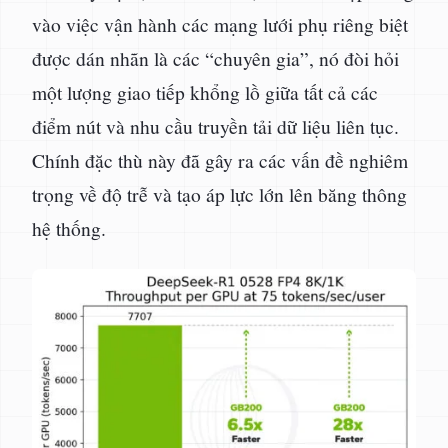
vào việc vận hành các mạng lưới phụ riêng biệt
được dán nhãn là các “chuyên gia”, nó đòi hỏi
một lượng giao tiếp khổng lồ giữa tất cả các
điểm nút và nhu cầu truyền tải dữ liệu liên tục.
Chính đặc thù này đã gây ra các vấn đề nghiêm
trọng về độ trễ và tạo áp lực lớn lên băng thông
hệ thống.