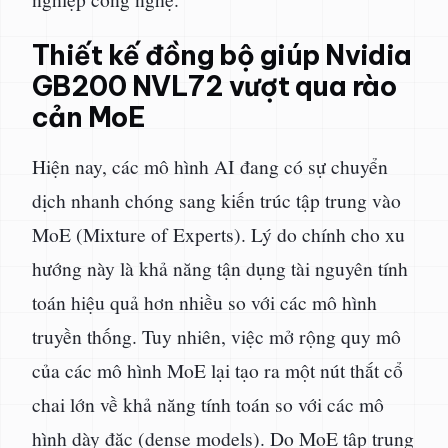
Thiết kế đồng bộ giúp Nvidia
GB200 NVL72 vượt qua rào
cản MoE
Hiện nay, các mô hình AI đang có sự chuyển
dịch nhanh chóng sang kiến trúc tập trung vào
MoE (Mixture of Experts). Lý do chính cho xu
hướng này là khả năng tận dụng tài nguyên tính
toán hiệu quả hơn nhiều so với các mô hình
truyền thống. Tuy nhiên, việc mở rộng quy mô
của các mô hình MoE lại tạo ra một nút thắt cổ
chai lớn về khả năng tính toán so với các mô
hình dày đặc (dense models). Do MoE tập trung