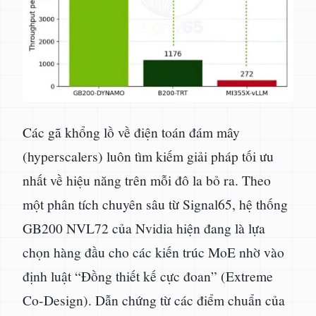
Các gã khổng lồ về điện toán đám mây
(hyperscalers) luôn tìm kiếm giải pháp tối ưu
nhất về hiệu năng trên mỗi đô la bỏ ra. Theo
một phân tích chuyên sâu từ Signal65, hệ thống
GB200 NVL72 của Nvidia hiện đang là lựa
chọn hàng đầu cho các kiến trúc MoE nhờ vào
định luật “Đồng thiết kế cực đoan” (Extreme
Co-Design). Dẫn chứng từ các điểm chuẩn của