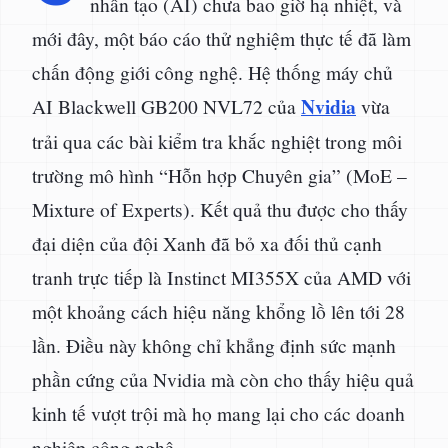
nhân tạo (AI) chưa bao giờ hạ nhiệt, và
mới đây, một báo cáo thử nghiệm thực tế đã làm
chấn động giới công nghệ. Hệ thống máy chủ
Nvidia
AI Blackwell GB200 NVL72 của
vừa
trải qua các bài kiểm tra khắc nghiệt trong môi
trường mô hình “Hỗn hợp Chuyên gia” (MoE –
Mixture of Experts). Kết quả thu được cho thấy
đại diện của đội Xanh đã bỏ xa đối thủ cạnh
tranh trực tiếp là Instinct MI355X của AMD với
một khoảng cách hiệu năng khổng lồ lên tới 28
lần. Điều này không chỉ khẳng định sức mạnh
phần cứng của Nvidia mà còn cho thấy hiệu quả
kinh tế vượt trội mà họ mang lại cho các doanh
nghiệp công nghệ.