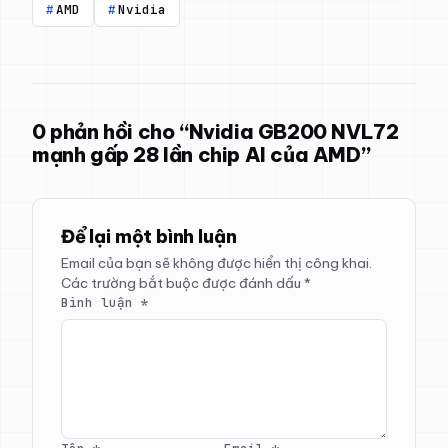
AMD
Nvidia
0 phản hồi cho “Nvidia GB200 NVL72
mạnh gấp 28 lần chip AI của AMD”
Để lại một bình luận
Email của bạn sẽ không được hiển thị công khai.
Các trường bắt buộc được đánh dấu
*
Bình luận
*