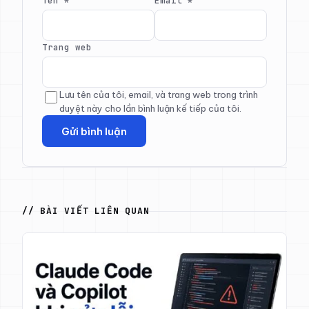
Tên
*
Email
*
Trang web
Lưu tên của tôi, email, và trang web trong trình
duyệt này cho lần bình luận kế tiếp của tôi.
// BÀI VIẾT LIÊN QUAN