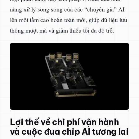
năng xử lý song song của các “chuyên gia” AI
lên một tầm cao hoàn toàn mới, giúp dữ liệu lưu
thông mượt mà và giảm thiểu tối đa độ trễ.
Lợi thế về chi phí vận hành
và cuộc đua chip AI tương lai