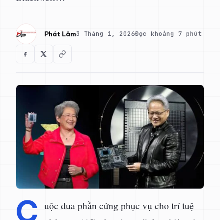
3 Tháng 1, 2026
Đọc khoảng 7 phút
Phát Lâm
C
uộc đua phần cứng phục vụ cho trí tuệ