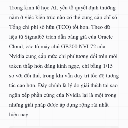
Trong kinh tế học AI, yếu tố quyết định thường
nằm ở việc kiến trúc nào có thể cung cấp chỉ số
Tổng chi phí sở hữu (TCO) tốt hơn. Theo dữ
liệu từ Signal65 trích dẫn bảng giá của Oracle
Cloud, các tủ máy chủ GB200 NVL72 của
Nvidia cung cấp mức chi phí tương đối trên mỗi
token thấp hơn đáng kinh ngạc, chỉ bằng 1/15
so với đối thủ, trong khi vẫn duy trì tốc độ tương
tác cao hơn. Đây chính là lý do giải thích tại sao
ngăn xếp phần cứng của Nvidia lại là một trong
những giải pháp được áp dụng rộng rãi nhất
hiện nay.