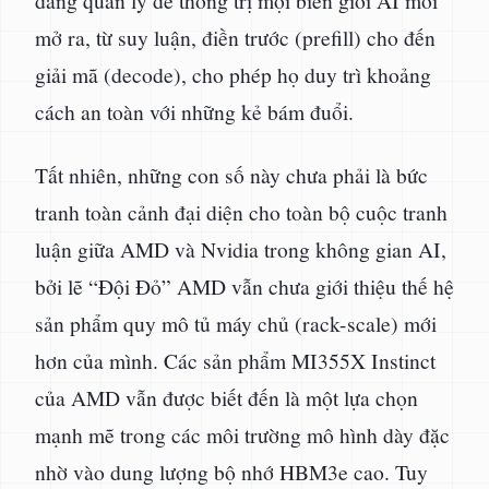
mở ra, từ suy luận, điền trước (prefill) cho đến
giải mã (decode), cho phép họ duy trì khoảng
cách an toàn với những kẻ bám đuổi.
Tất nhiên, những con số này chưa phải là bức
tranh toàn cảnh đại diện cho toàn bộ cuộc tranh
luận giữa AMD và Nvidia trong không gian AI,
bởi lẽ “Đội Đỏ” AMD vẫn chưa giới thiệu thế hệ
sản phẩm quy mô tủ máy chủ (rack-scale) mới
hơn của mình. Các sản phẩm MI355X Instinct
của AMD vẫn được biết đến là một lựa chọn
mạnh mẽ trong các môi trường mô hình dày đặc
nhờ vào dung lượng bộ nhớ HBM3e cao. Tuy