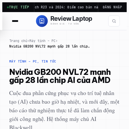
Chuyển
m Cinebench R23 và 2024: Điểm cao bản này chưa chắc mạnh…
TRỰC TIẾP
ĐĂNG NHẬP
đến
phần
nội
dung
Trang chủ
›
Máy tính – PC
›
Nvidia GB200 NVL72 mạnh gấp 28 lần chip…
MÁY TÍNH – PC
, 
TIN TỨC
Nvidia GB200 NVL72 mạnh
gấp 28 lần chip AI của AMD
Cuộc đua phần cứng phục vụ cho trí tuệ nhân
tạo (AI) chưa bao giờ hạ nhiệt, và mới đây, một
báo cáo thử nghiệm thực tế đã làm chấn động
giới công nghệ. Hệ thống máy chủ AI
Blackwell…