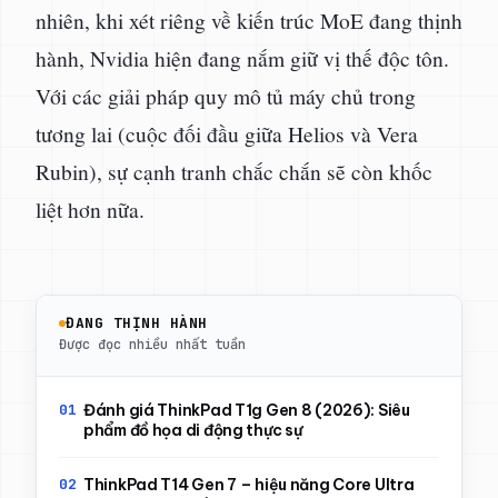
nhiên, khi xét riêng về kiến trúc MoE đang thịnh
hành, Nvidia hiện đang nắm giữ vị thế độc tôn.
Với các giải pháp quy mô tủ máy chủ trong
tương lai (cuộc đối đầu giữa Helios và Vera
Rubin), sự cạnh tranh chắc chắn sẽ còn khốc
liệt hơn nữa.
ĐANG THỊNH HÀNH
Được đọc nhiều nhất tuần
Đánh giá ThinkPad T1g Gen 8 (2026): Siêu
phẩm đồ họa di động thực sự
ThinkPad T14 Gen 7 – hiệu năng Core Ultra