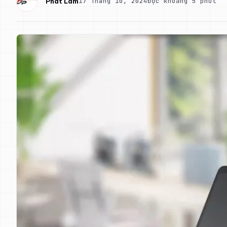
17 Tháng 10, 2024
Đọc khoảng 5 phút
Phát Lâm