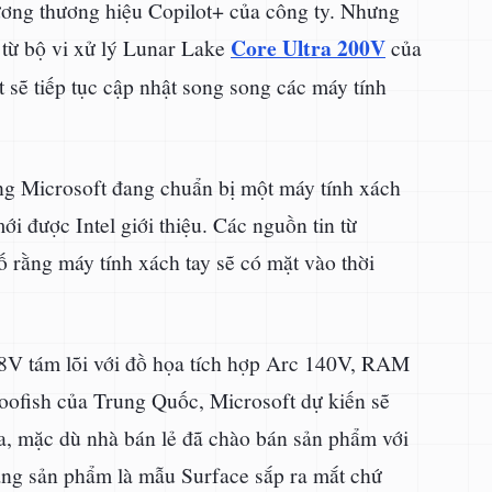
trương thương hiệu Copilot+ của công ty. Nhưng
Core Ultra 200V
g từ bộ vi xử lý Lunar Lake
của
ft sẽ tiếp tục cập nhật song song các máy tính
ằng Microsoft đang chuẩn bị một máy tính xách
i được Intel giới thiệu. Các nguồn tin từ
 rằng máy tính xách tay sẽ có mặt vào thời
268V tám lõi với đồ họa tích hợp Arc 140V, RAM
ofish của Trung Quốc, Microsoft dự kiến sẽ
la, mặc dù nhà bán lẻ đã chào bán sản phẩm với
ng sản phẩm là mẫu Surface sắp ra mắt chứ