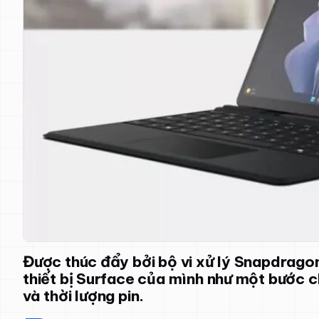
Được thúc đẩy bởi bộ vi xử lý Snapdrago
thiết bị Surface của mình như một bước c
và thời lượng pin.