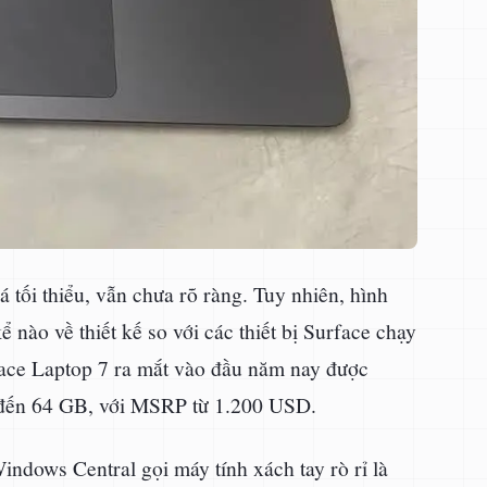
á tối thiểu, vẫn chưa rõ ràng. Tuy nhiên, hình
 nào về thiết kế so với các thiết bị Surface chạy
rface Laptop 7 ra mắt vào đầu năm nay được
 đến 64 GB, với MSRP từ 1.200 USD.
ndows Central gọi máy tính xách tay rò rỉ là