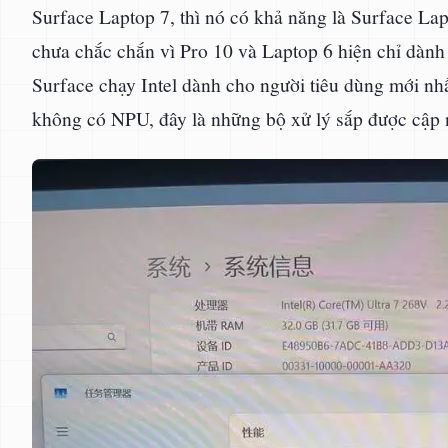
Surface Laptop 7, thì nó có khả năng là Surface Lap
chưa chắc chắn vì Pro 10 và Laptop 6 hiện chỉ dành
Surface chạy Intel dành cho người tiêu dùng mới nhấ
không có NPU, đây là những bộ xử lý sắp được cập 