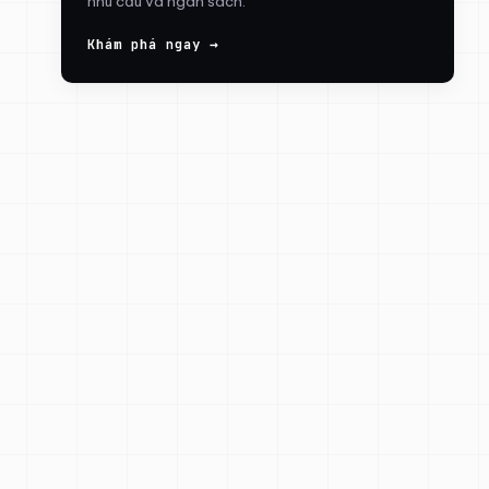
nhu cầu và ngân sách.
Khám phá ngay →