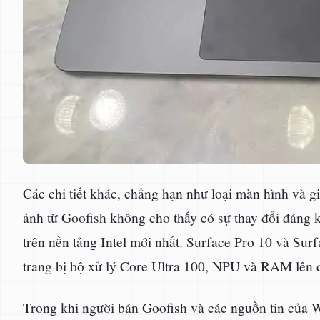
Các chi tiết khác, chẳng hạn như loại màn hình và gi
ảnh từ Goofish không cho thấy có sự thay đổi đáng kể
trên nền tảng Intel mới nhất. Surface Pro 10 và Su
trang bị bộ xử lý Core Ultra 100, NPU và RAM lên
Trong khi người bán Goofish và các nguồn tin của Wi