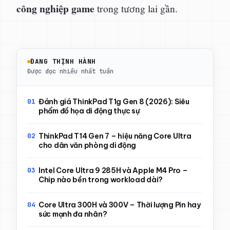
công nghiệp game
trong tương lai gần.
ĐANG THỊNH HÀNH
Được đọc nhiều nhất tuần
Đánh giá ThinkPad T1g Gen 8 (2026): Siêu
phẩm đồ họa di động thực sự
ThinkPad T14 Gen 7 – hiệu năng Core Ultra
cho dân văn phòng di động
Intel Core Ultra 9 285H và Apple M4 Pro –
Chip nào bền trong workload dài?
Core Ultra 300H và 300V – Thời lượng Pin hay
sức mạnh đa nhân?