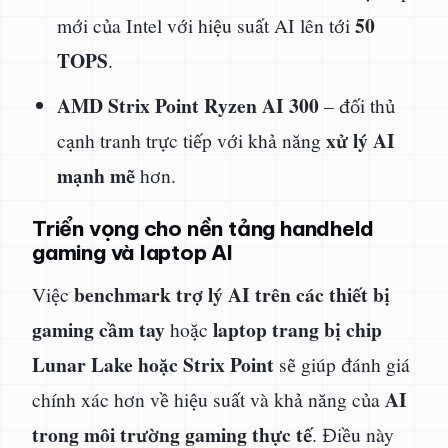
50
mới của Intel với hiệu suất AI lên tới
TOPS
.
AMD Strix Point Ryzen AI 300
– đối thủ
xử lý AI
cạnh tranh trực tiếp với khả năng
mạnh mẽ
hơn.
Triển vọng cho nền tảng handheld
gaming và laptop AI
benchmark trợ lý AI trên các thiết bị
Việc
gaming cầm tay
laptop trang bị chip
hoặc
Lunar Lake hoặc Strix Point
sẽ giúp đánh giá
AI
chính xác hơn về hiệu suất và khả năng của
trong môi trường gaming thực tế
. Điều này