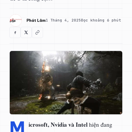
1 Tháng 4, 2025
Đọc khoảng 6 phút
Phát Lâm
M
icrosoft, Nvidia và Intel
hiện đang