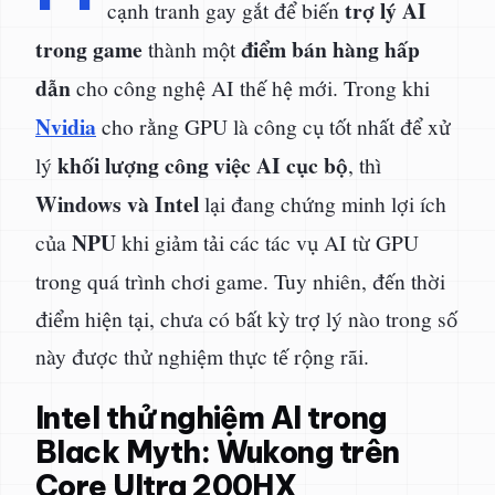
trợ lý AI
cạnh tranh gay gắt để biến
trong game
điểm bán hàng hấp
thành một
dẫn
cho công nghệ AI thế hệ mới. Trong khi
Nvidia
cho rằng GPU là công cụ tốt nhất để xử
khối lượng công việc AI cục bộ
lý
, thì
Windows và Intel
lại đang chứng minh lợi ích
NPU
của
khi giảm tải các tác vụ AI từ GPU
trong quá trình chơi game. Tuy nhiên, đến thời
điểm hiện tại, chưa có bất kỳ trợ lý nào trong số
này được thử nghiệm thực tế rộng rãi.
Intel thử nghiệm AI trong
Black Myth: Wukong trên
Core Ultra 200HX