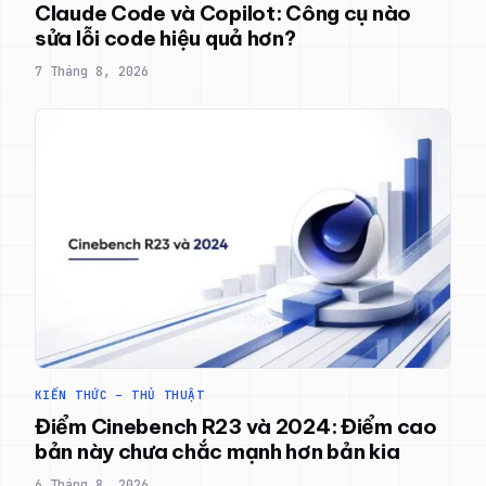
Claude Code và Copilot: Công cụ nào
sửa lỗi code hiệu quả hơn?
7 Tháng 8, 2026
KIẾN THỨC – THỦ THUẬT
Điểm Cinebench R23 và 2024: Điểm cao
bản này chưa chắc mạnh hơn bản kia
6 Tháng 8, 2026