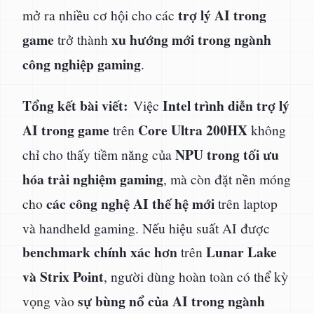
trợ lý AI trong
mở ra nhiều cơ hội cho các
game
xu hướng mới trong ngành
trở thành
công nghiệp gaming
.
Tổng kết bài viết:
Intel trình diễn trợ lý
Việc
AI trong game
Core Ultra 200HX
trên
không
NPU trong tối ưu
chỉ cho thấy tiềm năng của
hóa trải nghiệm gaming
, mà còn đặt nền móng
các công nghệ AI thế hệ mới
cho
trên laptop
và handheld gaming. Nếu hiệu suất AI được
benchmark chính xác hơn
Lunar Lake
trên
và Strix Point
, người dùng hoàn toàn có thể kỳ
sự bùng nổ của AI trong ngành
vọng vào