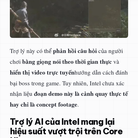
phản hồi câu hỏi
Trợ lý này có thể
của người
bằng giọng nói theo thời gian thực
chơi
và
hiển thị video trực tuyến
hướng dẫn cách đánh
bại boss trong game. Tuy nhiên, Intel chưa xác
đoạn demo này là cảnh quay thực tế
nhận liệu
hay chỉ là concept footage
.
Trợ lý AI của Intel mang lại
hiệu suất vượt trội trên Core