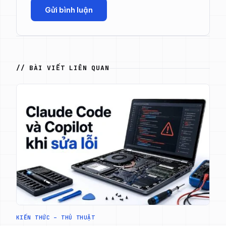
// BÀI VIẾT LIÊN QUAN
KIẾN THỨC – THỦ THUẬT