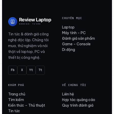
CHUYÊN MỤC
Laptop
Máy tính – PC
Tin tức & đánh giá công
Đánh giá sản phẩm
nghệ độc lập. Chúng tôi
Game – Console
mua, thử nghiệm và nói
Di động
thật về laptop, PC và
thiết bị công nghệ.
Fb
X
Yt
Tt
KHÁM PHÁ
VỀ CHÚNG TÔI
Trang chủ
Liên hệ
Tìm kiếm
Hợp tác quảng cáo
Kiến thức – Thủ thuật
Quy trình đánh giá
Tin tức