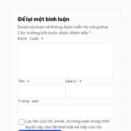
Để lại một bình luận
Email của bạn sẽ không được hiển thị công khai.
Các trường bắt buộc được đánh dấu
*
Bình luận
*
Tên
*
Email
*
Trang web
Lưu tên của tôi, email, và trang web trong trình
duyệt này cho lần bình luận kế tiếp của tôi.