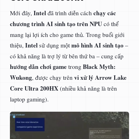
Intel
chạy các
Mới đây,
đã trình diễn cách
chương trình AI sinh tạo trên NPU
có thể
mang lại lợi ích cho game thủ. Trong buổi giới
Intel
mô hình AI sinh tạo
thiệu,
sử dụng một
–
có khả năng là trợ lý từ bên thứ ba – cung cấp
hướng dẫn chơi game
Black Myth:
trong
Wukong
vi xử lý Arrow Lake
, được chạy trên
Core Ultra 200HX
(nhiều khả năng là trên
laptop gaming).