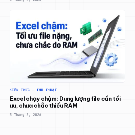
KIẾN THỨC – THỦ THUẬT
Excel chạy chậm: Dung lượng file cần tối
ưu, chưa chắc thiếu RAM
5 Tháng 8, 2026