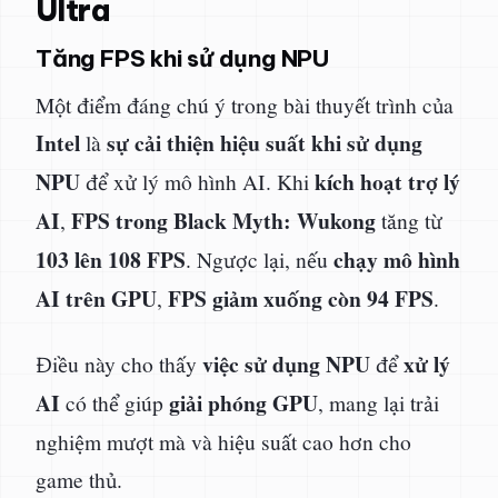
Ultra
Tăng FPS khi sử dụng NPU
Một điểm đáng chú ý trong bài thuyết trình của
Intel
sự cải thiện hiệu suất khi sử dụng
là
NPU
kích hoạt trợ lý
để xử lý mô hình AI. Khi
AI
FPS trong Black Myth: Wukong
,
tăng từ
103 lên 108 FPS
chạy mô hình
. Ngược lại, nếu
AI trên GPU
FPS giảm xuống còn 94 FPS
,
.
việc sử dụng NPU
xử lý
Điều này cho thấy
để
AI
giải phóng GPU
có thể giúp
, mang lại trải
nghiệm mượt mà và hiệu suất cao hơn cho
game thủ.