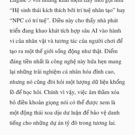
“Hệ sinh thái kích thích bởi trí tuệ nhân tạo” hay
“NPC có trí tuệ”. Điều này cho thấy nhà phát
triển đang khao khát tích hợp sâu AI vào hành
vi của nhân vật và tương tác của người chơi để
tạo ra một thế giới sống động như thật. Điểm
đáng tiền nhất là công nghệ này hứa hẹn mang
lại những trải nghiệm cá nhân hóa đỉnh cao,
nhưng nó cũng đòi hỏi một lượng dữ liệu khổng
lồ để học hỏi. Chính vì vậy, việc âm thầm xóa
bỏ điều khoản giọng nói có thể được xem là
một động thái xoa dịu dư luận để bảo vệ danh
tiếng cho những dự án tỷ đô trong tương lai.