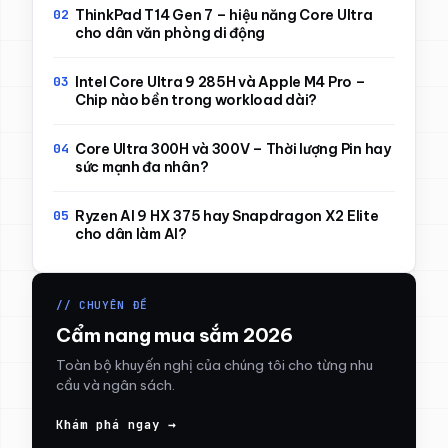
ThinkPad T14 Gen 7 – hiệu năng Core Ultra
cho dân văn phòng di động
Intel Core Ultra 9 285H và Apple M4 Pro –
Chip nào bền trong workload dài?
Core Ultra 300H và 300V – Thời lượng Pin hay
sức mạnh đa nhân?
Ryzen AI 9 HX 375 hay Snapdragon X2 Elite
cho dân làm AI?
// CHUYÊN ĐỀ
Cẩm nang mua sắm 2026
Toàn bộ khuyến nghị của chúng tôi cho từng nhu
cầu và ngân sách.
Khám phá ngay →