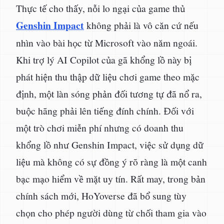
Thực tế cho thấy, nỗi lo ngại của game thủ
Genshin Impact
không phải là vô căn cứ nếu
nhìn vào bài học từ Microsoft vào năm ngoái.
Khi trợ lý AI Copilot của gã khổng lồ này bị
phát hiện thu thập dữ liệu chơi game theo mặc
định, một làn sóng phản đối tương tự đã nổ ra,
buộc hãng phải lên tiếng đính chính. Đối với
một trò chơi miễn phí nhưng có doanh thu
khổng lồ như Genshin Impact, việc sử dụng dữ
liệu mà không có sự đồng ý rõ ràng là một canh
bạc mạo hiểm về mặt uy tín. Rất may, trong bản
chính sách mới, HoYoverse đã bổ sung tùy
chọn cho phép người dùng từ chối tham gia vào