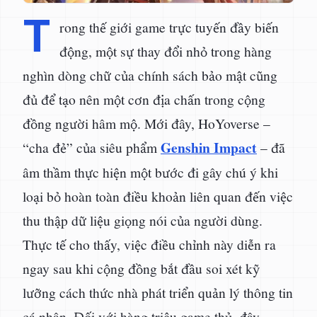
T
rong thế giới game trực tuyến đầy biến
động, một sự thay đổi nhỏ trong hàng
nghìn dòng chữ của chính sách bảo mật cũng
đủ để tạo nên một cơn địa chấn trong cộng
đồng người hâm mộ. Mới đây, HoYoverse –
Genshin Impact
“cha đẻ” của siêu phẩm
– đã
âm thầm thực hiện một bước đi gây chú ý khi
loại bỏ hoàn toàn điều khoản liên quan đến việc
thu thập dữ liệu giọng nói của người dùng.
Thực tế cho thấy, việc điều chỉnh này diễn ra
ngay sau khi cộng đồng bắt đầu soi xét kỹ
lưỡng cách thức nhà phát triển quản lý thông tin
cá nhân. Đối với hàng triệu game thủ, đây