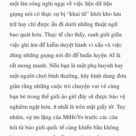
một làn sóng nghi ngại về việc liệu dữ liệu
giọng nói có thực sự bị “khai tử” khỏi kho lưu
trữ hay chỉ được ẩn đi dưới những thuật ngữ
bao quát hơn. Thực tế cho thấy, ranh giới giữa
việc ghi âm để kiểm duyệt hành vi xấu và việc
dùng những giọng nói đó để huấn luyện AI là
rất mong manh. Nếu bạn là một phụ huynh hay
một người chơi bình thường, hãy hình dung đơn
giản rằng những cuộc trò chuyện vui vẻ cùng
bạn bè trong thế giới ảo giờ đây sẽ được bảo vệ
nghiêm ngặt hơn, ít nhất là trên mặt giấy tờ. Tuy
nhiên, sự im lặng của MiHoYo trước các câu
hỏi từ báo giới quốc tế càng khiến bầu không