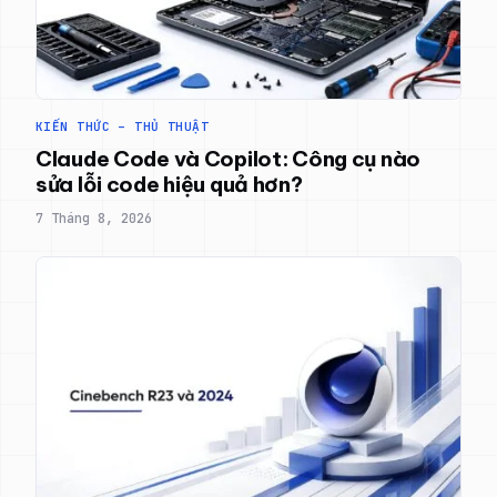
KIẾN THỨC – THỦ THUẬT
Claude Code và Copilot: Công cụ nào
sửa lỗi code hiệu quả hơn?
7 Tháng 8, 2026