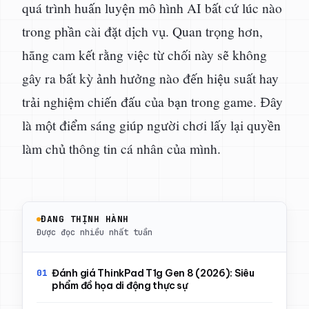
quá trình huấn luyện mô hình AI bất cứ lúc nào
trong phần cài đặt dịch vụ. Quan trọng hơn,
hãng cam kết rằng việc từ chối này sẽ không
gây ra bất kỳ ảnh hưởng nào đến hiệu suất hay
trải nghiệm chiến đấu của bạn trong game. Đây
là một điểm sáng giúp người chơi lấy lại quyền
làm chủ thông tin cá nhân của mình.
ĐANG THỊNH HÀNH
Được đọc nhiều nhất tuần
Đánh giá ThinkPad T1g Gen 8 (2026): Siêu
phẩm đồ họa di động thực sự