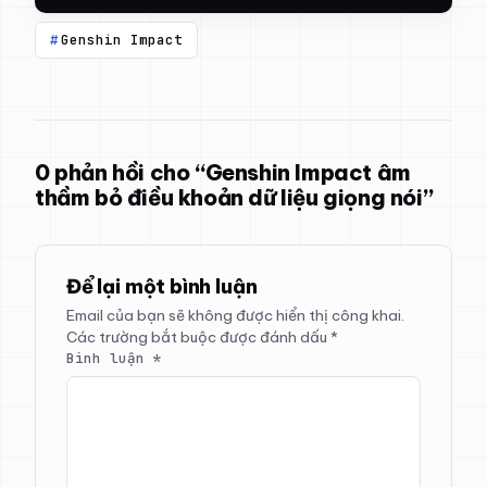
Genshin Impact
0 phản hồi cho “Genshin Impact âm
thầm bỏ điều khoản dữ liệu giọng nói”
Để lại một bình luận
Email của bạn sẽ không được hiển thị công khai.
Các trường bắt buộc được đánh dấu
*
Bình luận
*