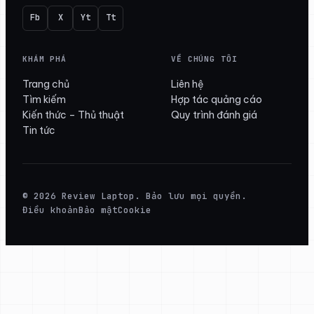
Fb
X
Yt
Tt
KHÁM PHÁ
VỀ CHÚNG TÔI
Trang chủ
Liên hệ
Tìm kiếm
Hợp tác quảng cáo
Kiến thức – Thủ thuật
Quy trình đánh giá
Tin tức
© 2026 Review Laptop. Bảo lưu mọi quyền.
Điều khoản
Bảo mật
Cookie