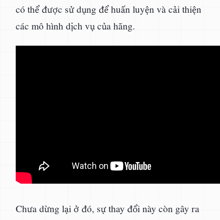
có thể được sử dụng để huấn luyện và cải thiện
các mô hình dịch vụ của hãng.
Chưa dừng lại ở đó, sự thay đổi này còn gây ra