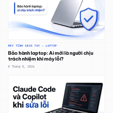
MÁY TÍNH XÁCH TAY – LAPTOP
Bảo hành laptop: Ai mới là người chịu
trách nhiệm khi máy lỗi?
8 Tháng 8, 2026