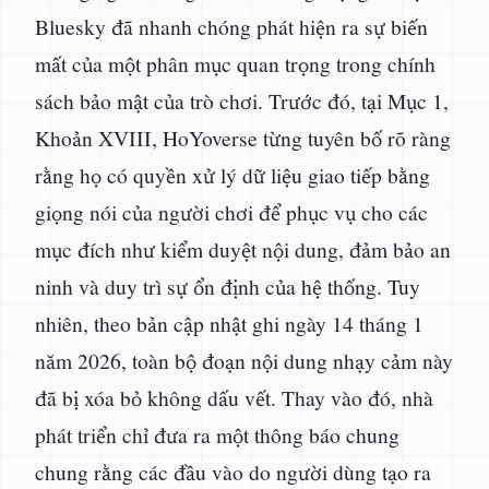
Bluesky đã nhanh chóng phát hiện ra sự biến
mất của một phân mục quan trọng trong chính
sách bảo mật của trò chơi. Trước đó, tại Mục 1,
Khoản XVIII, HoYoverse từng tuyên bố rõ ràng
rằng họ có quyền xử lý dữ liệu giao tiếp bằng
giọng nói của người chơi để phục vụ cho các
mục đích như kiểm duyệt nội dung, đảm bảo an
ninh và duy trì sự ổn định của hệ thống. Tuy
nhiên, theo bản cập nhật ghi ngày 14 tháng 1
năm 2026, toàn bộ đoạn nội dung nhạy cảm này
đã bị xóa bỏ không dấu vết. Thay vào đó, nhà
phát triển chỉ đưa ra một thông báo chung
chung rằng các đầu vào do người dùng tạo ra