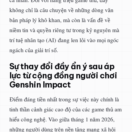
không chỉ là câu chuyện về những dòng văn
bản pháp lý khô khan, mà còn là vấn đề về
niềm tin và quyền riêng tư trong kỷ nguyên mà
trí tuệ nhân tạo (AI) đang len lỏi vào mọi ngóc
ngách của giải trí số.
Sự thay đổi đầy ẩn ý sau áp
lực từ cộng đồng người chơi
Genshin Impact
Điểm đáng tiền nhất trong sự việc này chính là
tinh thần cảnh giác cao độ của các game thủ am
hiểu công nghệ. Vào giữa tháng 1 năm 2026,
những người dùng trên nền tảng mạng xã hội