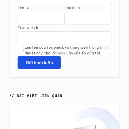
Tên
*
Email
*
Trang web
Lưu tên của tôi, email, và trang web trong trình
duyệt này cho lần bình luận kế tiếp của tôi.
// BÀI VIẾT LIÊN QUAN