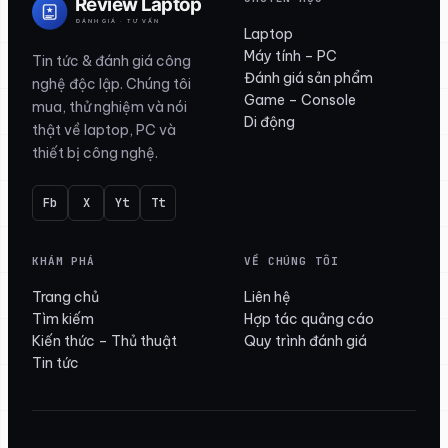
Laptop
Máy tính – PC
Tin tức & đánh giá công
Đánh giá sản phẩm
nghệ độc lập. Chúng tôi
Game – Console
mua, thử nghiệm và nói
Di động
thật về laptop, PC và
thiết bị công nghệ.
Fb
X
Yt
Tt
KHÁM PHÁ
VỀ CHÚNG TÔI
Trang chủ
Liên hệ
Tìm kiếm
Hợp tác quảng cáo
Kiến thức – Thủ thuật
Quy trình đánh giá
Tin tức