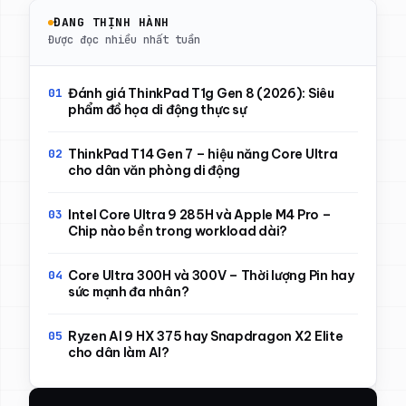
ĐANG THỊNH HÀNH
Được đọc nhiều nhất tuần
Đánh giá ThinkPad T1g Gen 8 (2026): Siêu
phẩm đồ họa di động thực sự
ThinkPad T14 Gen 7 – hiệu năng Core Ultra
cho dân văn phòng di động
Intel Core Ultra 9 285H và Apple M4 Pro –
Chip nào bền trong workload dài?
Core Ultra 300H và 300V – Thời lượng Pin hay
sức mạnh đa nhân?
Ryzen AI 9 HX 375 hay Snapdragon X2 Elite
cho dân làm AI?