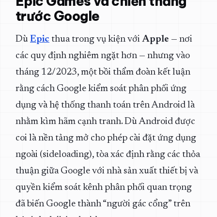
Epic Games và chiến thắng
trước Google
Dù
Epic
thua trong vụ kiện với
Apple
— nơi
các quy định nghiêm ngặt hơn — nhưng vào
tháng 12/2023, một bồi thẩm đoàn kết luận
rằng cách Google kiểm soát phân phối ứng
dụng và hệ thống thanh toán trên Android là
nhằm kìm hãm cạnh tranh. Dù Android được
coi là nền tảng mở cho phép cài đặt ứng dụng
ngoài (sideloading), tòa xác định rằng các thỏa
thuận giữa Google với nhà sản xuất thiết bị và
quyền kiểm soát kênh phân phối quan trọng
đã biến Google thành “người gác cổng” trên