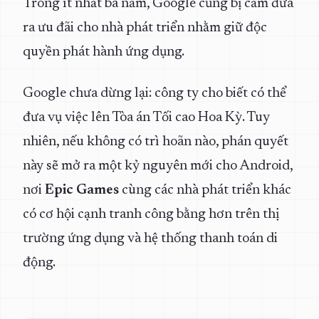
Trong ít nhất ba năm, Google cũng bị cấm đưa
ra ưu đãi cho nhà phát triển nhằm giữ độc
quyền phát hành ứng dụng.
Google chưa dừng lại: công ty cho biết có thể
đưa vụ việc lên Tòa án Tối cao Hoa Kỳ. Tuy
nhiên, nếu không có trì hoãn nào, phán quyết
này sẽ mở ra một kỷ nguyên mới cho Android,
nơi
Epic Games
cùng các nhà phát triển khác
có cơ hội cạnh tranh công bằng hơn trên thị
trường ứng dụng và hệ thống thanh toán di
động.