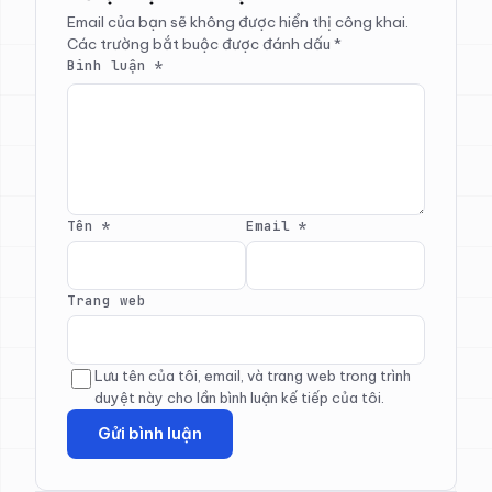
Email của bạn sẽ không được hiển thị công khai.
Các trường bắt buộc được đánh dấu
*
Bình luận
*
Tên
*
Email
*
Trang web
Lưu tên của tôi, email, và trang web trong trình
duyệt này cho lần bình luận kế tiếp của tôi.