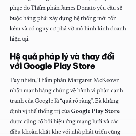
phục do Thẩm phán James Donato yêu cầu sẽ
buộc hãng phải xây dựng hệ thống mới tốn
kém và có nguy cơ phá vỡ mô hình kinh doanh
hiện tại.
Hệ quả pháp lý và thay đổi
với Google Play Store
Tuy nhiên, Thẩm phán Margaret McKeown
nhấn mạnh bằng chứng về hành vi phản cạnh
tranh của Google là “quá rõ ràng”. Bà khẳng
định vị thế thống trị của
Google Play Store
được củng cố bởi hiệu ứng mạng lưới và các
điều khoản khắt khe với nhà phát triển cũng