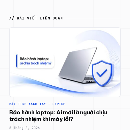
// BÀI VIẾT LIÊN QUAN
MÁY TÍNH XÁCH TAY – LAPTOP
Bảo hành laptop: Ai mới là người chịu
trách nhiệm khi máy lỗi?
8 Tháng 8, 2026