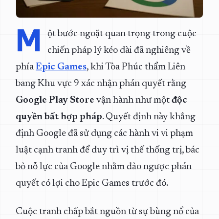
M
ột bước ngoặt quan trọng trong cuộc
chiến pháp lý kéo dài đã nghiêng về
phía
Epic Games
, khi Tòa Phúc thẩm Liên
bang Khu vực 9 xác nhận phán quyết rằng
Google Play Store
vận hành như một
độc
quyền bất hợp pháp
. Quyết định này khẳng
định Google đã sử dụng các hành vi vi phạm
luật cạnh tranh để duy trì vị thế thống trị, bác
bỏ nỗ lực của Google nhằm đảo ngược phán
quyết có lợi cho Epic Games trước đó.
Cuộc tranh chấp bắt nguồn từ sự bùng nổ của