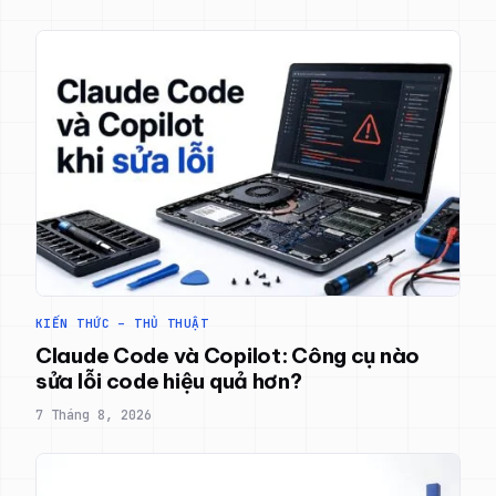
KIẾN THỨC – THỦ THUẬT
Claude Code và Copilot: Công cụ nào
sửa lỗi code hiệu quả hơn?
7 Tháng 8, 2026