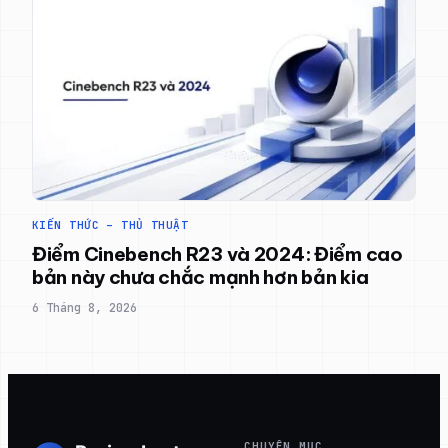
KIẾN THỨC – THỦ THUẬT
Điểm Cinebench R23 và 2024: Điểm cao
bản này chưa chắc mạnh hơn bản kia
6 Tháng 8, 2026
CHUYÊN MỤC