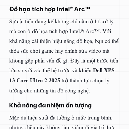
Đồ họa tích hợp Intel® Arc™
Sự cải tiến đáng kể không chỉ nằm ở bộ xử lý
mà còn ở đồ họa tích hợp Intel® Arc™. Với
khả năng cải thiện hiệu năng đồ họa, bạn có thể
thỏa sức chơi game hay chỉnh sửa video mà
không gặp phải vấn đề gì. Đây là một bước tiến
Dell XPS
lớn so với các thế hệ trước và khiến
13 Core Ultra 2 2025
trở thành lựa chọn lý
tưởng cho những tín đồ công nghệ.
Khả năng đa nhiệm ấn tượng
Mặc dù hiệu suất đa luồng ở mức trung bình,
nhưng điều này không làm giảm đi giá trị thực