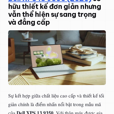
hữu thiết kế đơn giản nhưng
vẫn thể hiện sự sang trọng
và đẳng cấp
Sự kết hợp giữa chất liệu cao cấp và thiết kế tối
giản chính là điểm nhấn nổi bật trong mẫu mã
Dell XPS 13 9350
của
. Với thân máy được gia