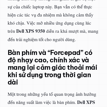
sự của chiếc laptop này. Bạn vẫn có thể thực
hiện các tác vụ đa nhiệm mà không cảm thấy
khó chịu. Việc mở nhiều ứng dụng cùng lúc
Dell XPS 9350
trên
diễn ra khá mượt mà, mang
đến trải nghiệm tốt cho người dùng.
Bàn phím và “Forcepad” có
độ nhạy cao, chính xác và
mang lại cảm giác thoải mái
khi sử dụng trong thời gian
dài
Một trong những yếu tố quan trọng ảnh hưởng
Dell XPS
đến năng suất làm việc là bàn phím.