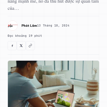
năng mạnh mẽ, nó đã thu hút được sự quan tâm
của…
13 Tháng 10, 2024
Phát Lâm
Đọc khoảng 19 phút