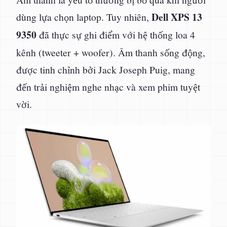
Dell XPS 13
dùng lựa chọn laptop. Tuy nhiên,
9350
đã thực sự ghi điểm với hệ thống loa 4
kênh (tweeter + woofer). Âm thanh sống động,
được tinh chỉnh bởi Jack Joseph Puig, mang
đến trải nghiệm nghe nhạc và xem phim tuyệt
vời.