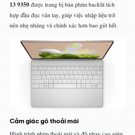
13 9350
được trang bị bàn phím backlit tích
hợp đầu đọc vân tay, giúp việc nhập liệu trở
nên nhẹ nhàng và chính xác hơn bao giờ hết.
Cảm giác gõ thoải mái
Hành trình phím thoải mái và độ nhạy cao giúp