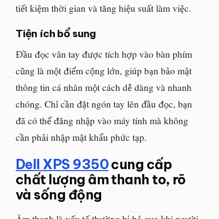
tiết kiệm thời gian và tăng hiệu suất làm việc.
Tiện ích bổ sung
Đầu đọc vân tay được tích hợp vào bàn phím
cũng là một điểm cộng lớn, giúp bạn bảo mật
thông tin cá nhân một cách dễ dàng và nhanh
chóng. Chỉ cần đặt ngón tay lên đầu đọc, bạn
đã có thể đăng nhập vào máy tính mà không
cần phải nhập mật khẩu phức tạp.
Dell XPS 9350
cung cấp
chất lượng âm thanh to, rõ
và sống động
Âm thanh là yếu tố thường bị bỏ qua khi người