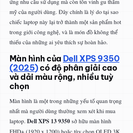
ứng nhu cầu sử dụng mà còn tôn vinh gu thẩm
mỹ của người dùng. Đây chính là lý do tại sao
chiếc laptop này lại trở thành một sản phẩm hot
trong giới công nghệ, và là món đồ không thể
thiếu của những ai yêu thích sự hoàn hảo.
Màn hình của
Dell XPS 9350
(2025)
có độ phân giải cao
và dải màu rộng, nhiều tuỳ
chọn
Màn hình là một trong những yếu tố quan trọng
nhất mà người dùng thường xem xét khi mua
Dell XPS 13 9350
laptop.
sở hữu màn hình
FHD+ (1920 x 1200) hoặc tùy chọn OLED 3K