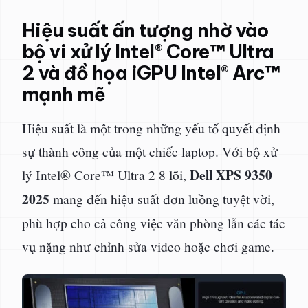
Hiệu suất ấn tượng nhờ vào
bộ vi xử lý Intel® Core™ Ultra
2 và đồ họa iGPU Intel® Arc™
mạnh mẽ
Hiệu suất là một trong những yếu tố quyết định
sự thành công của một chiếc laptop. Với bộ xử
Dell XPS 9350
lý Intel® Core™ Ultra 2 8 lõi,
2025
mang đến hiệu suất đơn luồng tuyệt vời,
phù hợp cho cả công việc văn phòng lẫn các tác
vụ nặng như chỉnh sửa video hoặc chơi game.