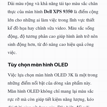
Dải màu rộng và khả năng tái tạo màu sắc chân
Dell XPS 9350
thực của màn hình
là điểm cộng
lớn cho những ai làm việc trong lĩnh vực thiết
kế đồ họa hay chỉnh sửa video. Màu sắc sống
động, độ tương phản cao giúp hình ảnh trở nên
sinh động hơn, từ đó nâng cao hiệu quả công
việc.
Tùy chọn màn hình OLED
Việc lựa chọn màn hình OLED 3K là một trong
những điểm nổi bật của dòng sản phẩm này.
Màn hình OLED không chỉ mang lại màu sắc
rực rỡ mà còn giúp tiết kiệm năng lượng, kéo
dài thời gian sử dụng pin. Đặc biệt, đối với