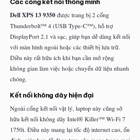
Các cổng kết nối thông minh
Dell XPS 13 9350
được trang bị 2 cổng
Thunderbolt™ 4 (USB Type-C™), hỗ trợ
DisplayPort 2.1 và sạc, giúp bạn dễ dàng kết nối
với màn hình ngoài hoặc các thiết bị lưu trữ.
Điều này rất hữu ích khi bạn cần mở rộng
không gian làm việc hoặc chuyển dữ liệu nhanh
chóng.
Kết nối không dây hiện đại
Ngoài cổng kết nối vật lý, laptop này cũng sở
hữu kết nối không dây Intel® Killer™ Wi-Fi 7
1750i. Điều này mang lại tốc độ internet cao, ổn
định, giúp bạn dễ dàng truy cập mạng trong mọi