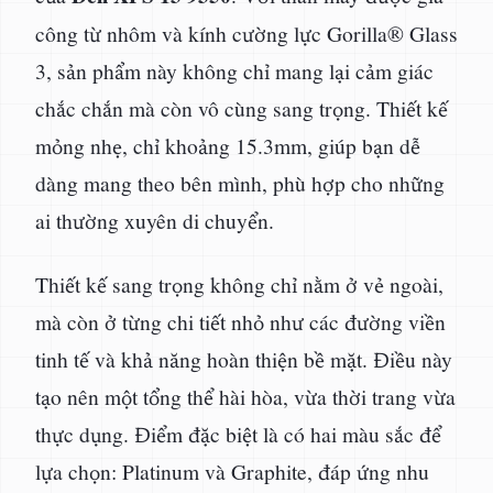
công từ nhôm và kính cường lực Gorilla® Glass
3, sản phẩm này không chỉ mang lại cảm giác
chắc chắn mà còn vô cùng sang trọng. Thiết kế
mỏng nhẹ, chỉ khoảng 15.3mm, giúp bạn dễ
dàng mang theo bên mình, phù hợp cho những
ai thường xuyên di chuyển.
Thiết kế sang trọng không chỉ nằm ở vẻ ngoài,
mà còn ở từng chi tiết nhỏ như các đường viền
tinh tế và khả năng hoàn thiện bề mặt. Điều này
tạo nên một tổng thể hài hòa, vừa thời trang vừa
thực dụng. Điểm đặc biệt là có hai màu sắc để
lựa chọn: Platinum và Graphite, đáp ứng nhu