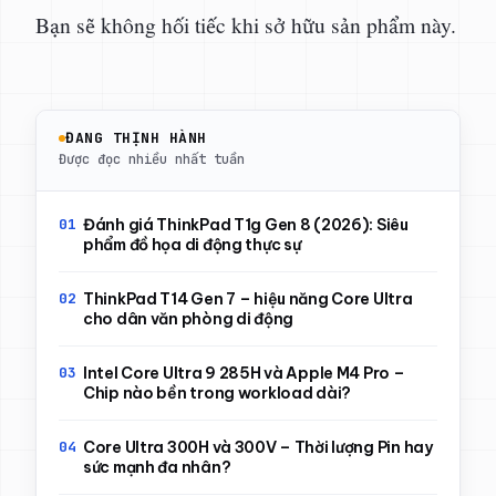
Bạn sẽ không hối tiếc khi sở hữu sản phẩm này.
ĐANG THỊNH HÀNH
Được đọc nhiều nhất tuần
Đánh giá ThinkPad T1g Gen 8 (2026): Siêu
phẩm đồ họa di động thực sự
ThinkPad T14 Gen 7 – hiệu năng Core Ultra
cho dân văn phòng di động
Intel Core Ultra 9 285H và Apple M4 Pro –
Chip nào bền trong workload dài?
Core Ultra 300H và 300V – Thời lượng Pin hay
sức mạnh đa nhân?