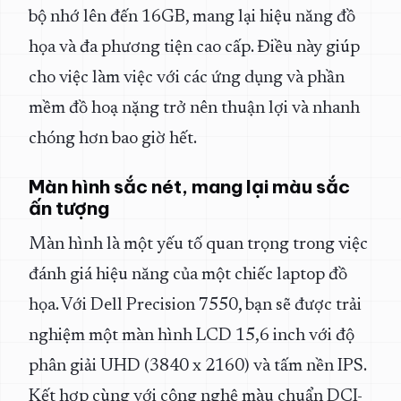
bộ nhớ lên đến 16GB, mang lại hiệu năng đồ
họa và đa phương tiện cao cấp. Điều này giúp
cho việc làm việc với các ứng dụng và phần
mềm đồ hoạ nặng trở nên thuận lợi và nhanh
chóng hơn bao giờ hết.
Màn hình sắc nét, mang lại màu sắc
ấn tượng
Màn hình là một yếu tố quan trọng trong việc
đánh giá hiệu năng của một chiếc laptop đồ
họa. Với Dell Precision 7550, bạn sẽ được trải
nghiệm một màn hình LCD 15,6 inch với độ
phân giải UHD (3840 x 2160) và tấm nền IPS.
Kết hợp cùng với công nghệ màu chuẩn DCI-