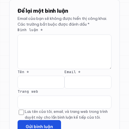
Để lại một bình luận
Email của bạn sẽ không được hiển thị công khai.
Các trường bắt buộc được đánh dấu
*
Bình luận
*
Tên
*
Email
*
Trang web
Lưu tên của tôi, email, và trang web trong trình
duyệt này cho lần bình luận kế tiếp của tôi.