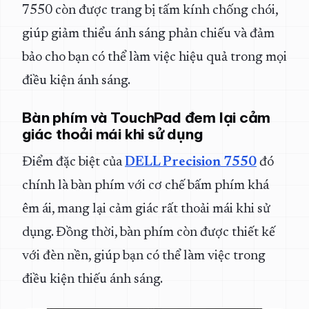
7550 còn được trang bị tấm kính chống chói,
giúp giảm thiểu ánh sáng phản chiếu và đảm
bảo cho bạn có thể làm việc hiệu quả trong mọi
điều kiện ánh sáng.
Bàn phím và TouchPad đem lại cảm
giác thoải mái khi sử dụng
Điểm đặc biệt của
DELL Precision 7550
đó
chính là bàn phím với cơ chế bấm phím khá
êm ái, mang lại cảm giác rất thoải mái khi sử
dụng. Đồng thời, bàn phím còn được thiết kế
với đèn nền, giúp bạn có thể làm việc trong
điều kiện thiếu ánh sáng.