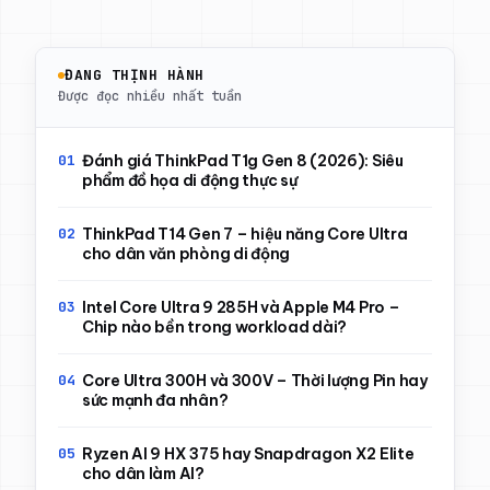
ĐANG THỊNH HÀNH
Được đọc nhiều nhất tuần
Đánh giá ThinkPad T1g Gen 8 (2026): Siêu
phẩm đồ họa di động thực sự
ThinkPad T14 Gen 7 – hiệu năng Core Ultra
cho dân văn phòng di động
Intel Core Ultra 9 285H và Apple M4 Pro –
Chip nào bền trong workload dài?
Core Ultra 300H và 300V – Thời lượng Pin hay
sức mạnh đa nhân?
Ryzen AI 9 HX 375 hay Snapdragon X2 Elite
cho dân làm AI?