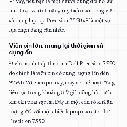
Vì vậy, nếu bạn là một người dùng đòi hỏi sự
linh hoạt và tính năng tùy biến cao trong việc
sử dụng laptop, Precision 7550 sẽ là một sự
lựa chọn đáng cân nhắc.
Viên pin lớn, mang lại thời gian sử
dụng ổn
Điểm mạnh tiếp theo của Dell Precision 7550
đó chính là viên pin có dung lượng lên đến
97Wh. Với viên pin này, máy có thể hoạt động
liên tục trong khoảng 8-9 giờ đồng hồ trước
khi cần phải sạc lại. Đây là một con số khá ấn
tượng đối với một chiếc laptop cao cấp như
Precision 7550.