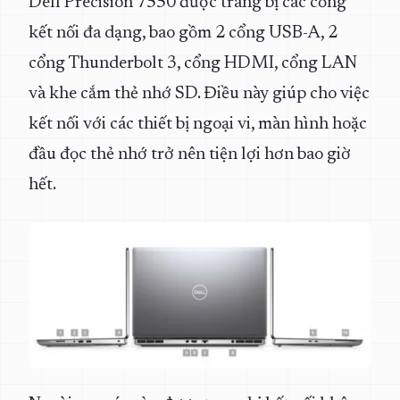
Dell Precision 7550 được trang bị các cổng
kết nối đa dạng, bao gồm 2 cổng USB-A, 2
cổng Thunderbolt 3, cổng HDMI, cổng LAN
và khe cắm thẻ nhớ SD. Điều này giúp cho việc
kết nối với các thiết bị ngoại vi, màn hình hoặc
đầu đọc thẻ nhớ trở nên tiện lợi hơn bao giờ
hết.