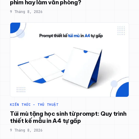
phim hay làm văn phòng?
9 Tháng 8, 2026
KIẾN THỨC – THỦ THUẬT
Túi mù tặng học sinh từ prompt: Quy trình
thiết kế mẫu in A4 tự gấp
9 Tháng 8, 2026