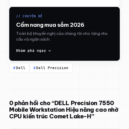
// CHUYÊN ĐỀ
Cẩm nang mua sắm 2026
Toàn bộ khuyến nghị của chúng tôi cho từng nhu
cầu và ngân sách.
Khám phá ngay →
Dell
Dell Precision
0 phản hồi cho “DELL Precision 7550
Mobile Workstation Hiệu năng cao nhờ
CPU kiến trúc Comet Lake-H”