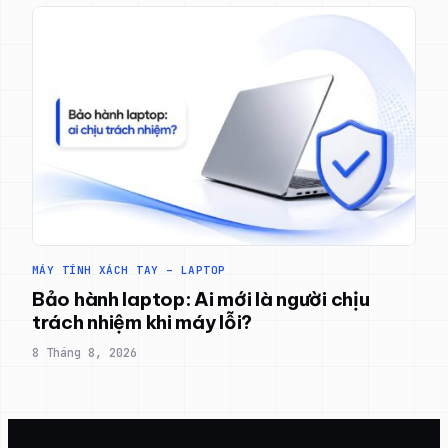
MÁY TÍNH XÁCH TAY – LAPTOP
Bảo hành laptop: Ai mới là người chịu
trách nhiệm khi máy lỗi?
8 Tháng 8, 2026