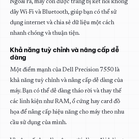
Ngoài ra, máy còn được trang bị kết nối không
dây Wi-Fi và Bluetooth, giúp bạn có thể sử
dụng internet và chia sẻ dữ liệu một cách
nhanh chóng và thuận tiện.
Khả năng tuỳ chỉnh và nâng cấp dễ
dàng
Một điểm mạnh của Dell Precision 7550 là
khả năng tuỳ chỉnh và nâng cấp dễ dàng của
máy. Bạn có thể dễ dàng tháo rời và thay thế
các linh kiện như RAM, ổ cứng hay card đồ
họa để nâng cấp hiệu năng cho máy theo nhu
cầu sử dụng của mình.