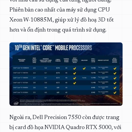
với nhu cầu sử dụng của từng người dùng.
Phiên bản cao nhất của máy sử dụng CPU
Xeon W-10885M, giúp xử lý đồ hoạ 3D tốt
hơn và ổn định trong quá trình sử dụng.
Ngoài ra, Dell Precision 7550 còn được trang
bị card đồ họa NVIDIA Quadro RTX 5000, với