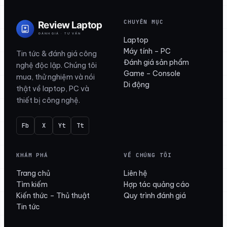
CHUYÊN MỤC
Laptop
Máy tính – PC
Tin tức & đánh giá công
Đánh giá sản phẩm
nghệ độc lập. Chúng tôi
Game – Console
mua, thử nghiệm và nói
Di động
thật về laptop, PC và
thiết bị công nghệ.
Fb
X
Yt
Tt
KHÁM PHÁ
VỀ CHÚNG TÔI
Trang chủ
Liên hệ
Tìm kiếm
Hợp tác quảng cáo
Kiến thức – Thủ thuật
Quy trình đánh giá
Tin tức