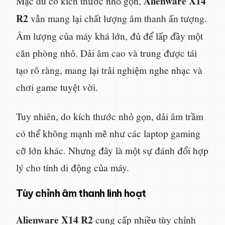
Alienware X14
Mặc dù có kích thước nhỏ gọn,
R2
vẫn mang lại chất lượng âm thanh ấn tượng.
Âm lượng của máy khá lớn, đủ để lấp đầy một
căn phòng nhỏ. Dải âm cao và trung được tái
tạo rõ ràng, mang lại trải nghiệm nghe nhạc và
chơi game tuyệt vời.
Tuy nhiên, do kích thước nhỏ gọn, dải âm trầm
có thể không mạnh mẽ như các laptop gaming
cỡ lớn khác. Nhưng đây là một sự đánh đổi hợp
lý cho tính di động của máy.
Tùy chỉnh âm thanh linh hoạt
Alienware X14 R2
cung cấp nhiều tùy chỉnh