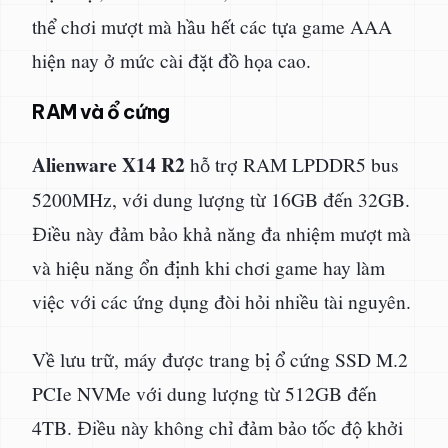
thể chơi mượt mà hầu hết các tựa game AAA
hiện nay ở mức cài đặt đồ họa cao.
RAM và ổ cứng
Alienware X14 R2
hỗ trợ RAM LPDDR5 bus
5200MHz, với dung lượng từ 16GB đến 32GB.
Điều này đảm bảo khả năng đa nhiệm mượt mà
và hiệu năng ổn định khi chơi game hay làm
việc với các ứng dụng đòi hỏi nhiều tài nguyên.
Về lưu trữ, máy được trang bị ổ cứng SSD M.2
PCIe NVMe với dung lượng từ 512GB đến
4TB. Điều này không chỉ đảm bảo tốc độ khởi