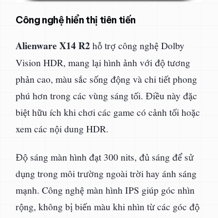
Công nghệ hiển thị tiên tiến
Alienware X14 R2
hỗ trợ công nghệ Dolby
Vision HDR, mang lại hình ảnh với độ tương
phản cao, màu sắc sống động và chi tiết phong
phú hơn trong các vùng sáng tối. Điều này đặc
biệt hữu ích khi chơi các game có cảnh tối hoặc
xem các nội dung HDR.
Độ sáng màn hình đạt 300 nits, đủ sáng để sử
dụng trong môi trường ngoài trời hay ánh sáng
mạnh. Công nghệ màn hình IPS giúp góc nhìn
rộng, không bị biến màu khi nhìn từ các góc độ