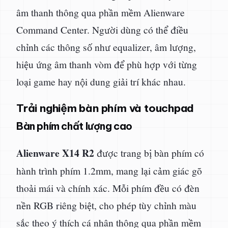
âm thanh thông qua phần mềm Alienware
Command Center. Người dùng có thể điều
chỉnh các thông số như equalizer, âm lượng,
hiệu ứng âm thanh vòm để phù hợp với từng
loại game hay nội dung giải trí khác nhau.
Trải nghiệm bàn phím và touchpad
Bàn phím chất lượng cao
Alienware X14 R2
được trang bị bàn phím có
hành trình phím 1.2mm, mang lại cảm giác gõ
thoải mái và chính xác. Mỗi phím đều có đèn
nền RGB riêng biệt, cho phép tùy chỉnh màu
sắc theo ý thích cá nhân thông qua phần mềm