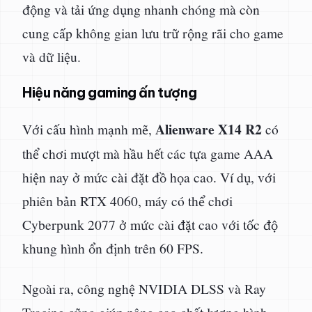
động và tải ứng dụng nhanh chóng mà còn
cung cấp không gian lưu trữ rộng rãi cho game
và dữ liệu.
Hiệu năng gaming ấn tượng
Alienware X14 R2
Với cấu hình mạnh mẽ,
có
thể chơi mượt mà hầu hết các tựa game AAA
hiện nay ở mức cài đặt đồ họa cao. Ví dụ, với
phiên bản RTX 4060, máy có thể chơi
Cyberpunk 2077 ở mức cài đặt cao với tốc độ
khung hình ổn định trên 60 FPS.
Ngoài ra, công nghệ NVIDIA DLSS và Ray
Tracing cũng giúp nâng cao chất lượng hình