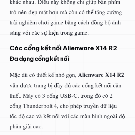
khác nhau. Điều này không chỉ giúp bàn phím
trở nên đẹp mắt hơn mà còn có thể tăng cường
trải nghiệm chơi game bằng cách đồng bộ ánh
sáng với các sự kiện trong game.
Các cổng kết nối Alienware X14 R2
Đa dạng cổng kết nối
Alienware X14 R2
Mặc dù có thiết kế nhỏ gọn,
vẫn được trang bị đầy đủ các cổng kết nối cần
thiết. Máy có 3 cổng USB-C, trong đó có 2
cổng Thunderbolt 4, cho phép truyền dữ liệu
tốc độ cao và kết nối với các màn hình ngoài độ
phân giải cao.