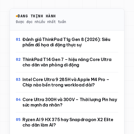
ĐANG THỊNH HÀNH
Được đọc nhiều nhất tuần
Đánh giá ThinkPad T1g Gen 8 (2026): Siêu
phẩm đồ họa di động thực sự
ThinkPad T14 Gen 7 – hiệu năng Core Ultra
cho dân văn phòng di động
Intel Core Ultra 9 285H và Apple M4 Pro –
Chip nào bền trong workload dài?
Core Ultra 300H và 300V – Thời lượng Pin hay
sức mạnh đa nhân?
Ryzen AI 9 HX 375 hay Snapdragon X2 Elite
cho dân làm AI?