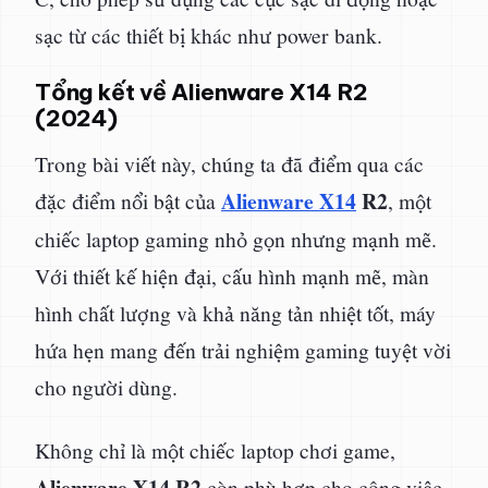
sạc từ các thiết bị khác như power bank.
Tổng kết về Alienware X14 R2
(2024)
Trong bài viết này, chúng ta đã điểm qua các
Alienware X14
R2
đặc điểm nổi bật của
, một
chiếc laptop gaming nhỏ gọn nhưng mạnh mẽ.
Với thiết kế hiện đại, cấu hình mạnh mẽ, màn
hình chất lượng và khả năng tản nhiệt tốt, máy
hứa hẹn mang đến trải nghiệm gaming tuyệt vời
cho người dùng.
Không chỉ là một chiếc laptop chơi game,
Alienware X14 R2
còn phù hợp cho công việc