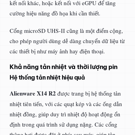
kết nối khác, hoặc kết nối với eGPU để tăng
cường hiệu năng đồ họa khi cần thiết.
Cổng microSD UHS-II cũng là một điểm cộng,
cho phép người dùng dễ dàng chuyển dữ liệu từ
các thiết bị như máy ảnh hay điện thoại.
Khả năng tản nhiệt và thời lượng pin
Hệ thống tản nhiệt hiệu quả
Alienware X14 R2
được trang bị hệ thống tản
nhiệt tiên tiến, với các quạt kép và các ống dẫn
nhiệt đồng, giúp duy trì nhiệt độ hoạt động ổn
định trong quá trình sử dụng nặng. Các cổng
thông hơi được đặt ở phía sau máy, giúp tản