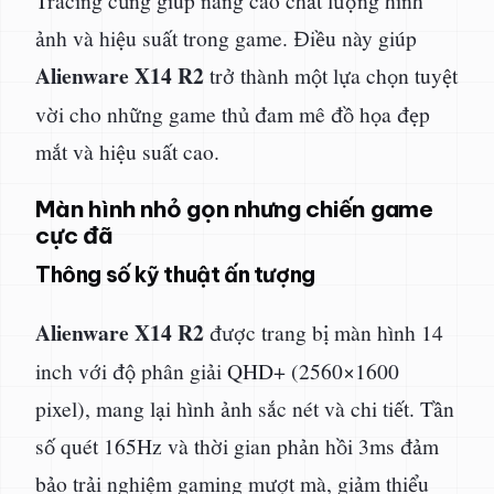
ảnh và hiệu suất trong game. Điều này giúp
Alienware X14 R2
trở thành một lựa chọn tuyệt
vời cho những game thủ đam mê đồ họa đẹp
mắt và hiệu suất cao.
Màn hình nhỏ gọn nhưng chiến game
cực đã
Thông số kỹ thuật ấn tượng
Alienware X14 R2
được trang bị màn hình 14
inch với độ phân giải QHD+ (2560×1600
pixel), mang lại hình ảnh sắc nét và chi tiết. Tần
số quét 165Hz và thời gian phản hồi 3ms đảm
bảo trải nghiệm gaming mượt mà, giảm thiểu