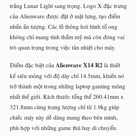
trắng Lunar Light sang trọng. Logo X đặc trưng
của Alienware được đặt ở mặt lưng, tạo điểm
nhấn ấn tượng. Các lỗ thông hơi hình tổ ong
không chỉ mang tính thẩm mỹ mà còn đóng vai
trò quan trọng trong việc tản nhiệt cho máy.
Alienware X14 R2
Điểm đặc biệt của
là thiết
kế siêu mỏng với độ dày chỉ 14.5mm, khiến nó
trở thành một trong những laptop gaming mỏng
nhất thế giới. Kích thước tổng thể 260.41mm x
321.8mm cùng trọng lượng chỉ từ 1.9kg giúp
chiếc máy này dễ dàng mang theo bên mình,
phù hợp với những game thủ hay di chuyển.