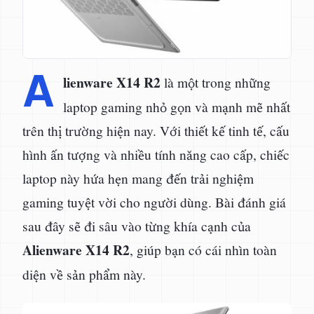
A
lienware X14 R2
là một trong những
laptop gaming nhỏ gọn và mạnh mẽ nhất
trên thị trường hiện nay. Với thiết kế tinh tế, cấu
hình ấn tượng và nhiều tính năng cao cấp, chiếc
laptop này hứa hẹn mang đến trải nghiệm
gaming tuyệt vời cho người dùng. Bài đánh giá
sau đây sẽ đi sâu vào từng khía cạnh của
Alienware X14 R2
, giúp bạn có cái nhìn toàn
diện về sản phẩm này.