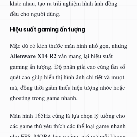
khác nhau, tạo ra trải nghiệm hình ảnh đồng
đều cho người dùng.
Hiệu suất gaming ấn tượng
Mặc dù có kích thước màn hình nhỏ gọn, nhưng
Alienware X14 R2
vẫn mang lại hiệu suất
gaming ấn tượng. Độ phân giải cao cùng tần số
quét cao giúp hiển thị hình ảnh chi tiết và mượt
mà, đồng thời giảm thiểu hiện tượng nhòe hoặc
ghosting trong game nhanh.
Màn hình 165Hz cũng là lựa chọn lý tưởng cho
các game thủ yêu thích các thể loại game nhanh
như FPS, MOBA hay racing, nơi mà mỗi khung