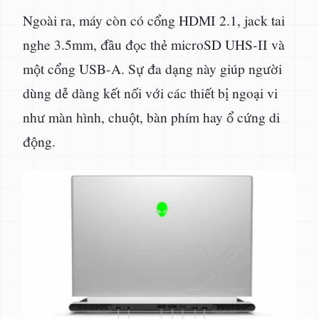
Ngoài ra, máy còn có cổng HDMI 2.1, jack tai
nghe 3.5mm, đầu đọc thẻ microSD UHS-II và
một cổng USB-A. Sự đa dạng này giúp người
dùng dễ dàng kết nối với các thiết bị ngoại vi
như màn hình, chuột, bàn phím hay ổ cứng di
động.