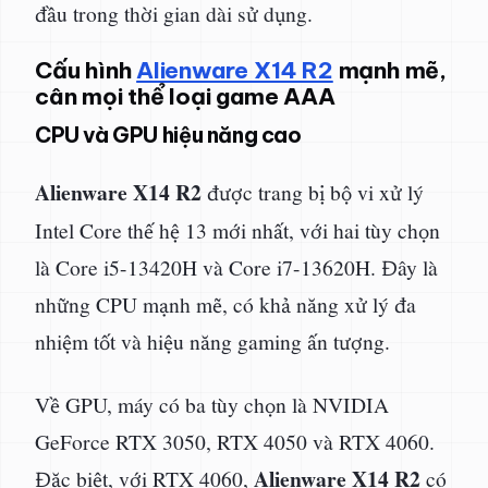
đầu trong thời gian dài sử dụng.
Cấu hình
Alienware X14 R2
mạnh mẽ,
cân mọi thể loại game AAA
CPU và GPU hiệu năng cao
Alienware X14 R2
được trang bị bộ vi xử lý
Intel Core thế hệ 13 mới nhất, với hai tùy chọn
là Core i5-13420H và Core i7-13620H. Đây là
những CPU mạnh mẽ, có khả năng xử lý đa
nhiệm tốt và hiệu năng gaming ấn tượng.
Về GPU, máy có ba tùy chọn là NVIDIA
GeForce RTX 3050, RTX 4050 và RTX 4060.
Alienware X14 R2
Đặc biệt, với RTX 4060,
có