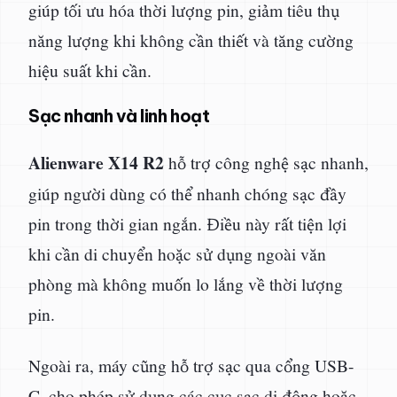
giúp tối ưu hóa thời lượng pin, giảm tiêu thụ
năng lượng khi không cần thiết và tăng cường
hiệu suất khi cần.
Sạc nhanh và linh hoạt
Alienware X14 R2
hỗ trợ công nghệ sạc nhanh,
giúp người dùng có thể nhanh chóng sạc đầy
pin trong thời gian ngắn. Điều này rất tiện lợi
khi cần di chuyển hoặc sử dụng ngoài văn
phòng mà không muốn lo lắng về thời lượng
pin.
Ngoài ra, máy cũng hỗ trợ sạc qua cổng USB-
C, cho phép sử dụng các cục sạc di động hoặc