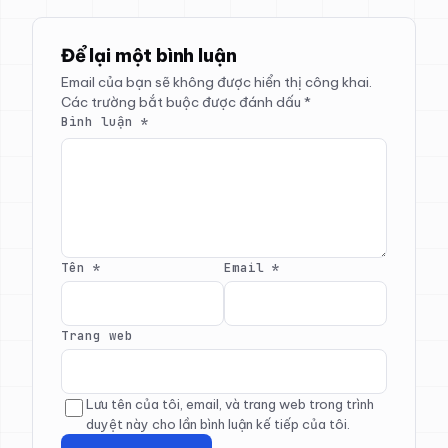
Để lại một bình luận
Email của bạn sẽ không được hiển thị công khai.
Các trường bắt buộc được đánh dấu
*
Bình luận
*
Tên
*
Email
*
Trang web
Lưu tên của tôi, email, và trang web trong trình
duyệt này cho lần bình luận kế tiếp của tôi.