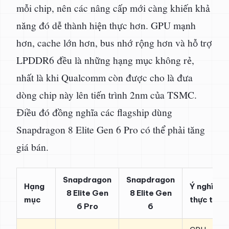
mỗi chip, nên các nâng cấp mới càng khiến khả
năng đó dễ thành hiện thực hơn. GPU mạnh
hơn, cache lớn hơn, bus nhớ rộng hơn và hỗ trợ
LPDDR6 đều là những hạng mục không rẻ,
nhất là khi Qualcomm còn được cho là đưa
dòng chip này lên tiến trình 2nm của TSMC.
Điều đó đồng nghĩa các flagship dùng
Snapdragon 8 Elite Gen 6 Pro có thể phải tăng
giá bán.
Snapdragon
Snapdragon
Hạng
Ý nghĩa
8 Elite Gen
8 Elite Gen
mục
thực tế
6 Pro
6