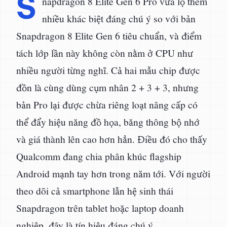
S
napdragon 8 Elite Gen 6 Pro vừa lộ thêm
nhiều khác biệt đáng chú ý so với bản
Snapdragon 8 Elite Gen 6 tiêu chuẩn, và điểm
tách lớp lần này không còn nằm ở CPU như
nhiều người từng nghĩ. Cả hai mẫu chip được
đồn là cùng dùng cụm nhân 2 + 3 + 3, nhưng
bản Pro lại được chừa riêng loạt nâng cấp có
thể đẩy hiệu năng đồ họa, băng thông bộ nhớ
và giá thành lên cao hơn hẳn. Điều đó cho thấy
Qualcomm đang chia phân khúc flagship
Android mạnh tay hơn trong năm tới. Với người
theo dõi cả smartphone lẫn hệ sinh thái
Snapdragon trên tablet hoặc laptop doanh
nghiệp, đây là tín hiệu đáng chú ý.