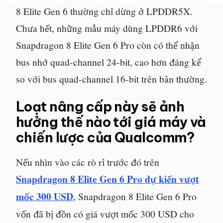
8 Elite Gen 6 thường chỉ dừng ở LPDDR5X.
Chưa hết, những mẫu máy dùng LPDDR6 với
Snapdragon 8 Elite Gen 6 Pro còn có thể nhận
bus nhớ quad-channel 24-bit, cao hơn đáng kể
so với bus quad-channel 16-bit trên bản thường.
Loạt nâng cấp này sẽ ảnh
hưởng thế nào tới giá máy và
chiến lược của Qualcomm?
Nếu nhìn vào các rò rỉ trước đó trên
Snapdragon 8 Elite Gen 6 Pro dự kiến vượt
mốc 300 USD
, Snapdragon 8 Elite Gen 6 Pro
vốn đã bị đồn có giá vượt mốc 300 USD cho