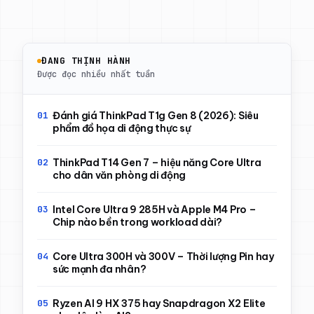
ĐANG THỊNH HÀNH
Được đọc nhiều nhất tuần
Đánh giá ThinkPad T1g Gen 8 (2026): Siêu
phẩm đồ họa di động thực sự
ThinkPad T14 Gen 7 – hiệu năng Core Ultra
cho dân văn phòng di động
Intel Core Ultra 9 285H và Apple M4 Pro –
Chip nào bền trong workload dài?
Core Ultra 300H và 300V – Thời lượng Pin hay
sức mạnh đa nhân?
Ryzen AI 9 HX 375 hay Snapdragon X2 Elite