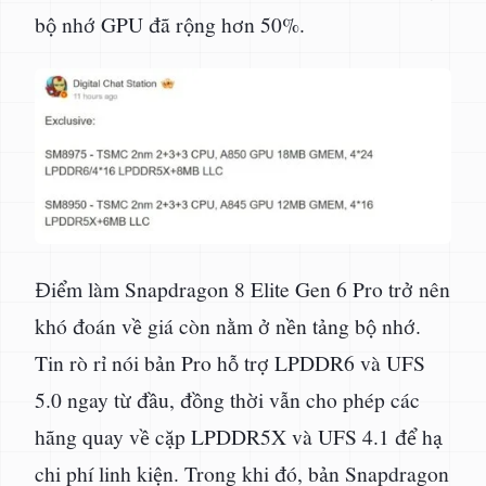
bộ nhớ GPU đã rộng hơn 50%.
Điểm làm Snapdragon 8 Elite Gen 6 Pro trở nên
khó đoán về giá còn nằm ở nền tảng bộ nhớ.
Tin rò rỉ nói bản Pro hỗ trợ LPDDR6 và UFS
5.0 ngay từ đầu, đồng thời vẫn cho phép các
hãng quay về cặp LPDDR5X và UFS 4.1 để hạ
chi phí linh kiện. Trong khi đó, bản Snapdragon