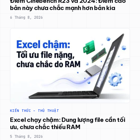
Điểm Cinebench R23 và 2024: Điểm cao
bản này chưa chắc mạnh hơn bản kia
6 Tháng 8, 2026
KIẾN THỨC – THỦ THUẬT
Excel chạy chậm: Dung lượng file cần tối
ưu, chưa chắc thiếu RAM
5 Tháng 8, 2026