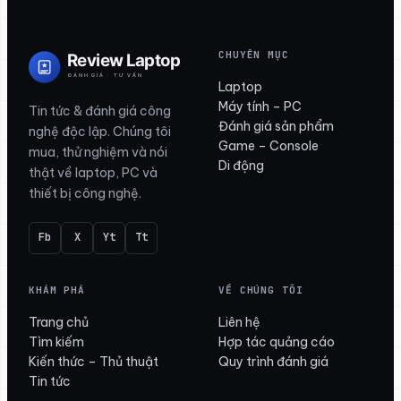
CHUYÊN MỤC
Laptop
Máy tính – PC
Tin tức & đánh giá công
Đánh giá sản phẩm
nghệ độc lập. Chúng tôi
Game – Console
mua, thử nghiệm và nói
Di động
thật về laptop, PC và
thiết bị công nghệ.
Fb
X
Yt
Tt
KHÁM PHÁ
VỀ CHÚNG TÔI
Trang chủ
Liên hệ
Tìm kiếm
Hợp tác quảng cáo
Kiến thức – Thủ thuật
Quy trình đánh giá
Tin tức