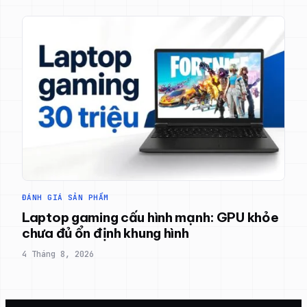
ĐÁNH GIÁ SẢN PHẨM
Laptop gaming cấu hình mạnh: GPU khỏe
chưa đủ ổn định khung hình
4 Tháng 8, 2026