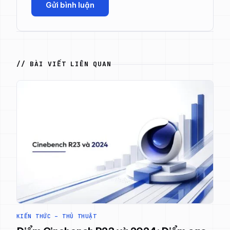
// BÀI VIẾT LIÊN QUAN
KIẾN THỨC – THỦ THUẬT