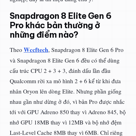
Snapdragon 8 Elite Gen 6
Pro khác bản thường ở
những điểm nào?
Wccftech
Theo
, Snapdragon 8 Elite Gen 6 Pro
và Snapdragon 8 Elite Gen 6 đều có thể dùng
cấu trúc CPU 2 + 3 + 3, đánh dấu lần đầu
Qualcomm rời xa mô hình 2 + 6 kể từ khi đưa
nhân Oryon lên dòng Elite. Nhưng phần giống
nhau gần như dừng ở đó, vì bản Pro được nhắc
tới với GPU Adreno 850 thay vì Adreno 845, bộ
nhớ GPU 18MB thay vì 12MB và bộ nhớ đệm
Last-Level Cache 8MB thay vì 6MB. Chỉ riêng