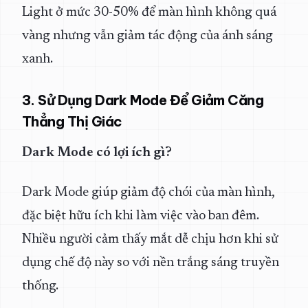
Light ở mức 30-50% để màn hình không quá
vàng nhưng vẫn giảm tác động của ánh sáng
xanh.
3. Sử Dụng Dark Mode Để Giảm Căng
Thẳng Thị Giác
Dark Mode có lợi ích gì?
Dark Mode giúp giảm độ chói của màn hình,
đặc biệt hữu ích khi làm việc vào ban đêm.
Nhiều người cảm thấy mắt dễ chịu hơn khi sử
dụng chế độ này so với nền trắng sáng truyền
thống.