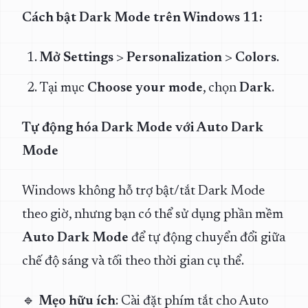
Cách bật Dark Mode trên Windows 11:
Mở Settings
>
Personalization
>
Colors
.
Tại mục
Choose your mode
, chọn
Dark
.
Tự động hóa Dark Mode với Auto Dark
Mode
Windows không hỗ trợ bật/tắt Dark Mode
theo giờ, nhưng bạn có thể sử dụng phần mềm
Auto Dark Mode
để tự động chuyển đổi giữa
chế độ sáng và tối theo thời gian cụ thể.
🔹
Mẹo hữu ích
: Cài đặt phím tắt cho Auto