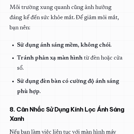
Môi trường xung quanh cũng ảnh hưởng
đáng kể đến sức khỏe mắt. Để giảm mỏi mắt,
bạn nên:
Sử dụng ánh sáng mềm, không chói
.
Tránh phản xạ màn hình
từ đèn hoặc cửa
sổ.
Sử dụng đèn bàn có cường độ ánh sáng
phù hợp
.
8. Cân Nhắc Sử Dụng Kính Lọc Ánh Sáng
Xanh
Nếu bạn làm việc liên tục với màn hình máy