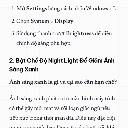
Mở
Settings
bằng cách nhấn
Windows + I
.
Chọn
System
>
Display
.
Sử dụng thanh trượt
Brightness
để điều
chỉnh độ sáng phù hợp.
2. Bật Chế Độ Night Light Để Giảm Ánh
Sáng Xanh
Ánh sáng xanh là gì và tại sao cần hạn chế?
Ánh sáng xanh phát ra từ màn hình máy tính
có thể gây mỏi mắt và rối loạn giấc ngủ nếu
tiếp xúc trong thời gian dài. Điều này đặc biệt