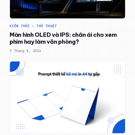
KIẾN THỨC – THỦ THUẬT
Màn hình OLED và IPS: chân ái cho xem
phim hay làm văn phòng?
9 Tháng 8, 2026