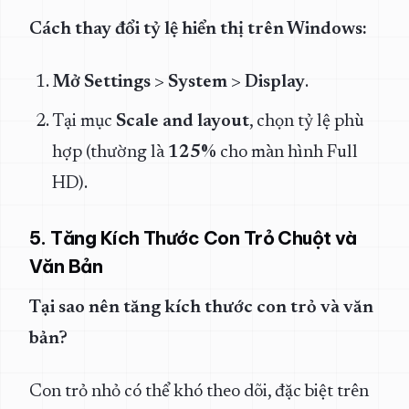
Cách thay đổi tỷ lệ hiển thị trên Windows:
Mở Settings
>
System
>
Display
.
Tại mục
Scale and layout
, chọn tỷ lệ phù
hợp (thường là
125%
cho màn hình Full
HD).
5. Tăng Kích Thước Con Trỏ Chuột và
Văn Bản
Tại sao nên tăng kích thước con trỏ và văn
bản?
Con trỏ nhỏ có thể khó theo dõi, đặc biệt trên