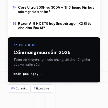
Core Ultra 300H và 300V – Thời lượng Pin hay
sức mạnh đa nhân?
Ryzen AI 9 HX 375 hay Snapdragon X2 Elite
cho dân làm AI?
// CHUYÊN ĐỀ
Cẩm nang mua sắm 2026
Toàn bộ khuyến nghị của chúng tôi cho từng nhu
cầu và ngân sách.
Khám phá ngay →
Mỏi mắt
Windows