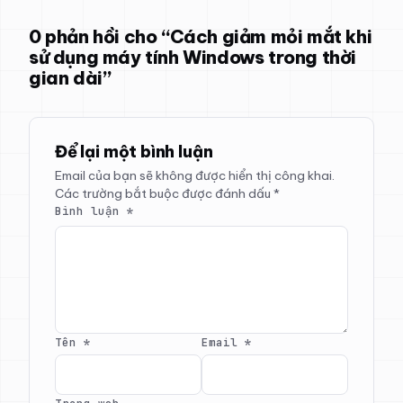
0 phản hồi cho “Cách giảm mỏi mắt khi
sử dụng máy tính Windows trong thời
gian dài”
Để lại một bình luận
Email của bạn sẽ không được hiển thị công khai.
Các trường bắt buộc được đánh dấu
*
Bình luận
*
Tên
*
Email
*