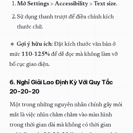
Mở Settings
>
Accessibility
>
Text size
.
Sử dụng thanh trượt để điều chỉnh kích
thước chữ.
🔹
Gợi ý hữu ích
: Đặt kích thước văn bản ở
mức
110-125%
để dễ đọc mà không làm vỡ
bố cục giao diện.
6. Nghỉ Giải Lao Định Kỳ Với Quy Tắc
20-20-20
Một trong những nguyên nhân chính gây mỏi
mắt là việc nhìn chằm chằm vào màn hình
trong thời gian dài mà không có thời gian