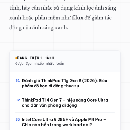
tính, hãy cân nhắc sử dụng kính lọc ánh sáng
xanh hoặc phần mềm như
f.lux
để giảm tác
động của ánh sáng xanh.
ĐANG THỊNH HÀNH
Được đọc nhiều nhất tuần
Đánh giá ThinkPad T1g Gen 8 (2026): Siêu
phẩm đồ họa di động thực sự
ThinkPad T14 Gen 7 – hiệu năng Core Ultra
cho dân văn phòng di động
Intel Core Ultra 9 285H và Apple M4 Pro –
Chip nào bền trong workload dài?