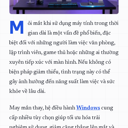
M
ỏi mắt khi sử dụng máy tính trong thời
gian dài là một vấn đề phổ biến, đặc
biệt đối với những người làm việc văn phòng,
lập trình viên, game thủ hoặc những ai thường
xuyên tiếp xúc với màn hình. Nếu không có
biện pháp giảm thiểu, tình trạng này có thể
gây ảnh hưởng đến năng suất làm việc và sức
khỏe về lâu dài.
May mắn thay, hệ điều hành
Windows
cung
cấp nhiều tùy chọn giúp tối ưu hóa trải
nghiệm sử dụng, giảm căng thẳng lên mắt và