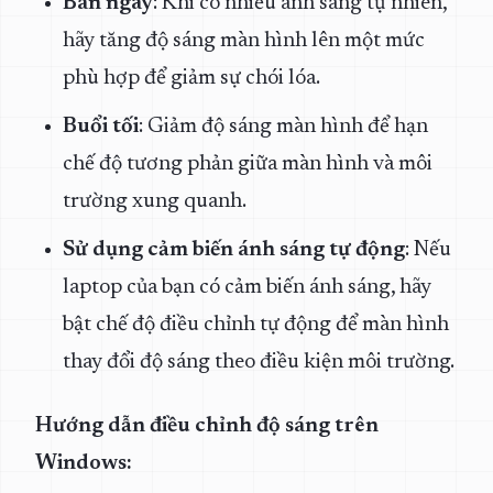
Ban ngày
: Khi có nhiều ánh sáng tự nhiên,
hãy tăng độ sáng màn hình lên một mức
phù hợp để giảm sự chói lóa.
Buổi tối
: Giảm độ sáng màn hình để hạn
chế độ tương phản giữa màn hình và môi
trường xung quanh.
Sử dụng cảm biến ánh sáng tự động
: Nếu
laptop của bạn có cảm biến ánh sáng, hãy
bật chế độ điều chỉnh tự động để màn hình
thay đổi độ sáng theo điều kiện môi trường.
Hướng dẫn điều chỉnh độ sáng trên
Windows: