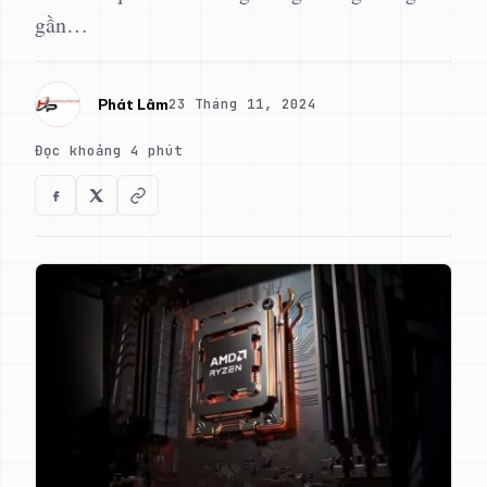
gần…
23 Tháng 11, 2024
Phát Lâm
Đọc khoảng 4 phút