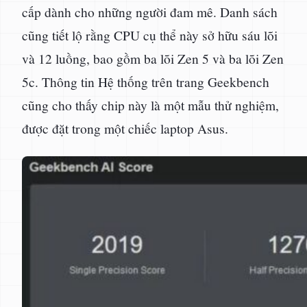
cấp dành cho những người đam mê. Danh sách
cũng tiết lộ rằng CPU cụ thể này sở hữu sáu lõi
và 12 luồng, bao gồm ba lõi Zen 5 và ba lõi Zen
5c. Thông tin Hệ thống trên trang Geekbench
cũng cho thấy chip này là một mẫu thử nghiệm,
được đặt trong một chiếc laptop Asus.