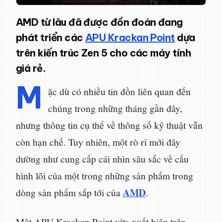
AMD từ lâu đã được đồn đoán đang
phát triển các
APU Krackan Point
dựa
trên kiến trúc Zen 5 cho các máy tính
giá rẻ.
M
ặc dù có nhiều tin đồn liên quan đến
chúng trong những tháng gần đây,
nhưng thông tin cụ thể về thông số kỹ thuật vẫn
còn hạn chế. Tuy nhiên, một rò rỉ mới đây
dường như cung cấp cái nhìn sâu sắc về cấu
hình lõi của một trong những sản phẩm trong
AMD
dòng sản phẩm sắp tới của
.
Một APU Krackan Point vừa xuất hiện trên