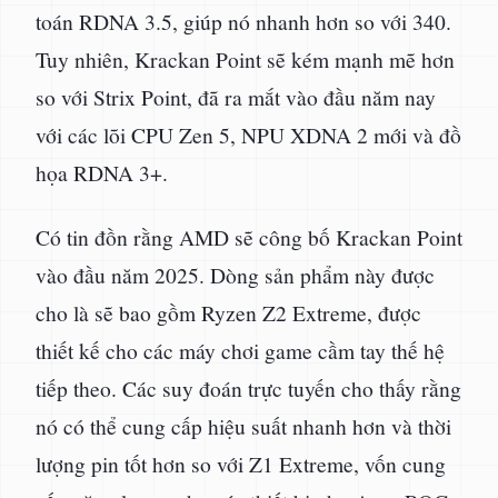
toán RDNA 3.5, giúp nó nhanh hơn so với 340.
Tuy nhiên, Krackan Point sẽ kém mạnh mẽ hơn
so với Strix Point, đã ra mắt vào đầu năm nay
với các lõi CPU Zen 5, NPU XDNA 2 mới và đồ
họa RDNA 3+.
Có tin đồn rằng AMD sẽ công bố Krackan Point
vào đầu năm 2025. Dòng sản phẩm này được
cho là sẽ bao gồm Ryzen Z2 Extreme, được
thiết kế cho các máy chơi game cầm tay thế hệ
tiếp theo. Các suy đoán trực tuyến cho thấy rằng
nó có thể cung cấp hiệu suất nhanh hơn và thời
lượng pin tốt hơn so với Z1 Extreme, vốn cung