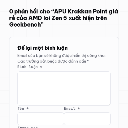
0 phản hồi cho “APU Krakkan Point giá
rẻ của AMD lõi Zen 5 xuất hiện trên
Geekbench”
Để lại một bình luận
Email của bạn sẽ không được hiển thị công khai.
Các trường bắt buộc được đánh dấu
*
Bình luận
*
Tên
*
Email
*
Trang web