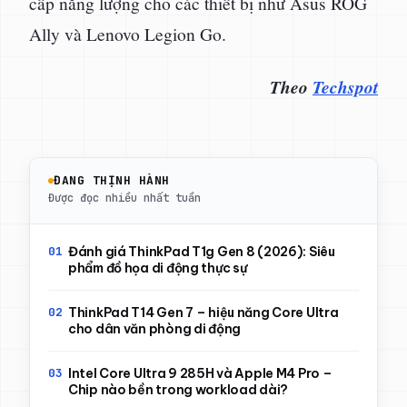
cấp năng lượng cho các thiết bị như Asus ROG
Ally và Lenovo Legion Go.
Theo
Techspot
ĐANG THỊNH HÀNH
Được đọc nhiều nhất tuần
Đánh giá ThinkPad T1g Gen 8 (2026): Siêu
phẩm đồ họa di động thực sự
ThinkPad T14 Gen 7 – hiệu năng Core Ultra
cho dân văn phòng di động
Intel Core Ultra 9 285H và Apple M4 Pro –
Chip nào bền trong workload dài?