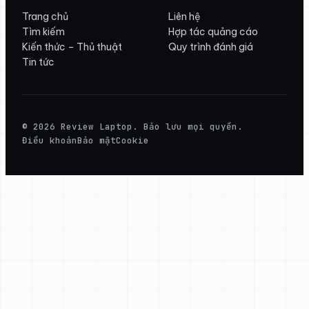
Trang chủ
Liên hệ
Tìm kiếm
Hợp tác quảng cáo
Kiến thức – Thủ thuật
Quy trình đánh giá
Tin tức
© 2026 Review Laptop. Bảo lưu mọi quyền.
Điều khoản
Bảo mật
Cookie