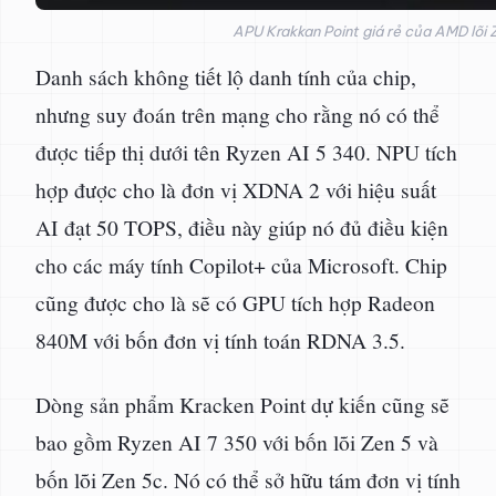
APU Krakkan Point giá rẻ của AMD lõi 
Danh sách không tiết lộ danh tính của chip,
nhưng suy đoán trên mạng cho rằng nó có thể
được tiếp thị dưới tên Ryzen AI 5 340. NPU tích
hợp được cho là đơn vị XDNA 2 với hiệu suất
AI đạt 50 TOPS, điều này giúp nó đủ điều kiện
cho các máy tính Copilot+ của Microsoft. Chip
cũng được cho là sẽ có GPU tích hợp Radeon
840M với bốn đơn vị tính toán RDNA 3.5.
Dòng sản phẩm Kracken Point dự kiến cũng sẽ
bao gồm Ryzen AI 7 350 với bốn lõi Zen 5 và
bốn lõi Zen 5c. Nó có thể sở hữu tám đơn vị tính