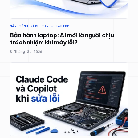
MÁY TÍNH XÁCH TAY – LAPTOP
Bảo hành laptop: Ai mới là người chịu
trách nhiệm khi máy lỗi?
8 Tháng 8, 2026