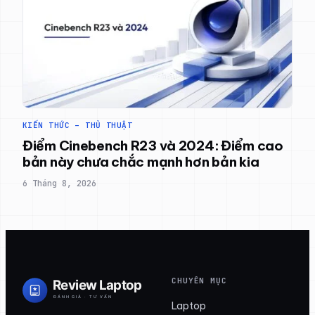
KIẾN THỨC – THỦ THUẬT
Điểm Cinebench R23 và 2024: Điểm cao
bản này chưa chắc mạnh hơn bản kia
6 Tháng 8, 2026
CHUYÊN MỤC
Laptop