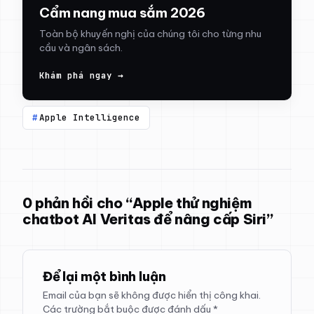
Cẩm nang mua sắm 2026
Toàn bộ khuyến nghị của chúng tôi cho từng nhu
cầu và ngân sách.
Khám phá ngay →
Apple Intelligence
0 phản hồi cho “Apple thử nghiệm
chatbot AI Veritas để nâng cấp Siri”
Để lại một bình luận
Email của bạn sẽ không được hiển thị công khai.
Các trường bắt buộc được đánh dấu
*