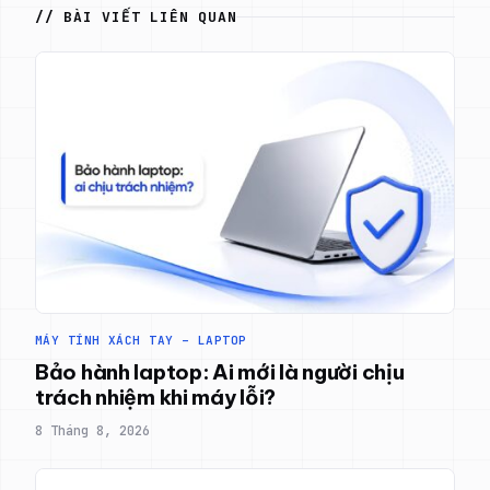
// BÀI VIẾT LIÊN QUAN
MÁY TÍNH XÁCH TAY – LAPTOP
Bảo hành laptop: Ai mới là người chịu
trách nhiệm khi máy lỗi?
8 Tháng 8, 2026