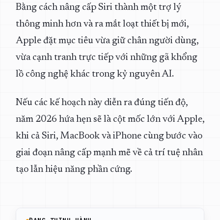
Bằng cách nâng cấp Siri thành một trợ lý
thông minh hơn và ra mắt loạt thiết bị mới,
Apple đặt mục tiêu vừa giữ chân người dùng,
vừa cạnh tranh trực tiếp với những gã khổng
lồ công nghệ khác trong kỷ nguyên AI.
Nếu các kế hoạch này diễn ra đúng tiến độ,
năm 2026 hứa hẹn sẽ là cột mốc lớn với Apple,
khi cả Siri, MacBook và iPhone cùng bước vào
giai đoạn nâng cấp mạnh mẽ về cả trí tuệ nhân
tạo lẫn hiệu năng phần cứng.