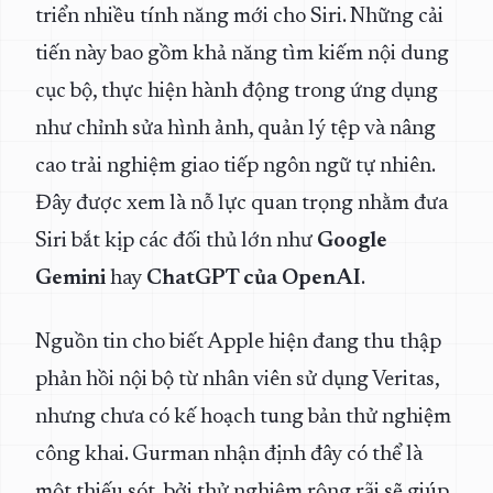
triển nhiều tính năng mới cho Siri. Những cải
tiến này bao gồm khả năng tìm kiếm nội dung
cục bộ, thực hiện hành động trong ứng dụng
như chỉnh sửa hình ảnh, quản lý tệp và nâng
cao trải nghiệm giao tiếp ngôn ngữ tự nhiên.
Đây được xem là nỗ lực quan trọng nhằm đưa
Siri bắt kịp các đối thủ lớn như
Google
Gemini
hay
ChatGPT của OpenAI
.
Nguồn tin cho biết Apple hiện đang thu thập
phản hồi nội bộ từ nhân viên sử dụng Veritas,
nhưng chưa có kế hoạch tung bản thử nghiệm
công khai. Gurman nhận định đây có thể là
một thiếu sót, bởi thử nghiệm rộng rãi sẽ giúp