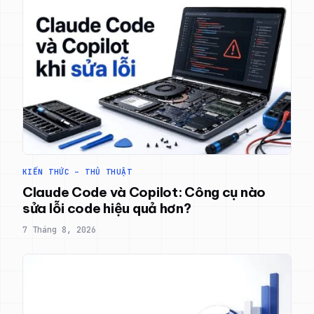
KIẾN THỨC – THỦ THUẬT
Claude Code và Copilot: Công cụ nào
sửa lỗi code hiệu quả hơn?
7 Tháng 8, 2026