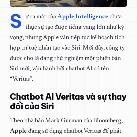
S
ự ra mắt của
Apple Intelligence
chưa
thực sự tạo được tiếng vang lớn như kỳ
vọng, nhưng Apple vẫn tiếp tục kế hoạch tích
hợp trí tuệ nhân tạo vào Siri. Mới đây, công ty
được cho là đang thử nghiệm một phiên bản
Siri mới, vận hành bởi chatbot AI có tên
“Veritas”.
Chatbot AI Veritas và sự thay
đổi của Siri
Theo nhà báo Mark Gurman của Bloomberg,
Apple
đang sử dụng chatbot Veritas để phát