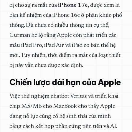
bị cho sự ra mắt của
iPhone 17e
, được xem là
bản kế nhiệm của iPhone 16e ở phân khúc phổ
thông. Dù chưa có nhiều thông tin cụ thể,
Gurman hé lộ rằng Apple còn phát triển các
mẫu iPad Pro, iPad Air và iPad cơ bản thế hệ
mới. Tuy nhiên, thời điểm ra mắt của loạt thiết
bị này vẫn chưa được xác định.
Chiến lược dài hạn của Apple
Việc thử nghiệm chatbot Veritas và triển khai
chip M5/M6 cho MacBook cho thấy Apple
đang nỗ lực củng cố hệ sinh thái của mình
bằng cách kết hợp phần cứng tiên tiến và AI.