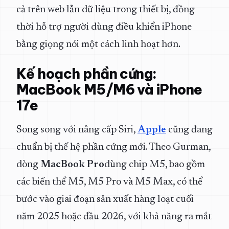
cả trên web lẫn dữ liệu trong thiết bị, đồng
thời hỗ trợ người dùng điều khiển iPhone
bằng giọng nói một cách linh hoạt hơn.
Kế hoạch phần cứng:
MacBook M5/M6 và iPhone
17e
Song song với nâng cấp Siri,
Apple
cũng đang
chuẩn bị thế hệ phần cứng mới. Theo Gurman,
dòng
MacBook Pro
dùng chip M5, bao gồm
các biến thể M5, M5 Pro và M5 Max, có thể
bước vào giai đoạn sản xuất hàng loạt cuối
năm 2025 hoặc đầu 2026, với khả năng ra mắt