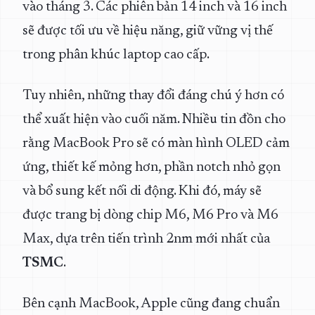
vào tháng 3. Các phiên bản 14 inch và 16 inch
sẽ được tối ưu về hiệu năng, giữ vững vị thế
trong phân khúc laptop cao cấp.
Tuy nhiên, những thay đổi đáng chú ý hơn có
thể xuất hiện vào cuối năm. Nhiều tin đồn cho
rằng MacBook Pro sẽ có màn hình OLED cảm
ứng, thiết kế mỏng hơn, phần notch nhỏ gọn
và bổ sung kết nối di động. Khi đó, máy sẽ
được trang bị dòng chip M6, M6 Pro và M6
Max, dựa trên tiến trình 2nm mới nhất của
TSMC
.
Bên cạnh MacBook, Apple cũng đang chuẩn