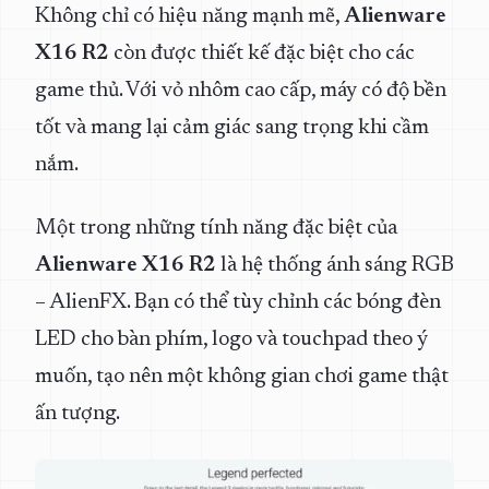
Không chỉ có hiệu năng mạnh mẽ,
Alienware
X16 R2
còn được thiết kế đặc biệt cho các
game thủ. Với vỏ nhôm cao cấp, máy có độ bền
tốt và mang lại cảm giác sang trọng khi cầm
nắm.
Một trong những tính năng đặc biệt của
Alienware X16 R2
là hệ thống ánh sáng RGB
– AlienFX. Bạn có thể tùy chỉnh các bóng đèn
LED cho bàn phím, logo và touchpad theo ý
muốn, tạo nên một không gian chơi game thật
ấn tượng.