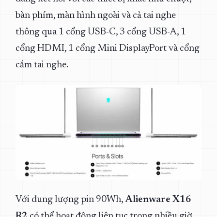
bàn phím, màn hình ngoài và cả tai nghe
thông qua 1 cổng USB-C, 3 cổng USB-A, 1
cổng HDMI, 1 cổng Mini DisplayPort và cổng
cắm tai nghe.
Với dung lượng pin 90Wh,
Alienware X16
R2
có thể hoạt động liên tục trong nhiều giờ,