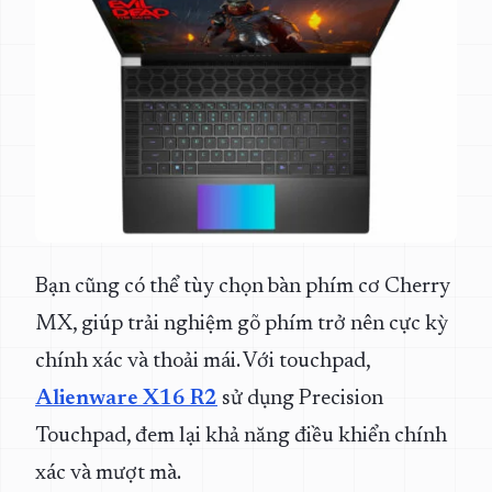
Bạn cũng có thể tùy chọn bàn phím cơ Cherry
MX, giúp trải nghiệm gõ phím trở nên cực kỳ
chính xác và thoải mái. Với touchpad,
Alienware X16 R2
sử dụng Precision
Touchpad, đem lại khả năng điều khiển chính
xác và mượt mà.