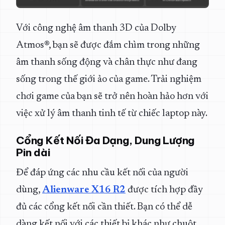
Với công nghệ âm thanh 3D của Dolby
Atmos®, bạn sẽ được đắm chìm trong những
âm thanh sống động và chân thực như đang
sống trong thế giới ảo của game. Trải nghiệm
chơi game của bạn sẽ trở nên hoàn hảo hơn với
việc xử lý âm thanh tinh tế từ chiếc laptop này.
Cổng Kết Nối Đa Dạng, Dung Lượng
Pin dài
Để đáp ứng các nhu cầu kết nối của người
dùng,
Alienware X16 R2
được tích hợp đầy
đủ các cổng kết nối cần thiết. Bạn có thể dễ
dàng kết nối với các thiết bị khác như chuột,