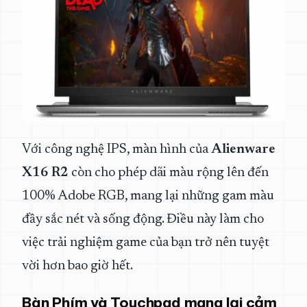
Với công nghệ IPS, màn hình của
Alienware
X16 R2
còn cho phép dãi màu rộng lên đến
100% Adobe RGB, mang lại những gam màu
đầy sắc nét và sống động. Điều này làm cho
việc trải nghiệm game của bạn trở nên tuyệt
vời hơn bao giờ hết.
Bàn Phím và Touchpad mang lại cảm