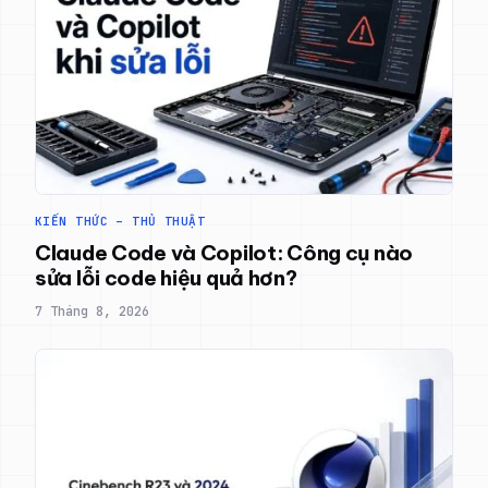
KIẾN THỨC – THỦ THUẬT
Claude Code và Copilot: Công cụ nào
sửa lỗi code hiệu quả hơn?
7 Tháng 8, 2026