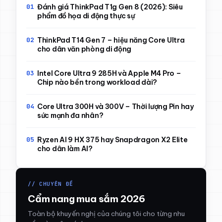
Đánh giá ThinkPad T1g Gen 8 (2026): Siêu
phẩm đồ họa di động thực sự
ThinkPad T14 Gen 7 – hiệu năng Core Ultra
cho dân văn phòng di động
Intel Core Ultra 9 285H và Apple M4 Pro –
Chip nào bền trong workload dài?
Core Ultra 300H và 300V – Thời lượng Pin hay
sức mạnh đa nhân?
Ryzen AI 9 HX 375 hay Snapdragon X2 Elite
cho dân làm AI?
// CHUYÊN ĐỀ
Cẩm nang mua sắm 2026
Toàn bộ khuyến nghị của chúng tôi cho từng nhu