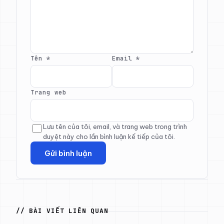
Tên
*
Email
*
Trang web
Lưu tên của tôi, email, và trang web trong trình
duyệt này cho lần bình luận kế tiếp của tôi.
// BÀI VIẾT LIÊN QUAN