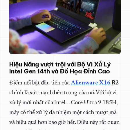
Hiệu Năng vượt trội với Bộ Vi Xử Lý
Intel Gen 14th và Đồ Họa Đỉnh Cao
Điểm nổi bật đầu tiên của
Alienware X16
R2
chính là sức mạnh bên trong của nó. Với bộ vi
xử lý mới nhất của Intel – Core Ultra 9 185H,
máy có thể xử lý đa nhiệm một cách mượt mà
và hiệu quả hơn bao giờ hết. Điều này rất quan