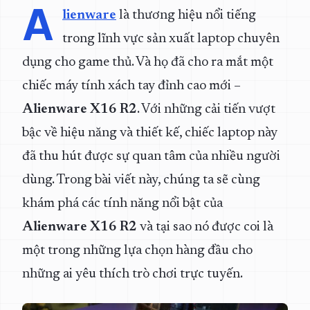
A
lienware
là thương hiệu nổi tiếng
trong lĩnh vực sản xuất laptop chuyên
dụng cho game thủ. Và họ đã cho ra mắt một
chiếc máy tính xách tay đỉnh cao mới –
Alienware X16 R2
. Với những cải tiến vượt
bậc về hiệu năng và thiết kế, chiếc laptop này
đã thu hút được sự quan tâm của nhiều người
dùng. Trong bài viết này, chúng ta sẽ cùng
khám phá các tính năng nổi bật của
Alienware X16 R2
và tại sao nó được coi là
một trong những lựa chọn hàng đầu cho
những ai yêu thích trò chơi trực tuyến.