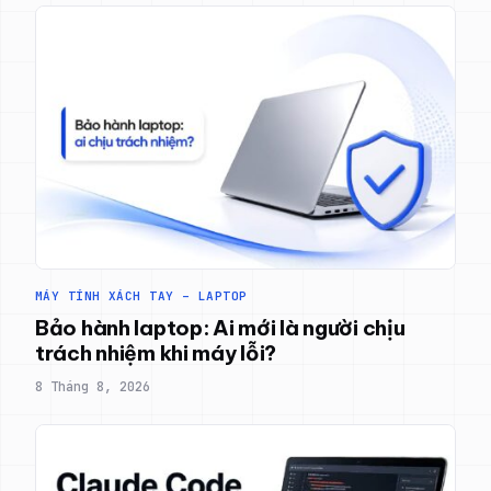
MÁY TÍNH XÁCH TAY – LAPTOP
Bảo hành laptop: Ai mới là người chịu
trách nhiệm khi máy lỗi?
8 Tháng 8, 2026