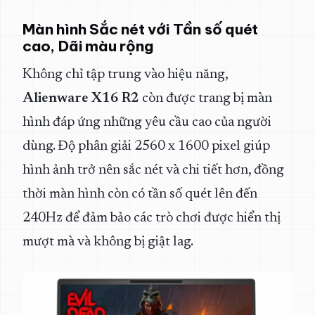
Màn hình Sắc nét với Tần số quét
cao, Dãi màu rộng
Không chỉ tập trung vào hiệu năng,
Alienware X16 R2
còn được trang bị màn
hình đáp ứng những yêu cầu cao của người
dùng. Độ phân giải 2560 x 1600 pixel giúp
hình ảnh trở nên sắc nét và chi tiết hơn, đồng
thời màn hình còn có tần số quét lên đến
240Hz để đảm bảo các trò chơi được hiển thị
mượt mà và không bị giật lag.