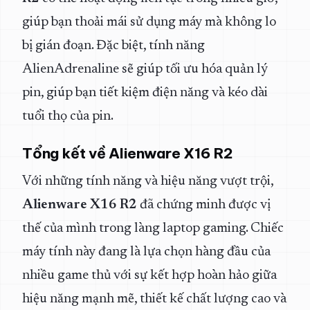
giúp bạn thoải mái sử dụng máy mà không lo
bị gián đoạn. Đặc biệt, tính năng
AlienAdrenaline sẽ giúp tối ưu hóa quản lý
pin, giúp bạn tiết kiệm điện năng và kéo dài
tuổi thọ của pin.
Tổng kết về Alienware X16 R2
Với những tính năng và hiệu năng vượt trội,
Alienware X16 R2
đã chứng minh được vị
thế của mình trong làng laptop gaming. Chiếc
máy tính này đang là lựa chọn hàng đầu của
nhiều game thủ với sự kết hợp hoàn hảo giữa
hiệu năng mạnh mẽ, thiết kế chất lượng cao và