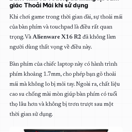
giác Thoải Mái khi sử dụng
Khi chơi game trong thời gian dài, sự thoải mái
của bàn phím và touchpad là điều rất quan
trọng. Và
Alienware X16 R2
đã không làm
người dùng thất vọng về điều này.
Bàn phím của chiếc laptop này có hành trình
phím khoảng 1.7mm, cho phép bạn gõ thoải
mái mà không lo bị mỏi tay. Ngoài ra, chất liệu
cao su chống mài mòn giúp bàn phím có tuổi
thọ lâu hơn và không bị trơn trượt sau một
thời gian sử dụng.