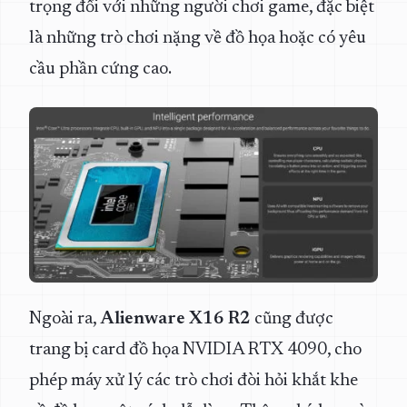
trọng đối với những người chơi game, đặc biệt
là những trò chơi nặng về đồ họa hoặc có yêu
cầu phần cứng cao.
Ngoài ra,
Alienware X16 R2
cũng được
trang bị card đồ họa NVIDIA RTX 4090, cho
phép máy xử lý các trò chơi đòi hỏi khắt khe