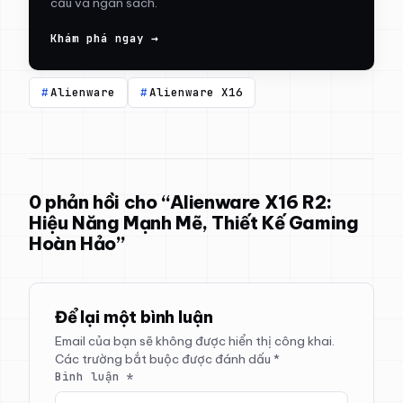
cầu và ngân sách.
Khám phá ngay →
Alienware
Alienware X16
0 phản hồi cho “Alienware X16 R2:
Hiệu Năng Mạnh Mẽ, Thiết Kế Gaming
Hoàn Hảo”
Để lại một bình luận
Email của bạn sẽ không được hiển thị công khai.
Các trường bắt buộc được đánh dấu
*
Bình luận
*