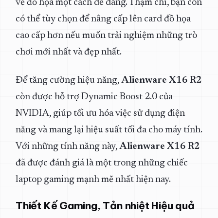
về đồ họa một cách dễ dàng. Thậm chí, bạn còn
có thể tùy chọn để nâng cấp lên card đồ họa
cao cấp hơn nếu muốn trải nghiệm những trò
chơi mới nhất và đẹp nhất.
Để tăng cường hiệu năng,
Alienware X16 R2
còn được hỗ trợ Dynamic Boost 2.0 của
NVIDIA, giúp tối ưu hóa việc sử dụng điện
năng và mang lại hiệu suất tối đa cho máy tính.
Với những tính năng này,
Alienware X16 R2
đã được đánh giá là một trong những chiếc
laptop gaming mạnh mẽ nhất hiện nay.
Thiết Kế Gaming, Tản nhiệt Hiệu quả