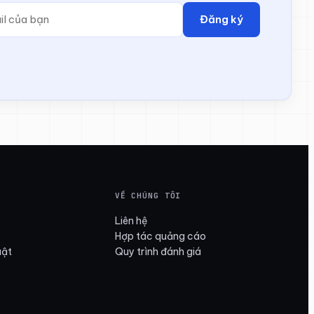
Đăng ký
VỀ CHÚNG TÔI
Liên hệ
Hợp tác quảng cáo
uật
Quy trình đánh giá