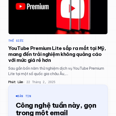
THẾ GIỚI
YouTube Premium Lite sắp ra mắt tại Mỹ,
mang đến trải nghiệm không quảng cáo
với mức giá rẻ hơn
Sau gần bốn năm thử nghiệm dịch vụ YouTube Premium
Lite tại một số quốc gia châu Âu,…
Phát Lâm
22 Tháng 2, 2025
BẢN TIN
Công nghệ tuần này, gọn
trong một email