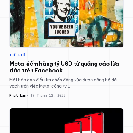
THẾ GIỚI
Meta kiếm hàng tỷ USD từ quảng cáo lừa
đảo trên Facebook
Một báo cáo điều tra chấn động vừa được công bố đã
vạch trần việc Meta, công ty…
Phát Lâm
19 Tháng 12, 2025