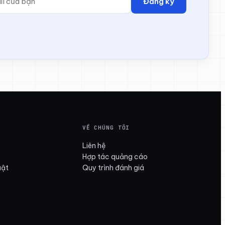
Đăng ký
VỀ CHÚNG TÔI
Liên hệ
Hợp tác quảng cáo
uật
Quy trình đánh giá