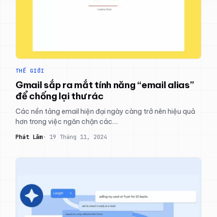
THẾ GIỚI
Gmail sắp ra mắt tính năng “email alias”
để chống lại thư rác
Các nền tảng email hiện đại ngày càng trở nên hiệu quả
hơn trong việc ngăn chặn các…
Phát Lâm
19 Tháng 11, 2024