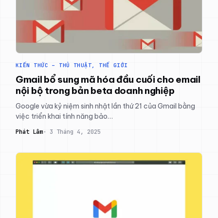
KIẾN THỨC – THỦ THUẬT
, 
THẾ GIỚI
Gmail bổ sung mã hóa đầu cuối cho email
nội bộ trong bản beta doanh nghiệp
Google vừa kỷ niệm sinh nhật lần thứ 21 của Gmail bằng
việc triển khai tính năng bảo…
Phát Lâm
3 Tháng 4, 2025