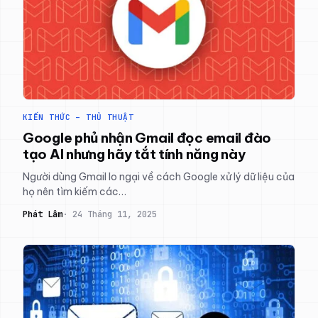
KIẾN THỨC – THỦ THUẬT
Google phủ nhận Gmail đọc email đào
tạo AI nhưng hãy tắt tính năng này
Người dùng Gmail lo ngại về cách Google xử lý dữ liệu của
họ nên tìm kiếm các…
Phát Lâm
24 Tháng 11, 2025