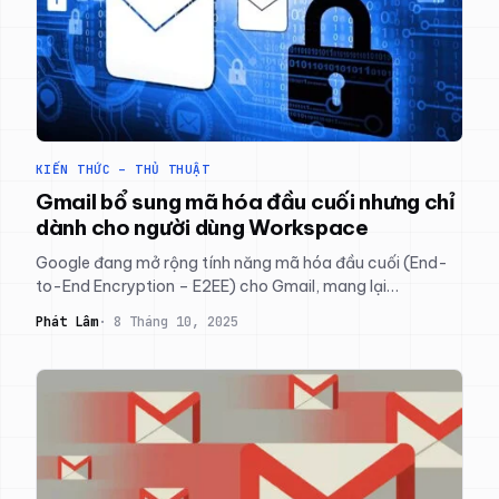
KIẾN THỨC – THỦ THUẬT
Gmail bổ sung mã hóa đầu cuối nhưng chỉ
dành cho người dùng Workspace
Google đang mở rộng tính năng mã hóa đầu cuối (End-
to-End Encryption – E2EE) cho Gmail, mang lại…
Phát Lâm
8 Tháng 10, 2025