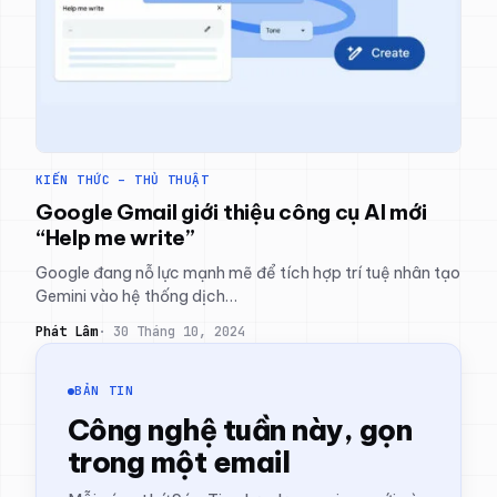
KIẾN THỨC – THỦ THUẬT
Google Gmail giới thiệu công cụ AI mới
“Help me write”
Google đang nỗ lực mạnh mẽ để tích hợp trí tuệ nhân tạo
Gemini vào hệ thống dịch…
Phát Lâm
30 Tháng 10, 2024
BẢN TIN
Công nghệ tuần này, gọn
trong một email