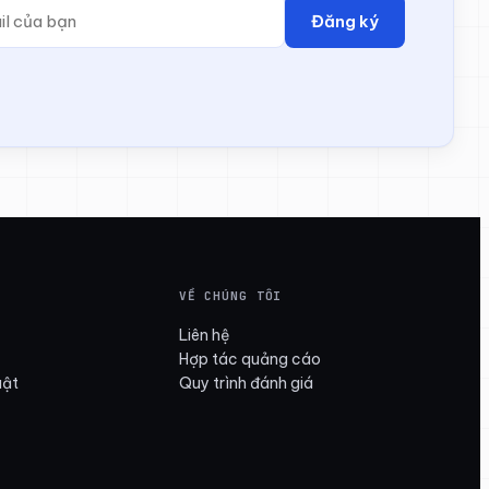
Đăng ký
VỀ CHÚNG TÔI
Liên hệ
Hợp tác quảng cáo
uật
Quy trình đánh giá