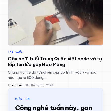
THẾ GIỚI
Cậu bé 11 tuổi Trung Quốc viết code và tự
lắp tên lửa gây Bão Mạng
Chàng trai trẻ đã tự nghiên cứu lập trình, vật lý và hóa
học, tạo ra 600 dòng…
Phát Lâm
28 Tháng 7, 2024
BẢN TIN
Công nghệ tuần này, gọn