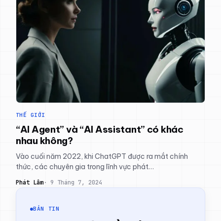
THẾ GIỚI
“AI Agent” và “AI Assistant” có khác
nhau không?
Vào cuối năm 2022, khi ChatGPT được ra mắt chính
thức, các chuyên gia trong lĩnh vực phát…
Phát Lâm
9 Tháng 7, 2024
BẢN TIN